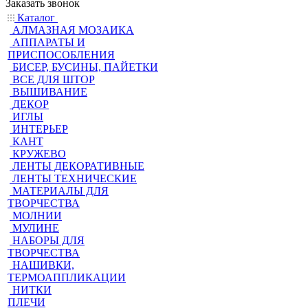
Заказать звонок
Каталог
АЛМАЗНАЯ МОЗАИКА
АППАРАТЫ И
ПРИСПОСОБЛЕНИЯ
БИСЕР, БУСИНЫ, ПАЙЕТКИ
ВСЕ ДЛЯ ШТОР
ВЫШИВАНИЕ
ДЕКОР
ИГЛЫ
ИНТЕРЬЕР
КАНТ
КРУЖЕВО
ЛЕНТЫ ДЕКОРАТИВНЫЕ
ЛЕНТЫ ТЕХНИЧЕСКИЕ
МАТЕРИАЛЫ ДЛЯ
ТВОРЧЕСТВА
МОЛНИИ
МУЛИНЕ
НАБОРЫ ДЛЯ
ТВОРЧЕСТВА
НАШИВКИ,
ТЕРМОАППЛИКАЦИИ
НИТКИ
ПЛЕЧИ