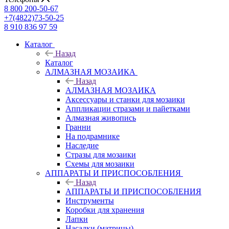
8 800 200-50-67
+7(4822)73-50-25
8 910 836 97 59
Каталог
Назад
Каталог
АЛМАЗНАЯ МОЗАИКА
Назад
АЛМАЗНАЯ МОЗАИКА
Аксессуары и станки для мозаики
Аппликации стразами и пайетками
Алмазная живопись
Гранни
На подрамнике
Наследие
Стразы для мозаики
Схемы для мозаики
АППАРАТЫ И ПРИСПОСОБЛЕНИЯ
Назад
АППАРАТЫ И ПРИСПОСОБЛЕНИЯ
Инструменты
Коробки для хранения
Лапки
Насадки (матрицы)