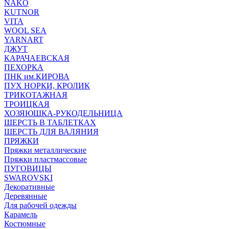
NAKO
KUTNOR
VITA
WOOL SEA
YARNART
ДЖУТ
КАРАЧАЕВСКАЯ
ПЕХОРКА
ПНК им.КИРОВА
ПУХ НОРКИ, КРОЛИК
ТРИКОТАЖНАЯ
ТРОИЦКАЯ
ХОЗЯЮШКА-РУКОДЕЛЬНИЦА
ШЕРСТЬ В ТАБЛЕТКАХ
ШЕРСТЬ ДЛЯ ВАЛЯНИЯ
ПРЯЖКИ
Пряжки металлические
Пряжки пластмассовые
ПУГОВИЦЫ
SWAROVSKI
Декоративные
Деревянные
Для рабочей одежды
Карамель
Костюмные