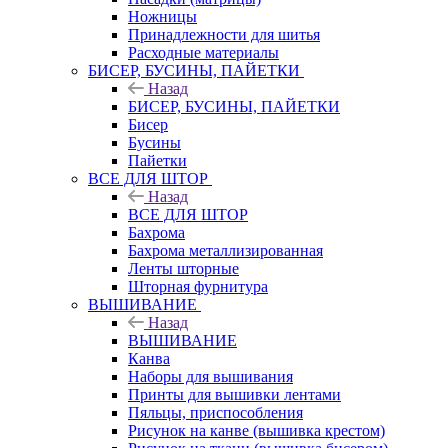
Ножницы
Принадлежности для шитья
Расходные материалы
БИСЕР, БУСИНЫ, ПАЙЕТКИ
Назад
БИСЕР, БУСИНЫ, ПАЙЕТКИ
Бисер
Бусины
Пайетки
ВСЕ ДЛЯ ШТОР
Назад
ВСЕ ДЛЯ ШТОР
Бахрома
Бахрома металлизированная
Ленты шторные
Шторная фурнитура
ВЫШИВАНИЕ
Назад
ВЫШИВАНИЕ
Канва
Наборы для вышивания
Принты для вышивки лентами
Пяльцы, приспособления
Рисунок на канве (вышивка крестом)