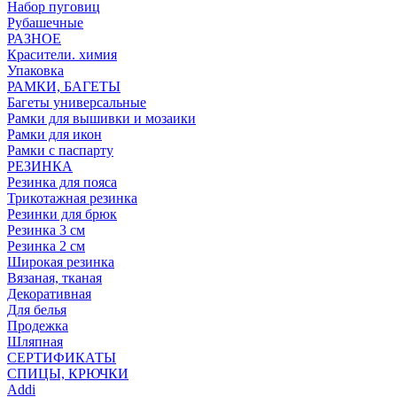
Набор пуговиц
Рубашечные
РАЗНОЕ
Красители. химия
Упаковка
РАМКИ, БАГЕТЫ
Багеты универсальные
Рамки для вышивки и мозаики
Рамки для икон
Рамки с паспарту
РЕЗИНКА
Резинка для пояса
Трикотажная резинка
Резинки для брюк
Резинка 3 см
Резинка 2 см
Широкая резинка
Вязаная, тканая
Декоративная
Для белья
Продежка
Шляпная
СЕРТИФИКАТЫ
СПИЦЫ, КРЮЧКИ
Addi