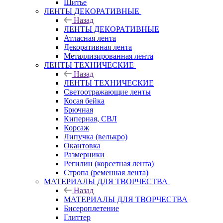
Шитье
ЛЕНТЫ ДЕКОРАТИВНЫЕ
Назад
ЛЕНТЫ ДЕКОРАТИВНЫЕ
Атласная лента
Декоративная лента
Металлизированная лента
ЛЕНТЫ ТЕХНИЧЕСКИЕ
Назад
ЛЕНТЫ ТЕХНИЧЕСКИЕ
Светоотражающие ленты
Косая бейка
Брючная
Киперная, СВЛ
Корсаж
Липучка (велькро)
Окантовка
Размерники
Регилин (корсетная лента)
Стропа (ременная лента)
МАТЕРИАЛЫ ДЛЯ ТВОРЧЕСТВА
Назад
МАТЕРИАЛЫ ДЛЯ ТВОРЧЕСТВА
Бисероплетение
Глиттер