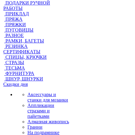
ПОДАРКИ РУЧНОЙ
РАБОТЫ
ПРИКЛАД
ПРЯЖА
ПРЯЖКИ
ПУГОВИЦЫ
РАЗНОЕ
РАМКИ, БАГЕТЫ
РЕЗИНКА
СЕРТИФИКАТЫ
СПИЦЫ, КРЮЧКИ
СТРАЗЫ
ТЕСЬМА
ФУРНИТУРА
ШНУР, ШНУРКИ
Скидки дня
Аксессуары и
станки для мозаики
Аппликации
стразами и
пайетками
Алмазная живопись
Гранни
На подрамнике