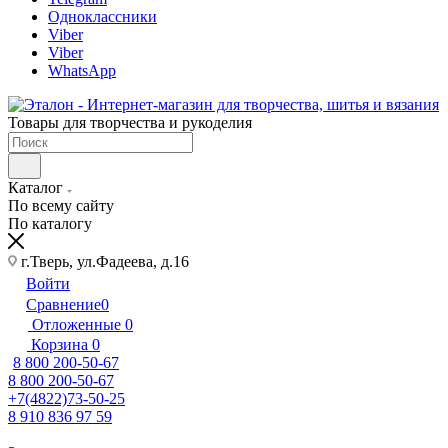
Одноклассники
Viber
Viber
WhatsApp
Товары для творчества и рукоделия
Каталог
По всему сайту
По каталогу
г.Тверь, ул.Фадеева, д.16
Войти
Сравнение
0
Отложенные
0
Корзина
0
8 800 200-50-67
8 800 200-50-67
+7(4822)73-50-25
8 910 836 97 59