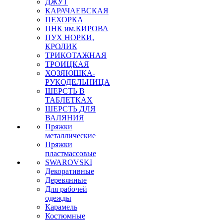
ДЖУТ
КАРАЧАЕВСКАЯ
ПЕХОРКА
ПНК им.КИРОВА
ПУХ НОРКИ,
КРОЛИК
ТРИКОТАЖНАЯ
ТРОИЦКАЯ
ХОЗЯЮШКА-
РУКОДЕЛЬНИЦА
ШЕРСТЬ В
ТАБЛЕТКАХ
ШЕРСТЬ ДЛЯ
ВАЛЯНИЯ
Пряжки
металлические
Пряжки
пластмассовые
SWAROVSKI
Декоративные
Деревянные
Для рабочей
одежды
Карамель
Костюмные