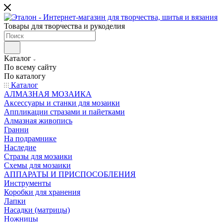
Товары для творчества и рукоделия
Каталог
По всему сайту
По каталогу
Каталог
АЛМАЗНАЯ МОЗАИКА
Аксессуары и станки для мозаики
Аппликации стразами и пайетками
Алмазная живопись
Гранни
На подрамнике
Наследие
Стразы для мозаики
Схемы для мозаики
АППАРАТЫ И ПРИСПОСОБЛЕНИЯ
Инструменты
Коробки для хранения
Лапки
Насадки (матрицы)
Ножницы