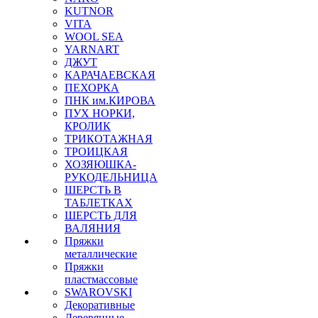
KUTNOR
VITA
WOOL SEA
YARNART
ДЖУТ
КАРАЧАЕВСКАЯ
ПЕХОРКА
ПНК им.КИРОВА
ПУХ НОРКИ,
КРОЛИК
ТРИКОТАЖНАЯ
ТРОИЦКАЯ
ХОЗЯЮШКА-
РУКОДЕЛЬНИЦА
ШЕРСТЬ В
ТАБЛЕТКАХ
ШЕРСТЬ ДЛЯ
ВАЛЯНИЯ
Пряжки
металлические
Пряжки
пластмассовые
SWAROVSKI
Декоративные
Деревянные