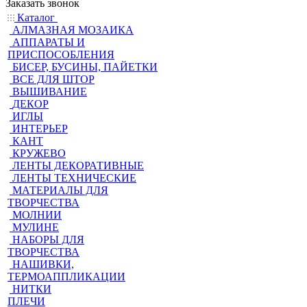
Заказать звонок
Каталог
АЛМАЗНАЯ МОЗАИКА
АППАРАТЫ И
ПРИСПОСОБЛЕНИЯ
БИСЕР, БУСИНЫ, ПАЙЕТКИ
ВСЕ ДЛЯ ШТОР
ВЫШИВАНИЕ
ДЕКОР
ИГЛЫ
ИНТЕРЬЕР
КАНТ
КРУЖЕВО
ЛЕНТЫ ДЕКОРАТИВНЫЕ
ЛЕНТЫ ТЕХНИЧЕСКИЕ
МАТЕРИАЛЫ ДЛЯ
ТВОРЧЕСТВА
МОЛНИИ
МУЛИНЕ
НАБОРЫ ДЛЯ
ТВОРЧЕСТВА
НАШИВКИ,
ТЕРМОАППЛИКАЦИИ
НИТКИ
ПЛЕЧИ