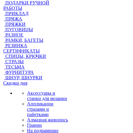
ПОДАРКИ РУЧНОЙ
РАБОТЫ
ПРИКЛАД
ПРЯЖА
ПРЯЖКИ
ПУГОВИЦЫ
РАЗНОЕ
РАМКИ, БАГЕТЫ
РЕЗИНКА
СЕРТИФИКАТЫ
СПИЦЫ, КРЮЧКИ
СТРАЗЫ
ТЕСЬМА
ФУРНИТУРА
ШНУР, ШНУРКИ
Скидки дня
Аксессуары и
станки для мозаики
Аппликации
стразами и
пайетками
Алмазная живопись
Гранни
На подрамнике