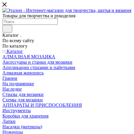
Товары для творчества и рукоделия
Каталог
По всему сайту
По каталогу
Каталог
АЛМАЗНАЯ МОЗАИКА
Аксессуары и станки для мозаики
Аппликации стразами и пайетками
Алмазная живопись
Гранни
На подрамнике
Наследие
Стразы для мозаики
Схемы для мозаики
АППАРАТЫ И ПРИСПОСОБЛЕНИЯ
Инструменты
Коробки для хранения
Лапки
Насадки (матрицы)
Ножницы