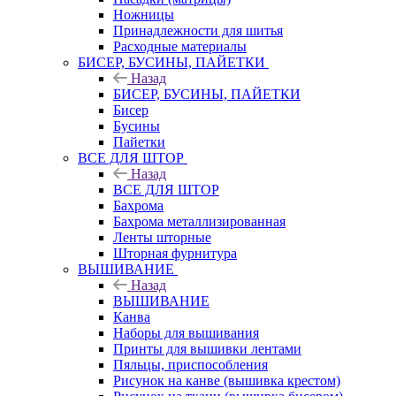
Ножницы
Принадлежности для шитья
Расходные материалы
БИСЕР, БУСИНЫ, ПАЙЕТКИ
Назад
БИСЕР, БУСИНЫ, ПАЙЕТКИ
Бисер
Бусины
Пайетки
ВСЕ ДЛЯ ШТОР
Назад
ВСЕ ДЛЯ ШТОР
Бахрома
Бахрома металлизированная
Ленты шторные
Шторная фурнитура
ВЫШИВАНИЕ
Назад
ВЫШИВАНИЕ
Канва
Наборы для вышивания
Принты для вышивки лентами
Пяльцы, приспособления
Рисунок на канве (вышивка крестом)