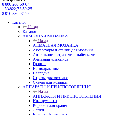
8 800 200-50-67
+7(4822)73-50-25
8 910 836 97 59
Каталог
Назад
Каталог
АЛМАЗНАЯ МОЗАИКА
Назад
АЛМАЗНАЯ МОЗАИКА
Аксессуары и станки для мозаики
Аппликации стразами и пайетками
Алмазная живопись
Гранни
На подрамнике
Наследие
Стразы для мозаики
Схемы для мозаики
АППАРАТЫ И ПРИСПОСОБЛЕНИЯ
Назад
АППАРАТЫ И ПРИСПОСОБЛЕНИЯ
Инструменты
Коробки для хранения
Лапки
Насадки (матрицы)