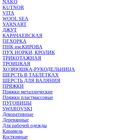
NAKO
KUTNOR
VITA
WOOL SEA
YARNART
ДЖУТ
КАРАЧАЕВСКАЯ
ПЕХОРКА
ПНК им.КИРОВА
ПУХ НОРКИ, КРОЛИК
ТРИКОТАЖНАЯ
ТРОИЦКАЯ
ХОЗЯЮШКА-РУКОДЕЛЬНИЦА
ШЕРСТЬ В ТАБЛЕТКАХ
ШЕРСТЬ ДЛЯ ВАЛЯНИЯ
ПРЯЖКИ
Пряжки металлические
Пряжки пластмассовые
ПУГОВИЦЫ
SWAROVSKI
Декоративные
Деревянные
Для рабочей одежды
Карамель
Костюмные