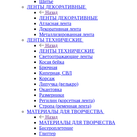
Шитье
ЛЕНТЫ ДЕКОРАТИВНЫЕ
Назад
ЛЕНТЫ ДЕКОРАТИВНЫЕ
Атласная лента
Декоративная лента
Металлизированная лента
ЛЕНТЫ ТЕХНИЧЕСКИЕ
Назад
ЛЕНТЫ ТЕХНИЧЕСКИЕ
Светоотражающие ленты
Косая бейка
Брючная
Киперная, СВЛ
Корсаж
Липучка (велькро)
Окантовка
Размерники
Регилин (корсетная лента)
Стропа (ременная лента)
МАТЕРИАЛЫ ДЛЯ ТВОРЧЕСТВА
Назад
МАТЕРИАЛЫ ДЛЯ ТВОРЧЕСТВА
Бисероплетение
Глиттер