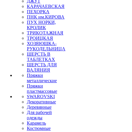
ДЖУТ
КАРАЧАЕВСКАЯ
ПЕХОРКА
ПНК им.КИРОВА
ПУХ НОРКИ,
КРОЛИК
ТРИКОТАЖНАЯ
ТРОИЦКАЯ
ХОЗЯЮШКА-
РУКОДЕЛЬНИЦА
ШЕРСТЬ В
ТАБЛЕТКАХ
ШЕРСТЬ ДЛЯ
ВАЛЯНИЯ
Пряжки
металлические
Пряжки
пластмассовые
SWAROVSKI
Декоративные
Деревянные
Для рабочей
одежды
Карамель
Костюмные