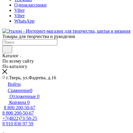
Одноклассники
Viber
Viber
WhatsApp
Товары для творчества и рукоделия
Каталог
По всему сайту
По каталогу
г.Тверь, ул.Фадеева, д.16
Войти
Сравнение
0
Отложенные
0
Корзина
0
8 800 200-50-67
8 800 200-50-67
+7(4822)73-50-25
8 910 836 97 59