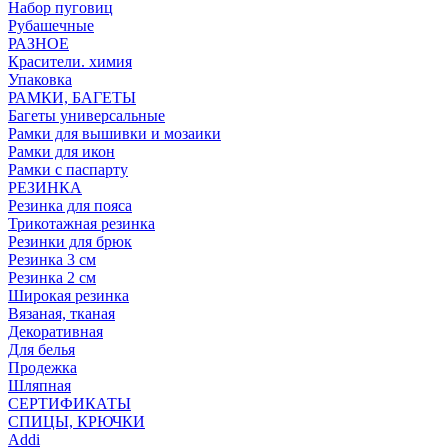
Набор пуговиц
Рубашечные
РАЗНОЕ
Красители. химия
Упаковка
РАМКИ, БАГЕТЫ
Багеты универсальные
Рамки для вышивки и мозаики
Рамки для икон
Рамки с паспарту
РЕЗИНКА
Резинка для пояса
Трикотажная резинка
Резинки для брюк
Резинка 3 см
Резинка 2 см
Широкая резинка
Вязаная, тканая
Декоративная
Для белья
Продежка
Шляпная
СЕРТИФИКАТЫ
СПИЦЫ, КРЮЧКИ
Addi