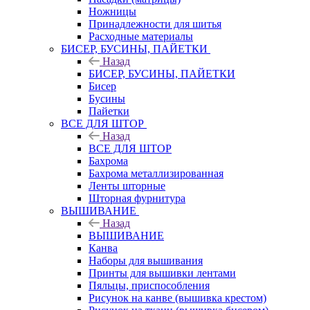
Ножницы
Принадлежности для шитья
Расходные материалы
БИСЕР, БУСИНЫ, ПАЙЕТКИ
Назад
БИСЕР, БУСИНЫ, ПАЙЕТКИ
Бисер
Бусины
Пайетки
ВСЕ ДЛЯ ШТОР
Назад
ВСЕ ДЛЯ ШТОР
Бахрома
Бахрома металлизированная
Ленты шторные
Шторная фурнитура
ВЫШИВАНИЕ
Назад
ВЫШИВАНИЕ
Канва
Наборы для вышивания
Принты для вышивки лентами
Пяльцы, приспособления
Рисунок на канве (вышивка крестом)