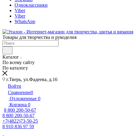
Одноклассники
Viber
Viber
WhatsApp
Товары для творчества и рукоделия
Каталог
По всему сайту
По каталогу
г.Тверь, ул.Фадеева, д.16
Войти
Сравнение
0
Отложенные
0
Корзина
0
8 800 200-50-67
8 800 200-50-67
+7(4822)73-50-25
8 910 836 97 59