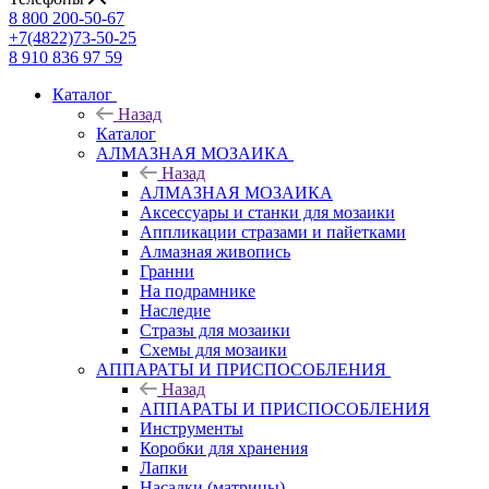
8 800 200-50-67
+7(4822)73-50-25
8 910 836 97 59
Каталог
Назад
Каталог
АЛМАЗНАЯ МОЗАИКА
Назад
АЛМАЗНАЯ МОЗАИКА
Аксессуары и станки для мозаики
Аппликации стразами и пайетками
Алмазная живопись
Гранни
На подрамнике
Наследие
Стразы для мозаики
Схемы для мозаики
АППАРАТЫ И ПРИСПОСОБЛЕНИЯ
Назад
АППАРАТЫ И ПРИСПОСОБЛЕНИЯ
Инструменты
Коробки для хранения
Лапки
Насадки (матрицы)