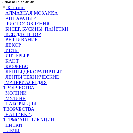
Заказать звонок
Каталог
АЛМАЗНАЯ МОЗАИКА
АППАРАТЫ И
ПРИСПОСОБЛЕНИЯ
БИСЕР, БУСИНЫ, ПАЙЕТКИ
ВСЕ ДЛЯ ШТОР
ВЫШИВАНИЕ
ДЕКОР
ИГЛЫ
ИНТЕРЬЕР
КАНТ
КРУЖЕВО
ЛЕНТЫ ДЕКОРАТИВНЫЕ
ЛЕНТЫ ТЕХНИЧЕСКИЕ
МАТЕРИАЛЫ ДЛЯ
ТВОРЧЕСТВА
МОЛНИИ
МУЛИНЕ
НАБОРЫ ДЛЯ
ТВОРЧЕСТВА
НАШИВКИ,
ТЕРМОАППЛИКАЦИИ
НИТКИ
ПЛЕЧИ