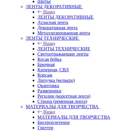
Шитье
ЛЕНТЫ ДЕКОРАТИВНЫЕ
Назад
ЛЕНТЫ ДЕКОРАТИВНЫЕ
Атласная лента
Декоративная лента
Металлизированная лента
ЛЕНТЫ ТЕХНИЧЕСКИЕ
Назад
ЛЕНТЫ ТЕХНИЧЕСКИЕ
Светоотражающие ленты
Косая бейка
Брючная
Киперная, СВЛ
Корсаж
Липучка (велькро)
Окантовка
Размерники
Регилин (корсетная лента)
Стропа (ременная лента)
МАТЕРИАЛЫ ДЛЯ ТВОРЧЕСТВА
Назад
МАТЕРИАЛЫ ДЛЯ ТВОРЧЕСТВА
Бисероплетение
Глиттер