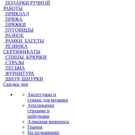
ПОДАРКИ РУЧНОЙ
РАБОТЫ
ПРИКЛАД
ПРЯЖА
ПРЯЖКИ
ПУГОВИЦЫ
РАЗНОЕ
РАМКИ, БАГЕТЫ
РЕЗИНКА
СЕРТИФИКАТЫ
СПИЦЫ, КРЮЧКИ
СТРАЗЫ
ТЕСЬМА
ФУРНИТУРА
ШНУР, ШНУРКИ
Скидки дня
Аксессуары и
станки для мозаики
Аппликации
стразами и
пайетками
Алмазная живопись
Гранни
На подрамнике