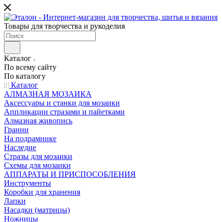
Товары для творчества и рукоделия
Каталог
По всему сайту
По каталогу
Каталог
АЛМАЗНАЯ МОЗАИКА
Аксессуары и станки для мозаики
Аппликации стразами и пайетками
Алмазная живопись
Гранни
На подрамнике
Наследие
Стразы для мозаики
Схемы для мозаики
АППАРАТЫ И ПРИСПОСОБЛЕНИЯ
Инструменты
Коробки для хранения
Лапки
Насадки (матрицы)
Ножницы