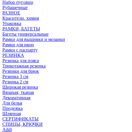
Набор пуговиц
Рубашечные
РАЗНОЕ
Красители. химия
Упаковка
РАМКИ, БАГЕТЫ
Багеты универсальные
Рамки для вышивки и мозаики
Рамки для икон
Рамки с паспарту
РЕЗИНКА
Резинка для пояса
Трикотажная резинка
Резинки для брюк
Резинка 3 см
Резинка 2 см
Широкая резинка
Вязаная, тканая
Декоративная
Для белья
Продежка
Шляпная
СЕРТИФИКАТЫ
СПИЦЫ, КРЮЧКИ
Addi