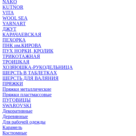
NAKO
KUTNOR
VITA
WOOL SEA
YARNART
ДЖУТ
КАРАЧАЕВСКАЯ
ПЕХОРКА
ПНК им.КИРОВА
ПУХ НОРКИ, КРОЛИК
ТРИКОТАЖНАЯ
ТРОИЦКАЯ
ХОЗЯЮШКА-РУКОДЕЛЬНИЦА
ШЕРСТЬ В ТАБЛЕТКАХ
ШЕРСТЬ ДЛЯ ВАЛЯНИЯ
ПРЯЖКИ
Пряжки металлические
Пряжки пластмассовые
ПУГОВИЦЫ
SWAROVSKI
Декоративные
Деревянные
Для рабочей одежды
Карамель
Костюмные