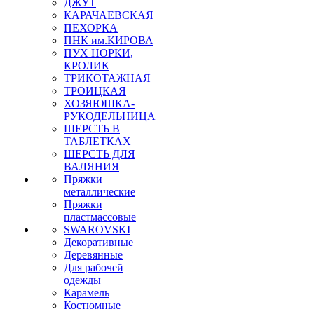
ДЖУТ
КАРАЧАЕВСКАЯ
ПЕХОРКА
ПНК им.КИРОВА
ПУХ НОРКИ,
КРОЛИК
ТРИКОТАЖНАЯ
ТРОИЦКАЯ
ХОЗЯЮШКА-
РУКОДЕЛЬНИЦА
ШЕРСТЬ В
ТАБЛЕТКАХ
ШЕРСТЬ ДЛЯ
ВАЛЯНИЯ
Пряжки
металлические
Пряжки
пластмассовые
SWAROVSKI
Декоративные
Деревянные
Для рабочей
одежды
Карамель
Костюмные