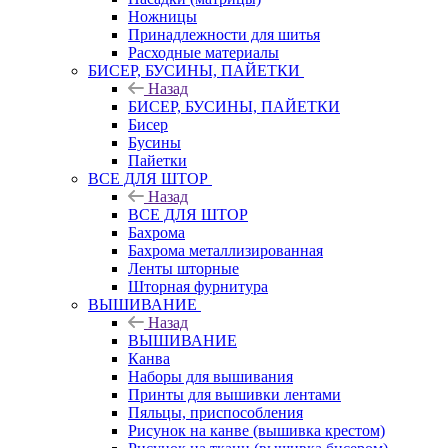
Ножницы
Принадлежности для шитья
Расходные материалы
БИСЕР, БУСИНЫ, ПАЙЕТКИ
Назад
БИСЕР, БУСИНЫ, ПАЙЕТКИ
Бисер
Бусины
Пайетки
ВСЕ ДЛЯ ШТОР
Назад
ВСЕ ДЛЯ ШТОР
Бахрома
Бахрома металлизированная
Ленты шторные
Шторная фурнитура
ВЫШИВАНИЕ
Назад
ВЫШИВАНИЕ
Канва
Наборы для вышивания
Принты для вышивки лентами
Пяльцы, приспособления
Рисунок на канве (вышивка крестом)