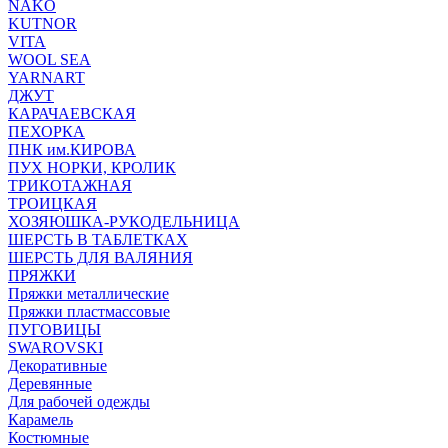
NAKO
KUTNOR
VITA
WOOL SEA
YARNART
ДЖУТ
КАРАЧАЕВСКАЯ
ПЕХОРКА
ПНК им.КИРОВА
ПУХ НОРКИ, КРОЛИК
ТРИКОТАЖНАЯ
ТРОИЦКАЯ
ХОЗЯЮШКА-РУКОДЕЛЬНИЦА
ШЕРСТЬ В ТАБЛЕТКАХ
ШЕРСТЬ ДЛЯ ВАЛЯНИЯ
ПРЯЖКИ
Пряжки металлические
Пряжки пластмассовые
ПУГОВИЦЫ
SWAROVSKI
Декоративные
Деревянные
Для рабочей одежды
Карамель
Костюмные