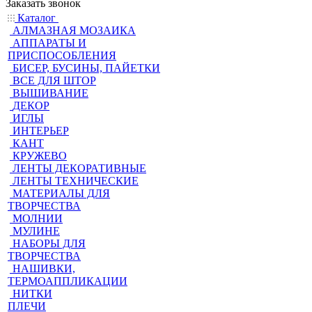
Заказать звонок
Каталог
АЛМАЗНАЯ МОЗАИКА
АППАРАТЫ И
ПРИСПОСОБЛЕНИЯ
БИСЕР, БУСИНЫ, ПАЙЕТКИ
ВСЕ ДЛЯ ШТОР
ВЫШИВАНИЕ
ДЕКОР
ИГЛЫ
ИНТЕРЬЕР
КАНТ
КРУЖЕВО
ЛЕНТЫ ДЕКОРАТИВНЫЕ
ЛЕНТЫ ТЕХНИЧЕСКИЕ
МАТЕРИАЛЫ ДЛЯ
ТВОРЧЕСТВА
МОЛНИИ
МУЛИНЕ
НАБОРЫ ДЛЯ
ТВОРЧЕСТВА
НАШИВКИ,
ТЕРМОАППЛИКАЦИИ
НИТКИ
ПЛЕЧИ