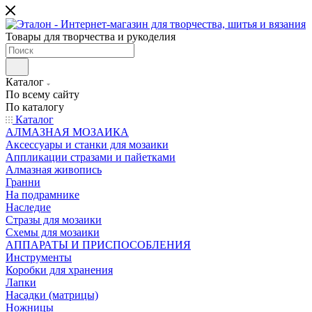
Товары для творчества и рукоделия
Каталог
По всему сайту
По каталогу
Каталог
АЛМАЗНАЯ МОЗАИКА
Аксессуары и станки для мозаики
Аппликации стразами и пайетками
Алмазная живопись
Гранни
На подрамнике
Наследие
Стразы для мозаики
Схемы для мозаики
АППАРАТЫ И ПРИСПОСОБЛЕНИЯ
Инструменты
Коробки для хранения
Лапки
Насадки (матрицы)
Ножницы