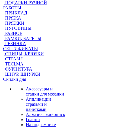
ПОДАРКИ РУЧНОЙ
РАБОТЫ
ПРИКЛАД
ПРЯЖА
ПРЯЖКИ
ПУГОВИЦЫ
РАЗНОЕ
РАМКИ, БАГЕТЫ
РЕЗИНКА
СЕРТИФИКАТЫ
СПИЦЫ, КРЮЧКИ
СТРАЗЫ
ТЕСЬМА
ФУРНИТУРА
ШНУР, ШНУРКИ
Скидки дня
Аксессуары и
станки для мозаики
Аппликации
стразами и
пайетками
Алмазная живопись
Гранни
На подрамнике