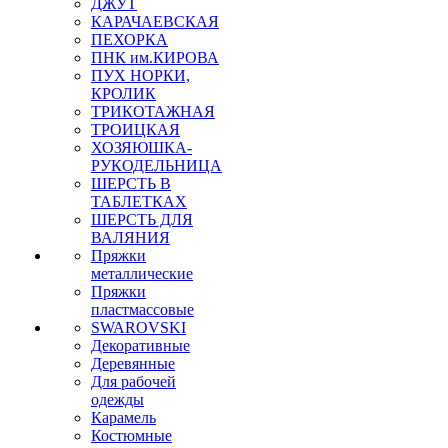
ДЖУТ
КАРАЧАЕВСКАЯ
ПЕХОРКА
ПНК им.КИРОВА
ПУХ НОРКИ,
КРОЛИК
ТРИКОТАЖНАЯ
ТРОИЦКАЯ
ХОЗЯЮШКА-
РУКОДЕЛЬНИЦА
ШЕРСТЬ В
ТАБЛЕТКАХ
ШЕРСТЬ ДЛЯ
ВАЛЯНИЯ
Пряжки
металлические
Пряжки
пластмассовые
SWAROVSKI
Декоративные
Деревянные
Для рабочей
одежды
Карамель
Костюмные