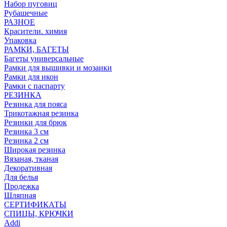
Набор пуговиц
Рубашечные
РАЗНОЕ
Красители. химия
Упаковка
РАМКИ, БАГЕТЫ
Багеты универсальные
Рамки для вышивки и мозаики
Рамки для икон
Рамки с паспарту
РЕЗИНКА
Резинка для пояса
Трикотажная резинка
Резинки для брюк
Резинка 3 см
Резинка 2 см
Широкая резинка
Вязаная, тканая
Декоративная
Для белья
Продежка
Шляпная
СЕРТИФИКАТЫ
СПИЦЫ, КРЮЧКИ
Addi