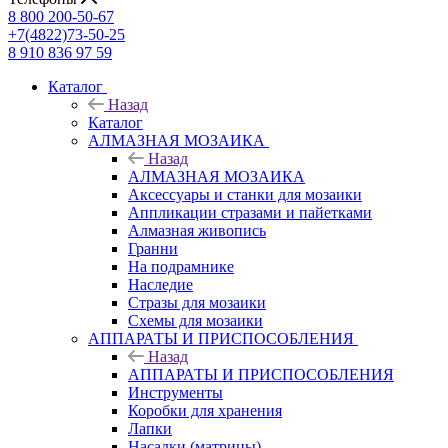
8 800 200-50-67
+7(4822)73-50-25
8 910 836 97 59
Каталог
Назад
Каталог
АЛМАЗНАЯ МОЗАИКА
Назад
АЛМАЗНАЯ МОЗАИКА
Аксессуары и станки для мозаики
Аппликации стразами и пайетками
Алмазная живопись
Гранни
На подрамнике
Наследие
Стразы для мозаики
Схемы для мозаики
АППАРАТЫ И ПРИСПОСОБЛЕНИЯ
Назад
АППАРАТЫ И ПРИСПОСОБЛЕНИЯ
Инструменты
Коробки для хранения
Лапки
Насадки (матрицы)