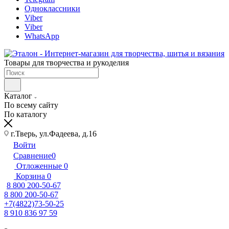
Одноклассники
Viber
Viber
WhatsApp
Товары для творчества и рукоделия
Каталог
По всему сайту
По каталогу
г.Тверь, ул.Фадеева, д.16
Войти
Сравнение
0
Отложенные
0
Корзина
0
8 800 200-50-67
8 800 200-50-67
+7(4822)73-50-25
8 910 836 97 59