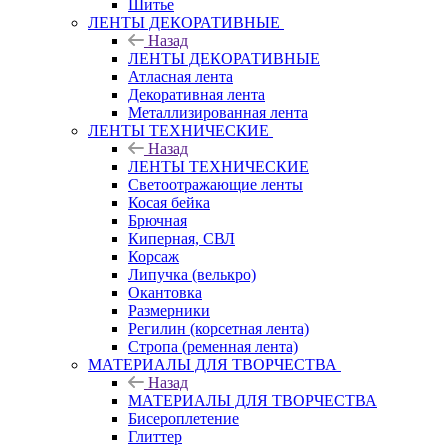
Шитье
ЛЕНТЫ ДЕКОРАТИВНЫЕ
Назад
ЛЕНТЫ ДЕКОРАТИВНЫЕ
Атласная лента
Декоративная лента
Металлизированная лента
ЛЕНТЫ ТЕХНИЧЕСКИЕ
Назад
ЛЕНТЫ ТЕХНИЧЕСКИЕ
Светоотражающие ленты
Косая бейка
Брючная
Киперная, СВЛ
Корсаж
Липучка (велькро)
Окантовка
Размерники
Регилин (корсетная лента)
Стропа (ременная лента)
МАТЕРИАЛЫ ДЛЯ ТВОРЧЕСТВА
Назад
МАТЕРИАЛЫ ДЛЯ ТВОРЧЕСТВА
Бисероплетение
Глиттер