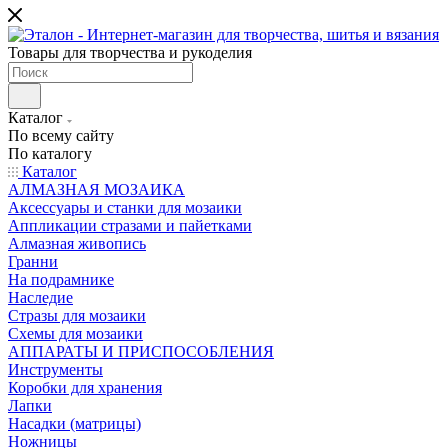
Товары для творчества и рукоделия
Каталог
По всему сайту
По каталогу
Каталог
АЛМАЗНАЯ МОЗАИКА
Аксессуары и станки для мозаики
Аппликации стразами и пайетками
Алмазная живопись
Гранни
На подрамнике
Наследие
Стразы для мозаики
Схемы для мозаики
АППАРАТЫ И ПРИСПОСОБЛЕНИЯ
Инструменты
Коробки для хранения
Лапки
Насадки (матрицы)
Ножницы