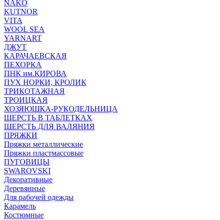
NAKO
KUTNOR
VITA
WOOL SEA
YARNART
ДЖУТ
КАРАЧАЕВСКАЯ
ПЕХОРКА
ПНК им.КИРОВА
ПУХ НОРКИ, КРОЛИК
ТРИКОТАЖНАЯ
ТРОИЦКАЯ
ХОЗЯЮШКА-РУКОДЕЛЬНИЦА
ШЕРСТЬ В ТАБЛЕТКАХ
ШЕРСТЬ ДЛЯ ВАЛЯНИЯ
ПРЯЖКИ
Пряжки металлические
Пряжки пластмассовые
ПУГОВИЦЫ
SWAROVSKI
Декоративные
Деревянные
Для рабочей одежды
Карамель
Костюмные