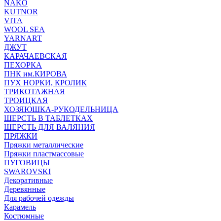
NAKO
KUTNOR
VITA
WOOL SEA
YARNART
ДЖУТ
КАРАЧАЕВСКАЯ
ПЕХОРКА
ПНК им.КИРОВА
ПУХ НОРКИ, КРОЛИК
ТРИКОТАЖНАЯ
ТРОИЦКАЯ
ХОЗЯЮШКА-РУКОДЕЛЬНИЦА
ШЕРСТЬ В ТАБЛЕТКАХ
ШЕРСТЬ ДЛЯ ВАЛЯНИЯ
ПРЯЖКИ
Пряжки металлические
Пряжки пластмассовые
ПУГОВИЦЫ
SWAROVSKI
Декоративные
Деревянные
Для рабочей одежды
Карамель
Костюмные