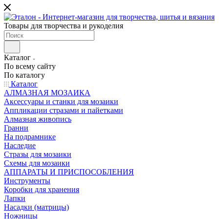
Товары для творчества и рукоделия
Каталог
По всему сайту
По каталогу
Каталог
АЛМАЗНАЯ МОЗАИКА
Аксессуары и станки для мозаики
Аппликации стразами и пайетками
Алмазная живопись
Гранни
На подрамнике
Наследие
Стразы для мозаики
Схемы для мозаики
АППАРАТЫ И ПРИСПОСОБЛЕНИЯ
Инструменты
Коробки для хранения
Лапки
Насадки (матрицы)
Ножницы