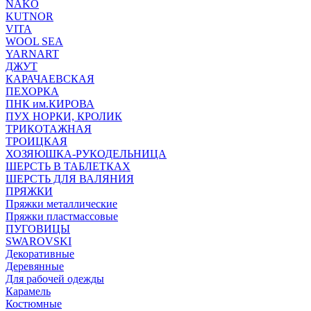
NAKO
KUTNOR
VITA
WOOL SEA
YARNART
ДЖУТ
КАРАЧАЕВСКАЯ
ПЕХОРКА
ПНК им.КИРОВА
ПУХ НОРКИ, КРОЛИК
ТРИКОТАЖНАЯ
ТРОИЦКАЯ
ХОЗЯЮШКА-РУКОДЕЛЬНИЦА
ШЕРСТЬ В ТАБЛЕТКАХ
ШЕРСТЬ ДЛЯ ВАЛЯНИЯ
ПРЯЖКИ
Пряжки металлические
Пряжки пластмассовые
ПУГОВИЦЫ
SWAROVSKI
Декоративные
Деревянные
Для рабочей одежды
Карамель
Костюмные