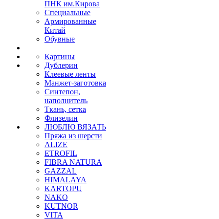
ПНК им.Кирова
Специальные
Армированные
Китай
Обувные
Картины
Дублерин
Клеевые ленты
Манжет-заготовка
Синтепон,
наполнитель
Ткань, сетка
Флизелин
ЛЮБЛЮ ВЯЗАТЬ
Пряжа из шерсти
ALIZE
ETROFIL
FIBRA NATURA
GAZZAL
HIMALAYA
KARTOPU
NAKO
KUTNOR
VITA