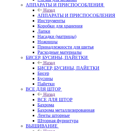
АППАРАТЫ И ПРИСПОСОБЛЕНИЯ
Назад
АППАРАТЫ И ПРИСПОСОБЛЕНИЯ
Инструменты
Коробки для хранения
Лапки
Насадки (матрицы)
Ножницы
Принадлежности для шитья
Расходные материалы
БИСЕР, БУСИНЫ, ПАЙЕТКИ
Назад
БИСЕР, БУСИНЫ, ПАЙЕТКИ
Бисер
Бусины
Пайетки
ВСЕ ДЛЯ ШТОР
Назад
ВСЕ ДЛЯ ШТОР
Бахрома
Бахрома металлизированная
Ленты шторные
Шторная фурнитура
ВЫШИВАНИЕ