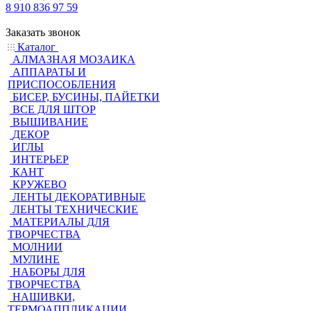
8 910 836 97 59
Заказать звонок
Каталог
АЛМАЗНАЯ МОЗАИКА
АППАРАТЫ И
ПРИСПОСОБЛЕНИЯ
БИСЕР, БУСИНЫ, ПАЙЕТКИ
ВСЕ ДЛЯ ШТОР
ВЫШИВАНИЕ
ДЕКОР
ИГЛЫ
ИНТЕРЬЕР
КАНТ
КРУЖЕВО
ЛЕНТЫ ДЕКОРАТИВНЫЕ
ЛЕНТЫ ТЕХНИЧЕСКИЕ
МАТЕРИАЛЫ ДЛЯ
ТВОРЧЕСТВА
МОЛНИИ
МУЛИНЕ
НАБОРЫ ДЛЯ
ТВОРЧЕСТВА
НАШИВКИ,
ТЕРМОАППЛИКАЦИИ