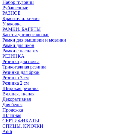
Набор пуговиц
Рубашечные
РАЗНОЕ
Красители. химия
Упаковка
РАМКИ, БАГЕТЫ
Багеты универсальные
Рамки для вышивки и мозаики
Рамки для икон
Рамки с паспарту
РЕЗИНКА
Резинка для пояса
Трикотажная резинка
Резинки для брюк
Резинка 3 см
Резинка 2 см
Широкая резинка
Вязаная, тканая
Декоративная
Для белья
Продежка
Шляпная
СЕРТИФИКАТЫ
СПИЦЫ, КРЮЧКИ
Addi