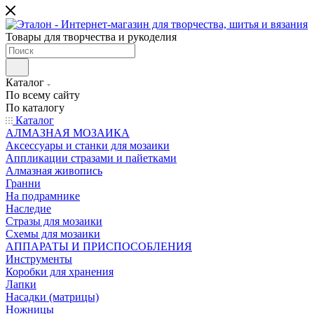
Товары для творчества и рукоделия
Каталог
По всему сайту
По каталогу
Каталог
АЛМАЗНАЯ МОЗАИКА
Аксессуары и станки для мозаики
Аппликации стразами и пайетками
Алмазная живопись
Гранни
На подрамнике
Наследие
Стразы для мозаики
Схемы для мозаики
АППАРАТЫ И ПРИСПОСОБЛЕНИЯ
Инструменты
Коробки для хранения
Лапки
Насадки (матрицы)
Ножницы