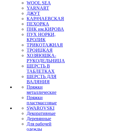
WOOL SEA
YARNART
ДЖУТ
КАРАЧАЕВСКАЯ
ПЕХОРКА
ПНК им.КИРОВА
ПУХ НОРКИ,
КРОЛИК
ТРИКОТАЖНАЯ
ТРОИЦКАЯ
ХОЗЯЮШКА-
РУКОДЕЛЬНИЦА
ШЕРСТЬ В
ТАБЛЕТКАХ
ШЕРСТЬ ДЛЯ
ВАЛЯНИЯ
Пряжки
металлические
Пряжки
пластмассовые
SWAROVSKI
Декоративные
Деревянные
Для рабочей
одежды