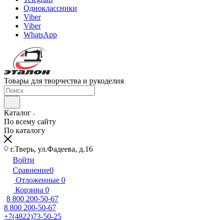
Одноклассники
Viber
Viber
WhatsApp
Товары для творчества и рукоделия
Каталог
По всему сайту
По каталогу
г.Тверь, ул.Фадеева, д.16
Войти
Сравнение
0
Отложенные
0
Корзина
0
8 800 200-50-67
8 800 200-50-67
+7(4822)73-50-25