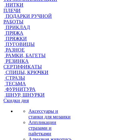
НИТКИ
ПЛЕЧИ
ПОДАРКИ РУЧНОЙ
РАБОТЫ
ПРИКЛАД
ПРЯЖА
ПРЯЖКИ
ПУГОВИЦЫ
РАЗНОЕ
РАМКИ, БАГЕТЫ
РЕЗИНКА
СЕРТИФИКАТЫ
СПИЦЫ, КРЮЧКИ
СТРАЗЫ
ТЕСЬМА
ФУРНИТУРА
ШНУР, ШНУРКИ
Скидки дня
Аксессуары и
станки для мозаики
Аппликации
стразами и
пайетками
Алмазная живопись