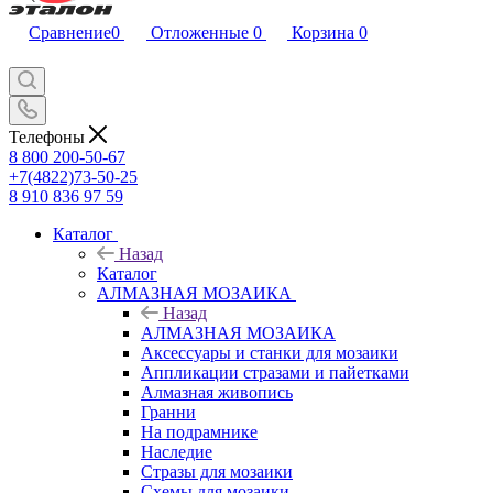
Сравнение
0
Отложенные
0
Корзина
0
Телефоны
8 800 200-50-67
+7(4822)73-50-25
8 910 836 97 59
Каталог
Назад
Каталог
АЛМАЗНАЯ МОЗАИКА
Назад
АЛМАЗНАЯ МОЗАИКА
Аксессуары и станки для мозаики
Аппликации стразами и пайетками
Алмазная живопись
Гранни
На подрамнике
Наследие
Стразы для мозаики
Схемы для мозаики