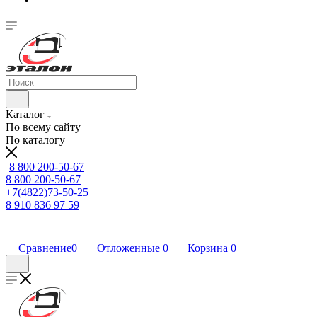
Каталог
По всему сайту
По каталогу
8 800 200-50-67
8 800 200-50-67
+7(4822)73-50-25
8 910 836 97 59
Сравнение
0
Отложенные
0
Корзина
0