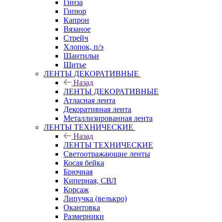
Гинза
Гипюр
Капрон
Вязаное
Стрейч
Хлопок, п/э
Шантильи
Шитье
ЛЕНТЫ ДЕКОРАТИВНЫЕ
Назад
ЛЕНТЫ ДЕКОРАТИВНЫЕ
Атласная лента
Декоративная лента
Металлизированная лента
ЛЕНТЫ ТЕХНИЧЕСКИЕ
Назад
ЛЕНТЫ ТЕХНИЧЕСКИЕ
Светоотражающие ленты
Косая бейка
Брючная
Киперная, СВЛ
Корсаж
Липучка (велькро)
Окантовка
Размерники