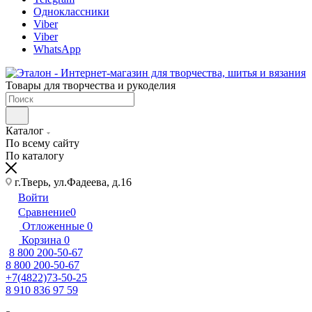
Одноклассники
Viber
Viber
WhatsApp
Товары для творчества и рукоделия
Каталог
По всему сайту
По каталогу
г.Тверь, ул.Фадеева, д.16
Войти
Сравнение
0
Отложенные
0
Корзина
0
8 800 200-50-67
8 800 200-50-67
+7(4822)73-50-25
8 910 836 97 59