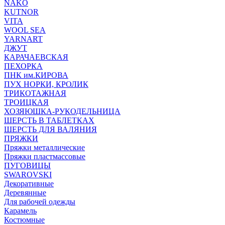
NAKO
KUTNOR
VITA
WOOL SEA
YARNART
ДЖУТ
КАРАЧАЕВСКАЯ
ПЕХОРКА
ПНК им.КИРОВА
ПУХ НОРКИ, КРОЛИК
ТРИКОТАЖНАЯ
ТРОИЦКАЯ
ХОЗЯЮШКА-РУКОДЕЛЬНИЦА
ШЕРСТЬ В ТАБЛЕТКАХ
ШЕРСТЬ ДЛЯ ВАЛЯНИЯ
ПРЯЖКИ
Пряжки металлические
Пряжки пластмассовые
ПУГОВИЦЫ
SWAROVSKI
Декоративные
Деревянные
Для рабочей одежды
Карамель
Костюмные