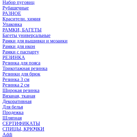
Набор пуговиц
Рубашечные
РАЗНОЕ
Красители. химия
Упаковка
РАМКИ, БАГЕТЫ
Багеты универсальные
Рамки для вышивки и мозаики
Рамки для икон
Рамки с паспарту
РЕЗИНКА
Резинка для пояса
Трикотажная резинка
Резинки для брюк
Резинка 3 см
Резинка 2 см
Широкая резинка
Вязаная, тканая
Декоративная
Для белья
Продежка
Шляпная
СЕРТИФИКАТЫ
СПИЦЫ, КРЮЧКИ
Addi