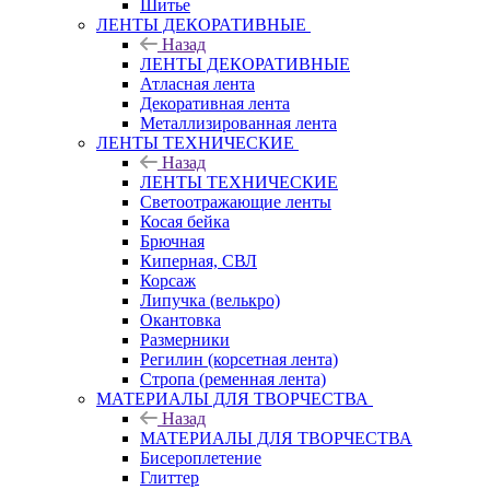
Шитье
ЛЕНТЫ ДЕКОРАТИВНЫЕ
Назад
ЛЕНТЫ ДЕКОРАТИВНЫЕ
Атласная лента
Декоративная лента
Металлизированная лента
ЛЕНТЫ ТЕХНИЧЕСКИЕ
Назад
ЛЕНТЫ ТЕХНИЧЕСКИЕ
Светоотражающие ленты
Косая бейка
Брючная
Киперная, СВЛ
Корсаж
Липучка (велькро)
Окантовка
Размерники
Регилин (корсетная лента)
Стропа (ременная лента)
МАТЕРИАЛЫ ДЛЯ ТВОРЧЕСТВА
Назад
МАТЕРИАЛЫ ДЛЯ ТВОРЧЕСТВА
Бисероплетение
Глиттер