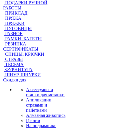
ПОДАРКИ РУЧНОЙ
РАБОТЫ
ПРИКЛАД
ПРЯЖА
ПРЯЖКИ
ПУГОВИЦЫ
РАЗНОЕ
РАМКИ, БАГЕТЫ
РЕЗИНКА
СЕРТИФИКАТЫ
СПИЦЫ, КРЮЧКИ
СТРАЗЫ
ТЕСЬМА
ФУРНИТУРА
ШНУР, ШНУРКИ
Скидки дня
Аксессуары и
станки для мозаики
Аппликации
стразами и
пайетками
Алмазная живопись
Гранни
На подрамнике