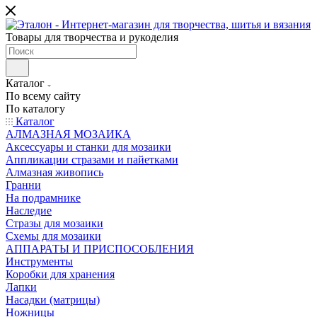
Товары для творчества и рукоделия
Каталог
По всему сайту
По каталогу
Каталог
АЛМАЗНАЯ МОЗАИКА
Аксессуары и станки для мозаики
Аппликации стразами и пайетками
Алмазная живопись
Гранни
На подрамнике
Наследие
Стразы для мозаики
Схемы для мозаики
АППАРАТЫ И ПРИСПОСОБЛЕНИЯ
Инструменты
Коробки для хранения
Лапки
Насадки (матрицы)
Ножницы