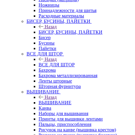
Ножницы
Принадлежности для шитья
Расходные материалы
БИСЕР, БУСИНЫ, ПАЙЕТКИ
Назад
БИСЕР, БУСИНЫ, ПАЙЕТКИ
Бисер
Бусины
Пайетки
ВСЕ ДЛЯ ШТОР
Назад
ВСЕ ДЛЯ ШТОР
Бахрома
Бахрома металлизированная
Ленты шторные
Шторная фурнитура
ВЫШИВАНИЕ
Назад
ВЫШИВАНИЕ
Канва
Наборы для вышивания
Принты для вышивки лентами
Пяльцы, приспособления
Рисунок на канве (вышивка крестом)