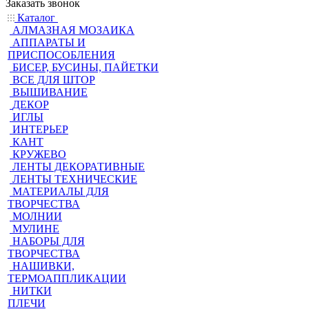
Заказать звонок
Каталог
АЛМАЗНАЯ МОЗАИКА
АППАРАТЫ И
ПРИСПОСОБЛЕНИЯ
БИСЕР, БУСИНЫ, ПАЙЕТКИ
ВСЕ ДЛЯ ШТОР
ВЫШИВАНИЕ
ДЕКОР
ИГЛЫ
ИНТЕРЬЕР
КАНТ
КРУЖЕВО
ЛЕНТЫ ДЕКОРАТИВНЫЕ
ЛЕНТЫ ТЕХНИЧЕСКИЕ
МАТЕРИАЛЫ ДЛЯ
ТВОРЧЕСТВА
МОЛНИИ
МУЛИНЕ
НАБОРЫ ДЛЯ
ТВОРЧЕСТВА
НАШИВКИ,
ТЕРМОАППЛИКАЦИИ
НИТКИ
ПЛЕЧИ