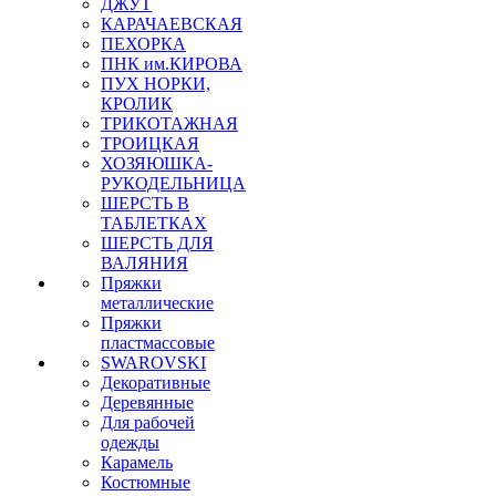
ДЖУТ
КАРАЧАЕВСКАЯ
ПЕХОРКА
ПНК им.КИРОВА
ПУХ НОРКИ,
КРОЛИК
ТРИКОТАЖНАЯ
ТРОИЦКАЯ
ХОЗЯЮШКА-
РУКОДЕЛЬНИЦА
ШЕРСТЬ В
ТАБЛЕТКАХ
ШЕРСТЬ ДЛЯ
ВАЛЯНИЯ
Пряжки
металлические
Пряжки
пластмассовые
SWAROVSKI
Декоративные
Деревянные
Для рабочей
одежды
Карамель
Костюмные