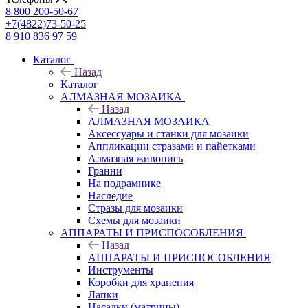
8 800 200-50-67
+7(4822)73-50-25
8 910 836 97 59
Каталог
Назад
Каталог
АЛМАЗНАЯ МОЗАИКА
Назад
АЛМАЗНАЯ МОЗАИКА
Аксессуары и станки для мозаики
Аппликации стразами и пайетками
Алмазная живопись
Гранни
На подрамнике
Наследие
Стразы для мозаики
Схемы для мозаики
АППАРАТЫ И ПРИСПОСОБЛЕНИЯ
Назад
АППАРАТЫ И ПРИСПОСОБЛЕНИЯ
Инструменты
Коробки для хранения
Лапки
Насадки (матрицы)