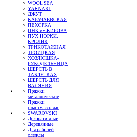
WOOL SEA
YARNART
ДЖУТ
КАРАЧАЕВСКАЯ
ПЕХОРКА
ПНК им.КИРОВА
ПУХ НОРКИ,
КРОЛИК
ТРИКОТАЖНАЯ
ТРОИЦКАЯ
ХОЗЯЮШКА-
РУКОДЕЛЬНИЦА
ШЕРСТЬ В
ТАБЛЕТКАХ
ШЕРСТЬ ДЛЯ
ВАЛЯНИЯ
Пряжки
металлические
Пряжки
пластмассовые
SWAROVSKI
Декоративные
Деревянные
Для рабочей
одежды