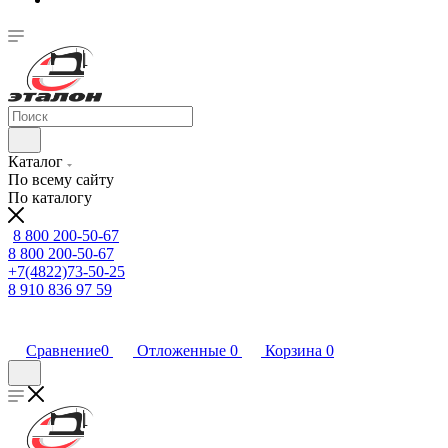
Каталог
По всему сайту
По каталогу
8 800 200-50-67
8 800 200-50-67
+7(4822)73-50-25
8 910 836 97 59
Сравнение
0
Отложенные
0
Корзина
0