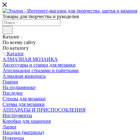
Товары для творчества и рукоделия
Каталог
По всему сайту
По каталогу
Каталог
АЛМАЗНАЯ МОЗАИКА
Аксессуары и станки для мозаики
Аппликации стразами и пайетками
Алмазная живопись
Гранни
На подрамнике
Наследие
Стразы для мозаики
Схемы для мозаики
АППАРАТЫ И ПРИСПОСОБЛЕНИЯ
Инструменты
Коробки для хранения
Лапки
Насадки (матрицы)
Ножницы