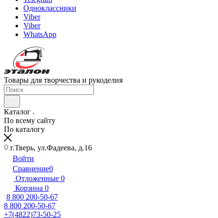
Одноклассники
Viber
Viber
WhatsApp
Товары для творчества и рукоделия
Каталог
По всему сайту
По каталогу
г.Тверь, ул.Фадеева, д.16
Войти
Сравнение
0
Отложенные
0
Корзина
0
8 800 200-50-67
8 800 200-50-67
+7(4822)73-50-25