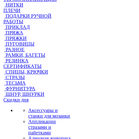
НИТКИ
ПЛЕЧИ
ПОДАРКИ РУЧНОЙ
РАБОТЫ
ПРИКЛАД
ПРЯЖА
ПРЯЖКИ
ПУГОВИЦЫ
РАЗНОЕ
РАМКИ, БАГЕТЫ
РЕЗИНКА
СЕРТИФИКАТЫ
СПИЦЫ, КРЮЧКИ
СТРАЗЫ
ТЕСЬМА
ФУРНИТУРА
ШНУР, ШНУРКИ
Скидки дня
Аксессуары и
станки для мозаики
Аппликации
стразами и
пайетками
Алмазная живопись