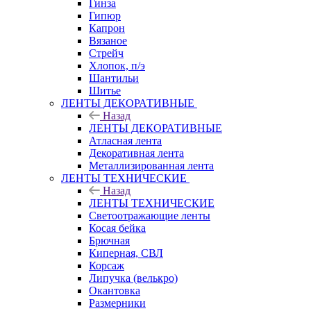
Гинза
Гипюр
Капрон
Вязаное
Стрейч
Хлопок, п/э
Шантильи
Шитье
ЛЕНТЫ ДЕКОРАТИВНЫЕ
Назад
ЛЕНТЫ ДЕКОРАТИВНЫЕ
Атласная лента
Декоративная лента
Металлизированная лента
ЛЕНТЫ ТЕХНИЧЕСКИЕ
Назад
ЛЕНТЫ ТЕХНИЧЕСКИЕ
Светоотражающие ленты
Косая бейка
Брючная
Киперная, СВЛ
Корсаж
Липучка (велькро)
Окантовка
Размерники