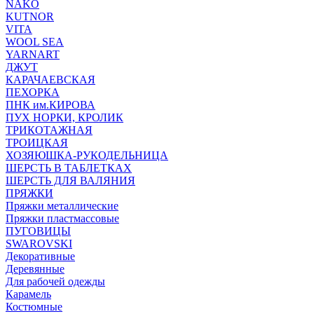
NAKO
KUTNOR
VITA
WOOL SEA
YARNART
ДЖУТ
КАРАЧАЕВСКАЯ
ПЕХОРКА
ПНК им.КИРОВА
ПУХ НОРКИ, КРОЛИК
ТРИКОТАЖНАЯ
ТРОИЦКАЯ
ХОЗЯЮШКА-РУКОДЕЛЬНИЦА
ШЕРСТЬ В ТАБЛЕТКАХ
ШЕРСТЬ ДЛЯ ВАЛЯНИЯ
ПРЯЖКИ
Пряжки металлические
Пряжки пластмассовые
ПУГОВИЦЫ
SWAROVSKI
Декоративные
Деревянные
Для рабочей одежды
Карамель
Костюмные