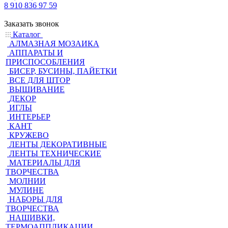
8 910 836 97 59
Заказать звонок
Каталог
АЛМАЗНАЯ МОЗАИКА
АППАРАТЫ И
ПРИСПОСОБЛЕНИЯ
БИСЕР, БУСИНЫ, ПАЙЕТКИ
ВСЕ ДЛЯ ШТОР
ВЫШИВАНИЕ
ДЕКОР
ИГЛЫ
ИНТЕРЬЕР
КАНТ
КРУЖЕВО
ЛЕНТЫ ДЕКОРАТИВНЫЕ
ЛЕНТЫ ТЕХНИЧЕСКИЕ
МАТЕРИАЛЫ ДЛЯ
ТВОРЧЕСТВА
МОЛНИИ
МУЛИНЕ
НАБОРЫ ДЛЯ
ТВОРЧЕСТВА
НАШИВКИ,
ТЕРМОАППЛИКАЦИИ