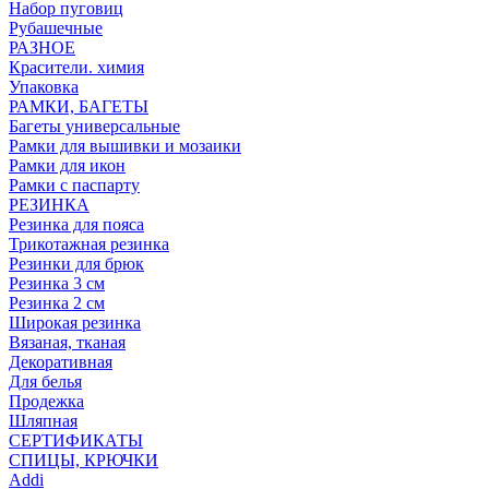
Набор пуговиц
Рубашечные
РАЗНОЕ
Красители. химия
Упаковка
РАМКИ, БАГЕТЫ
Багеты универсальные
Рамки для вышивки и мозаики
Рамки для икон
Рамки с паспарту
РЕЗИНКА
Резинка для пояса
Трикотажная резинка
Резинки для брюк
Резинка 3 см
Резинка 2 см
Широкая резинка
Вязаная, тканая
Декоративная
Для белья
Продежка
Шляпная
СЕРТИФИКАТЫ
СПИЦЫ, КРЮЧКИ
Addi