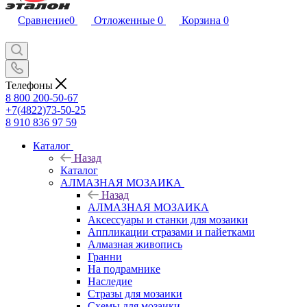
Сравнение
0
Отложенные
0
Корзина
0
Телефоны
8 800 200-50-67
+7(4822)73-50-25
8 910 836 97 59
Каталог
Назад
Каталог
АЛМАЗНАЯ МОЗАИКА
Назад
АЛМАЗНАЯ МОЗАИКА
Аксессуары и станки для мозаики
Аппликации стразами и пайетками
Алмазная живопись
Гранни
На подрамнике
Наследие
Стразы для мозаики
Схемы для мозаики