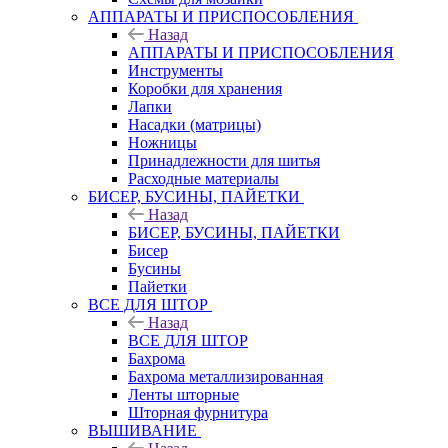
АППАРАТЫ И ПРИСПОСОБЛЕНИЯ
Назад
АППАРАТЫ И ПРИСПОСОБЛЕНИЯ
Инструменты
Коробки для хранения
Лапки
Насадки (матрицы)
Ножницы
Принадлежности для шитья
Расходные материалы
БИСЕР, БУСИНЫ, ПАЙЕТКИ
Назад
БИСЕР, БУСИНЫ, ПАЙЕТКИ
Бисер
Бусины
Пайетки
ВСЕ ДЛЯ ШТОР
Назад
ВСЕ ДЛЯ ШТОР
Бахрома
Бахрома металлизированная
Ленты шторные
Шторная фурнитура
ВЫШИВАНИЕ