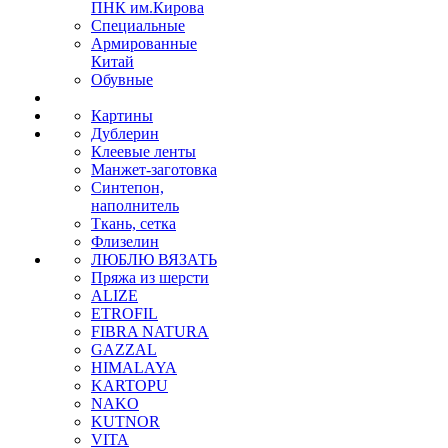
ПНК им.Кирова
Специальные
Армированные
Китай
Обувные
Картины
Дублерин
Клеевые ленты
Манжет-заготовка
Синтепон,
наполнитель
Ткань, сетка
Флизелин
ЛЮБЛЮ ВЯЗАТЬ
Пряжа из шерсти
ALIZE
ETROFIL
FIBRA NATURA
GAZZAL
HIMALAYA
KARTOPU
NAKO
KUTNOR
VITA