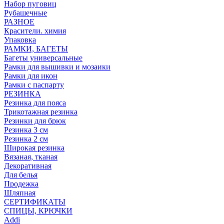
Набор пуговиц
Рубашечные
РАЗНОЕ
Красители. химия
Упаковка
РАМКИ, БАГЕТЫ
Багеты универсальные
Рамки для вышивки и мозаики
Рамки для икон
Рамки с паспарту
РЕЗИНКА
Резинка для пояса
Трикотажная резинка
Резинки для брюк
Резинка 3 см
Резинка 2 см
Широкая резинка
Вязаная, тканая
Декоративная
Для белья
Продежка
Шляпная
СЕРТИФИКАТЫ
СПИЦЫ, КРЮЧКИ
Addi