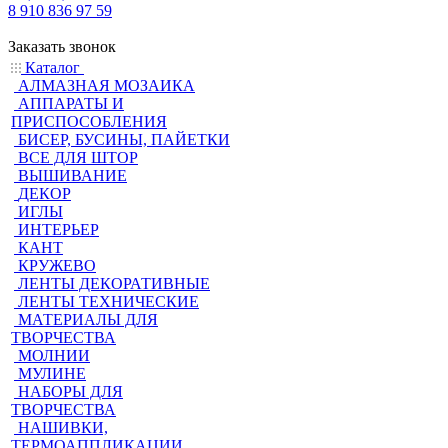
8 910 836 97 59
Заказать звонок
Каталог
АЛМАЗНАЯ МОЗАИКА
АППАРАТЫ И
ПРИСПОСОБЛЕНИЯ
БИСЕР, БУСИНЫ, ПАЙЕТКИ
ВСЕ ДЛЯ ШТОР
ВЫШИВАНИЕ
ДЕКОР
ИГЛЫ
ИНТЕРЬЕР
КАНТ
КРУЖЕВО
ЛЕНТЫ ДЕКОРАТИВНЫЕ
ЛЕНТЫ ТЕХНИЧЕСКИЕ
МАТЕРИАЛЫ ДЛЯ
ТВОРЧЕСТВА
МОЛНИИ
МУЛИНЕ
НАБОРЫ ДЛЯ
ТВОРЧЕСТВА
НАШИВКИ,
ТЕРМОАППЛИКАЦИИ