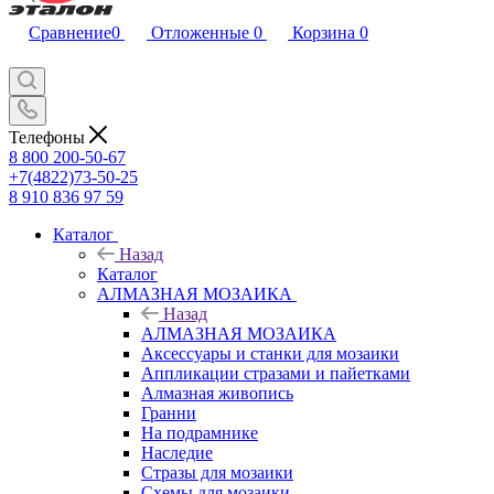
Сравнение
0
Отложенные
0
Корзина
0
Телефоны
8 800 200-50-67
+7(4822)73-50-25
8 910 836 97 59
Каталог
Назад
Каталог
АЛМАЗНАЯ МОЗАИКА
Назад
АЛМАЗНАЯ МОЗАИКА
Аксессуары и станки для мозаики
Аппликации стразами и пайетками
Алмазная живопись
Гранни
На подрамнике
Наследие
Стразы для мозаики
Схемы для мозаики