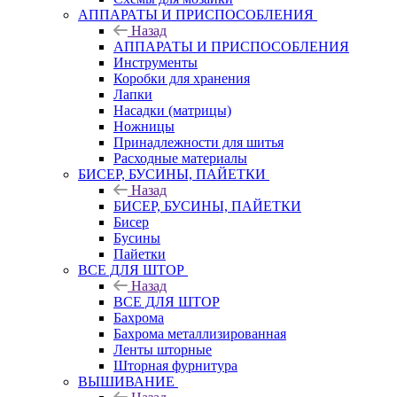
АППАРАТЫ И ПРИСПОСОБЛЕНИЯ
Назад
АППАРАТЫ И ПРИСПОСОБЛЕНИЯ
Инструменты
Коробки для хранения
Лапки
Насадки (матрицы)
Ножницы
Принадлежности для шитья
Расходные материалы
БИСЕР, БУСИНЫ, ПАЙЕТКИ
Назад
БИСЕР, БУСИНЫ, ПАЙЕТКИ
Бисер
Бусины
Пайетки
ВСЕ ДЛЯ ШТОР
Назад
ВСЕ ДЛЯ ШТОР
Бахрома
Бахрома металлизированная
Ленты шторные
Шторная фурнитура
ВЫШИВАНИЕ