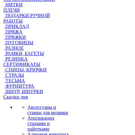
НИТКИ
ПЛЕЧИ
ПОДАРКИ РУЧНОЙ
РАБОТЫ
ПРИКЛАД
ПРЯЖА
ПРЯЖКИ
ПУГОВИЦЫ
РАЗНОЕ
РАМКИ, БАГЕТЫ
РЕЗИНКА
СЕРТИФИКАТЫ
СПИЦЫ, КРЮЧКИ
СТРАЗЫ
ТЕСЬМА
ФУРНИТУРА
ШНУР, ШНУРКИ
Скидки дня
Аксессуары и
станки для мозаики
Аппликации
стразами и
пайетками
Алмазная живопись