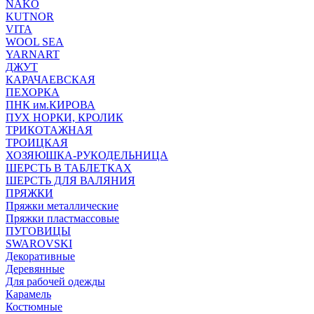
NAKO
KUTNOR
VITA
WOOL SEA
YARNART
ДЖУТ
КАРАЧАЕВСКАЯ
ПЕХОРКА
ПНК им.КИРОВА
ПУХ НОРКИ, КРОЛИК
ТРИКОТАЖНАЯ
ТРОИЦКАЯ
ХОЗЯЮШКА-РУКОДЕЛЬНИЦА
ШЕРСТЬ В ТАБЛЕТКАХ
ШЕРСТЬ ДЛЯ ВАЛЯНИЯ
ПРЯЖКИ
Пряжки металлические
Пряжки пластмассовые
ПУГОВИЦЫ
SWAROVSKI
Декоративные
Деревянные
Для рабочей одежды
Карамель
Костюмные