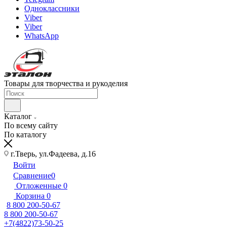
Одноклассники
Viber
Viber
WhatsApp
Товары для творчества и рукоделия
Каталог
По всему сайту
По каталогу
г.Тверь, ул.Фадеева, д.16
Войти
Сравнение
0
Отложенные
0
Корзина
0
8 800 200-50-67
8 800 200-50-67
+7(4822)73-50-25