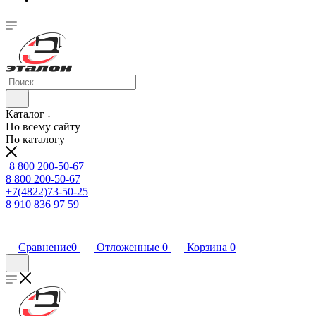
Каталог
По всему сайту
По каталогу
8 800 200-50-67
8 800 200-50-67
+7(4822)73-50-25
8 910 836 97 59
Сравнение
0
Отложенные
0
Корзина
0