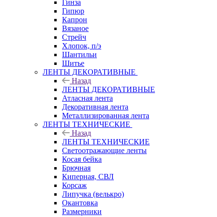
Гинза
Гипюр
Капрон
Вязаное
Стрейч
Хлопок, п/э
Шантильи
Шитье
ЛЕНТЫ ДЕКОРАТИВНЫЕ
Назад
ЛЕНТЫ ДЕКОРАТИВНЫЕ
Атласная лента
Декоративная лента
Металлизированная лента
ЛЕНТЫ ТЕХНИЧЕСКИЕ
Назад
ЛЕНТЫ ТЕХНИЧЕСКИЕ
Светоотражающие ленты
Косая бейка
Брючная
Киперная, СВЛ
Корсаж
Липучка (велькро)
Окантовка
Размерники