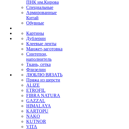
ПНК им.Кирова
Специальные
Армированные
Китай
Обувные
Картины
Дублерин
Клеевые ленты
Манжет-заготовка
Синтепон,
наполнитель
Ткань, сетка
Флизелин
ЛЮБЛЮ ВЯЗАТЬ
Пряжа из шерсти
ALIZE
ETROFIL
FIBRA NATURA
GAZZAL
HIMALAYA
KARTOPU
NAKO
KUTNOR
VITA