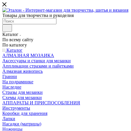
Товары для творчества и рукоделия
Каталог
По всему сайту
По каталогу
Каталог
АЛМАЗНАЯ МОЗАИКА
Аксессуары и станки для мозаики
Аппликации стразами и пайетками
Алмазная живопись
Гранни
На подрамнике
Наследие
Стразы для мозаики
Схемы для мозаики
АППАРАТЫ И ПРИСПОСОБЛЕНИЯ
Инструменты
Коробки для хранения
Лапки
Насадки (матрицы)
Ножницы