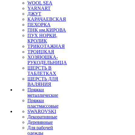
WOOL SEA
YARNART
ДЖУТ
КАРАЧАЕВСКАЯ
ПЕХОРКА
ПНК им.КИРОВА
ПУХ НОРКИ,
КРОЛИК
ТРИКОТАЖНАЯ
ТРОИЦКАЯ
ХОЗЯЮШКА-
РУКОДЕЛЬНИЦА
ШЕРСТЬ В
ТАБЛЕТКАХ
ШЕРСТЬ ДЛЯ
ВАЛЯНИЯ
Пряжки
металлические
Пряжки
пластмассовые
SWAROVSKI
Декоративные
Деревянные
Для рабочей
одежды