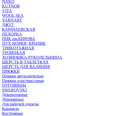
NAKO
KUTNOR
VITA
WOOL SEA
YARNART
ДЖУТ
КАРАЧАЕВСКАЯ
ПЕХОРКА
ПНК им.КИРОВА
ПУХ НОРКИ, КРОЛИК
ТРИКОТАЖНАЯ
ТРОИЦКАЯ
ХОЗЯЮШКА-РУКОДЕЛЬНИЦА
ШЕРСТЬ В ТАБЛЕТКАХ
ШЕРСТЬ ДЛЯ ВАЛЯНИЯ
ПРЯЖКИ
Пряжки металлические
Пряжки пластмассовые
ПУГОВИЦЫ
SWAROVSKI
Декоративные
Деревянные
Для рабочей одежды
Карамель
Костюмные