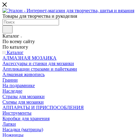
Товары для творчества и рукоделия
Каталог
По всему сайту
По каталогу
Каталог
АЛМАЗНАЯ МОЗАИКА
Аксессуары и станки для мозаики
Аппликации стразами и пайетками
Алмазная живопись
Гранни
На подрамнике
Наследие
Стразы для мозаики
Схемы для мозаики
АППАРАТЫ И ПРИСПОСОБЛЕНИЯ
Инструменты
Коробки для хранения
Лапки
Насадки (матрицы)
Ножницы