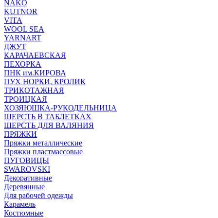
NAKO
KUTNOR
VITA
WOOL SEA
YARNART
ДЖУТ
КАРАЧАЕВСКАЯ
ПЕХОРКА
ПНК им.КИРОВА
ПУХ НОРКИ, КРОЛИК
ТРИКОТАЖНАЯ
ТРОИЦКАЯ
ХОЗЯЮШКА-РУКОДЕЛЬНИЦА
ШЕРСТЬ В ТАБЛЕТКАХ
ШЕРСТЬ ДЛЯ ВАЛЯНИЯ
ПРЯЖКИ
Пряжки металлические
Пряжки пластмассовые
ПУГОВИЦЫ
SWAROVSKI
Декоративные
Деревянные
Для рабочей одежды
Карамель
Костюмные