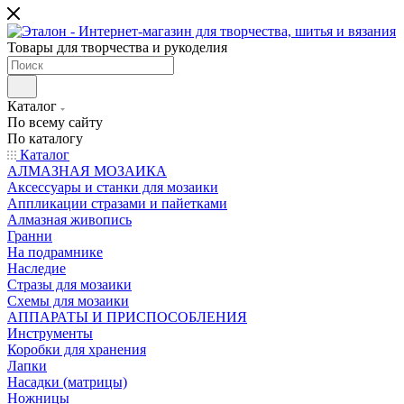
Товары для творчества и рукоделия
Каталог
По всему сайту
По каталогу
Каталог
АЛМАЗНАЯ МОЗАИКА
Аксессуары и станки для мозаики
Аппликации стразами и пайетками
Алмазная живопись
Гранни
На подрамнике
Наследие
Стразы для мозаики
Схемы для мозаики
АППАРАТЫ И ПРИСПОСОБЛЕНИЯ
Инструменты
Коробки для хранения
Лапки
Насадки (матрицы)
Ножницы