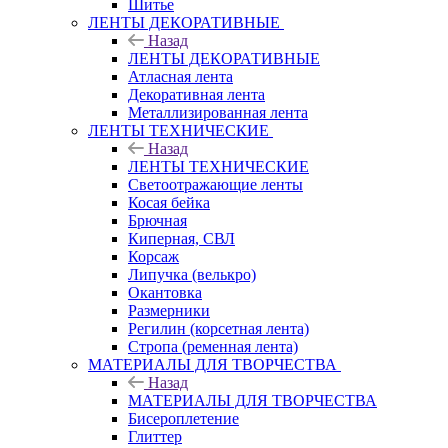
Шитье
ЛЕНТЫ ДЕКОРАТИВНЫЕ
Назад
ЛЕНТЫ ДЕКОРАТИВНЫЕ
Атласная лента
Декоративная лента
Металлизированная лента
ЛЕНТЫ ТЕХНИЧЕСКИЕ
Назад
ЛЕНТЫ ТЕХНИЧЕСКИЕ
Светоотражающие ленты
Косая бейка
Брючная
Киперная, СВЛ
Корсаж
Липучка (велькро)
Окантовка
Размерники
Регилин (корсетная лента)
Стропа (ременная лента)
МАТЕРИАЛЫ ДЛЯ ТВОРЧЕСТВА
Назад
МАТЕРИАЛЫ ДЛЯ ТВОРЧЕСТВА
Бисероплетение
Глиттер