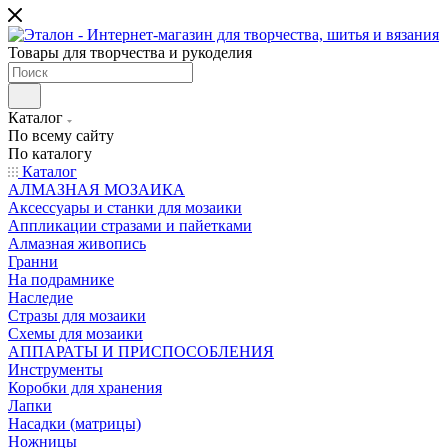
Товары для творчества и рукоделия
Каталог
По всему сайту
По каталогу
Каталог
АЛМАЗНАЯ МОЗАИКА
Аксессуары и станки для мозаики
Аппликации стразами и пайетками
Алмазная живопись
Гранни
На подрамнике
Наследие
Стразы для мозаики
Схемы для мозаики
АППАРАТЫ И ПРИСПОСОБЛЕНИЯ
Инструменты
Коробки для хранения
Лапки
Насадки (матрицы)
Ножницы