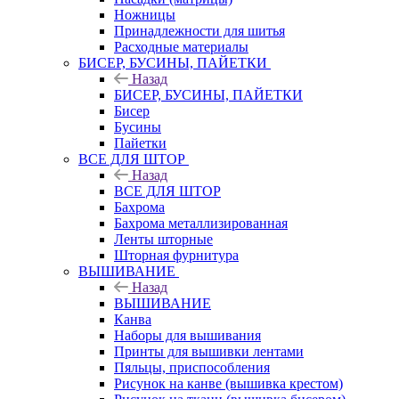
Ножницы
Принадлежности для шитья
Расходные материалы
БИСЕР, БУСИНЫ, ПАЙЕТКИ
Назад
БИСЕР, БУСИНЫ, ПАЙЕТКИ
Бисер
Бусины
Пайетки
ВСЕ ДЛЯ ШТОР
Назад
ВСЕ ДЛЯ ШТОР
Бахрома
Бахрома металлизированная
Ленты шторные
Шторная фурнитура
ВЫШИВАНИЕ
Назад
ВЫШИВАНИЕ
Канва
Наборы для вышивания
Принты для вышивки лентами
Пяльцы, приспособления
Рисунок на канве (вышивка крестом)