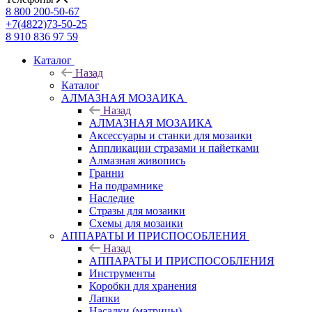
8 800 200-50-67
+7(4822)73-50-25
8 910 836 97 59
Каталог
Назад
Каталог
АЛМАЗНАЯ МОЗАИКА
Назад
АЛМАЗНАЯ МОЗАИКА
Аксессуары и станки для мозаики
Аппликации стразами и пайетками
Алмазная живопись
Гранни
На подрамнике
Наследие
Стразы для мозаики
Схемы для мозаики
АППАРАТЫ И ПРИСПОСОБЛЕНИЯ
Назад
АППАРАТЫ И ПРИСПОСОБЛЕНИЯ
Инструменты
Коробки для хранения
Лапки
Насадки (матрицы)