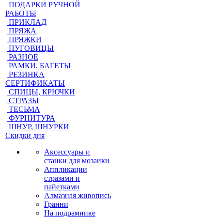
ПОДАРКИ РУЧНОЙ
РАБОТЫ
ПРИКЛАД
ПРЯЖА
ПРЯЖКИ
ПУГОВИЦЫ
РАЗНОЕ
РАМКИ, БАГЕТЫ
РЕЗИНКА
СЕРТИФИКАТЫ
СПИЦЫ, КРЮЧКИ
СТРАЗЫ
ТЕСЬМА
ФУРНИТУРА
ШНУР, ШНУРКИ
Скидки дня
Аксессуары и
станки для мозаики
Аппликации
стразами и
пайетками
Алмазная живопись
Гранни
На подрамнике