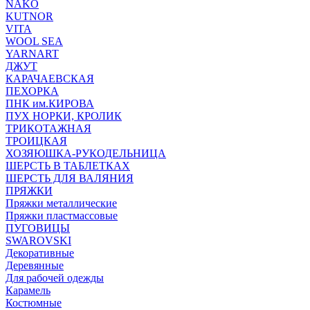
NAKO
KUTNOR
VITA
WOOL SEA
YARNART
ДЖУТ
КАРАЧАЕВСКАЯ
ПЕХОРКА
ПНК им.КИРОВА
ПУХ НОРКИ, КРОЛИК
ТРИКОТАЖНАЯ
ТРОИЦКАЯ
ХОЗЯЮШКА-РУКОДЕЛЬНИЦА
ШЕРСТЬ В ТАБЛЕТКАХ
ШЕРСТЬ ДЛЯ ВАЛЯНИЯ
ПРЯЖКИ
Пряжки металлические
Пряжки пластмассовые
ПУГОВИЦЫ
SWAROVSKI
Декоративные
Деревянные
Для рабочей одежды
Карамель
Костюмные