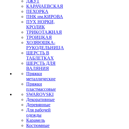
ДЖУТ
КАРАЧАЕВСКАЯ
ПЕХОРКА
ПНК им.КИРОВА
ПУХ НОРКИ,
КРОЛИК
ТРИКОТАЖНАЯ
ТРОИЦКАЯ
ХОЗЯЮШКА-
РУКОДЕЛЬНИЦА
ШЕРСТЬ В
ТАБЛЕТКАХ
ШЕРСТЬ ДЛЯ
ВАЛЯНИЯ
Пряжки
металлические
Пряжки
пластмассовые
SWAROVSKI
Декоративные
Деревянные
Для рабочей
одежды
Карамель
Костюмные