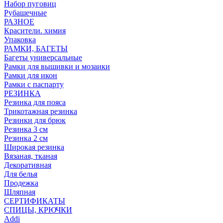
Набор пуговиц
Рубашечные
РАЗНОЕ
Красители. химия
Упаковка
РАМКИ, БАГЕТЫ
Багеты универсальные
Рамки для вышивки и мозаики
Рамки для икон
Рамки с паспарту
РЕЗИНКА
Резинка для пояса
Трикотажная резинка
Резинки для брюк
Резинка 3 см
Резинка 2 см
Широкая резинка
Вязаная, тканая
Декоративная
Для белья
Продежка
Шляпная
СЕРТИФИКАТЫ
СПИЦЫ, КРЮЧКИ
Addi