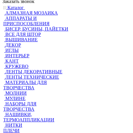
Заказать звонок
Каталог
АЛМАЗНАЯ МОЗАИКА
АППАРАТЫ И
ПРИСПОСОБЛЕНИЯ
БИСЕР, БУСИНЫ, ПАЙЕТКИ
ВСЕ ДЛЯ ШТОР
ВЫШИВАНИЕ
ДЕКОР
ИГЛЫ
ИНТЕРЬЕР
КАНТ
КРУЖЕВО
ЛЕНТЫ ДЕКОРАТИВНЫЕ
ЛЕНТЫ ТЕХНИЧЕСКИЕ
МАТЕРИАЛЫ ДЛЯ
ТВОРЧЕСТВА
МОЛНИИ
МУЛИНЕ
НАБОРЫ ДЛЯ
ТВОРЧЕСТВА
НАШИВКИ,
ТЕРМОАППЛИКАЦИИ
НИТКИ
ПЛЕЧИ