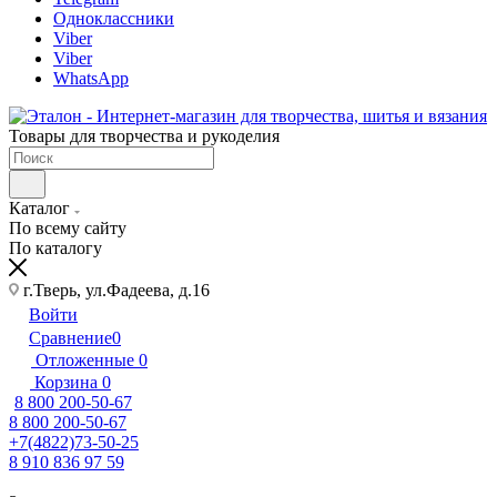
Одноклассники
Viber
Viber
WhatsApp
Товары для творчества и рукоделия
Каталог
По всему сайту
По каталогу
г.Тверь, ул.Фадеева, д.16
Войти
Сравнение
0
Отложенные
0
Корзина
0
8 800 200-50-67
8 800 200-50-67
+7(4822)73-50-25
8 910 836 97 59