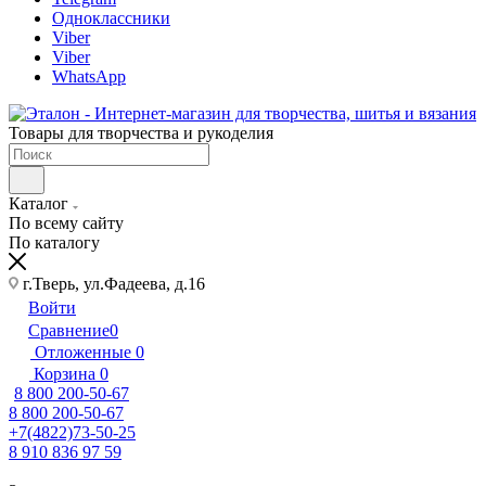
Одноклассники
Viber
Viber
WhatsApp
Товары для творчества и рукоделия
Каталог
По всему сайту
По каталогу
г.Тверь, ул.Фадеева, д.16
Войти
Сравнение
0
Отложенные
0
Корзина
0
8 800 200-50-67
8 800 200-50-67
+7(4822)73-50-25
8 910 836 97 59