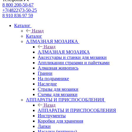
8 800 200-50-67
+7(4822)73-50-25
8 910 836 97 59
Каталог
Назад
Каталог
АЛМАЗНАЯ МОЗАИКА
Назад
АЛМАЗНАЯ МОЗАИКА
Аксессуары и станки для мозаики
Аппликации стразами и пайетками
Алмазная живопись
Гранни
На подрамнике
Наследие
Стразы для мозаики
Схемы для мозаики
АППАРАТЫ И ПРИСПОСОБЛЕНИЯ
Назад
АППАРАТЫ И ПРИСПОСОБЛЕНИЯ
Инструменты
Коробки для хранения
Лапки
Насадки (матрицы)