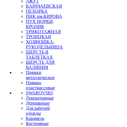
ДЖУТ
КАРАЧАЕВСКАЯ
ПЕХОРКА
ПНК им.КИРОВА
ПУХ НОРКИ,
КРОЛИК
ТРИКОТАЖНАЯ
ТРОИЦКАЯ
ХОЗЯЮШКА-
РУКОДЕЛЬНИЦА
ШЕРСТЬ В
ТАБЛЕТКАХ
ШЕРСТЬ ДЛЯ
ВАЛЯНИЯ
Пряжки
металлические
Пряжки
пластмассовые
SWAROVSKI
Декоративные
Деревянные
Для рабочей
одежды
Карамель
Костюмные