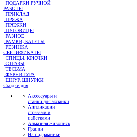
ПОДАРКИ РУЧНОЙ
РАБОТЫ
ПРИКЛАД
ПРЯЖА
ПРЯЖКИ
ПУГОВИЦЫ
РАЗНОЕ
РАМКИ, БАГЕТЫ
РЕЗИНКА
СЕРТИФИКАТЫ
СПИЦЫ, КРЮЧКИ
СТРАЗЫ
ТЕСЬМА
ФУРНИТУРА
ШНУР, ШНУРКИ
Скидки дня
Аксессуары и
станки для мозаики
Аппликации
стразами и
пайетками
Алмазная живопись
Гранни
На подрамнике