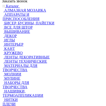
Заказать звонок
Каталог
АЛМАЗНАЯ МОЗАИКА
АППАРАТЫ И
ПРИСПОСОБЛЕНИЯ
БИСЕР, БУСИНЫ, ПАЙЕТКИ
ВСЕ ДЛЯ ШТОР
ВЫШИВАНИЕ
ДЕКОР
ИГЛЫ
ИНТЕРЬЕР
КАНТ
КРУЖЕВО
ЛЕНТЫ ДЕКОРАТИВНЫЕ
ЛЕНТЫ ТЕХНИЧЕСКИЕ
МАТЕРИАЛЫ ДЛЯ
ТВОРЧЕСТВА
МОЛНИИ
МУЛИНЕ
НАБОРЫ ДЛЯ
ТВОРЧЕСТВА
НАШИВКИ,
ТЕРМОАППЛИКАЦИИ
НИТКИ
ПЛЕЧИ