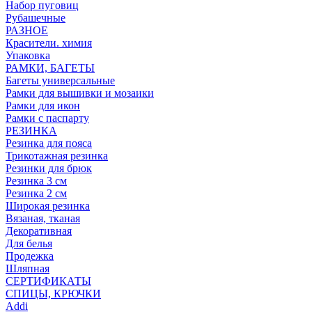
Набор пуговиц
Рубашечные
РАЗНОЕ
Красители. химия
Упаковка
РАМКИ, БАГЕТЫ
Багеты универсальные
Рамки для вышивки и мозаики
Рамки для икон
Рамки с паспарту
РЕЗИНКА
Резинка для пояса
Трикотажная резинка
Резинки для брюк
Резинка 3 см
Резинка 2 см
Широкая резинка
Вязаная, тканая
Декоративная
Для белья
Продежка
Шляпная
СЕРТИФИКАТЫ
СПИЦЫ, КРЮЧКИ
Addi