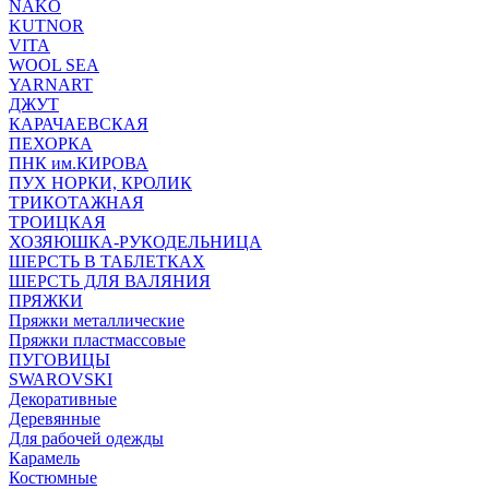
NAKO
KUTNOR
VITA
WOOL SEA
YARNART
ДЖУТ
КАРАЧАЕВСКАЯ
ПЕХОРКА
ПНК им.КИРОВА
ПУХ НОРКИ, КРОЛИК
ТРИКОТАЖНАЯ
ТРОИЦКАЯ
ХОЗЯЮШКА-РУКОДЕЛЬНИЦА
ШЕРСТЬ В ТАБЛЕТКАХ
ШЕРСТЬ ДЛЯ ВАЛЯНИЯ
ПРЯЖКИ
Пряжки металлические
Пряжки пластмассовые
ПУГОВИЦЫ
SWAROVSKI
Декоративные
Деревянные
Для рабочей одежды
Карамель
Костюмные