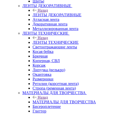
Шитье
ЛЕНТЫ ДЕКОРАТИВНЫЕ
Назад
ЛЕНТЫ ДЕКОРАТИВНЫЕ
Атласная лента
Декоративная лента
Металлизированная лента
ЛЕНТЫ ТЕХНИЧЕСКИЕ
Назад
ЛЕНТЫ ТЕХНИЧЕСКИЕ
Светоотражающие ленты
Косая бейка
Брючная
Киперная, СВЛ
Корсаж
Липучка (велькро)
Окантовка
Размерники
Регилин (корсетная лента)
Стропа (ременная лента)
МАТЕРИАЛЫ ДЛЯ ТВОРЧЕСТВА
Назад
МАТЕРИАЛЫ ДЛЯ ТВОРЧЕСТВА
Бисероплетение
Глиттер