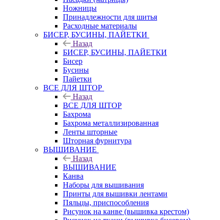
Ножницы
Принадлежности для шитья
Расходные материалы
БИСЕР, БУСИНЫ, ПАЙЕТКИ
Назад
БИСЕР, БУСИНЫ, ПАЙЕТКИ
Бисер
Бусины
Пайетки
ВСЕ ДЛЯ ШТОР
Назад
ВСЕ ДЛЯ ШТОР
Бахрома
Бахрома металлизированная
Ленты шторные
Шторная фурнитура
ВЫШИВАНИЕ
Назад
ВЫШИВАНИЕ
Канва
Наборы для вышивания
Принты для вышивки лентами
Пяльцы, приспособления
Рисунок на канве (вышивка крестом)