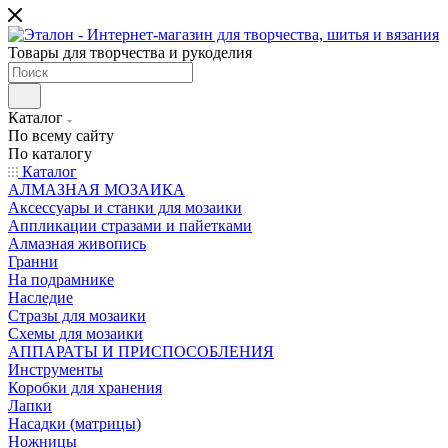
Товары для творчества и рукоделия
Каталог
По всему сайту
По каталогу
Каталог
АЛМАЗНАЯ МОЗАИКА
Аксессуары и станки для мозаики
Аппликации стразами и пайетками
Алмазная живопись
Гранни
На подрамнике
Наследие
Стразы для мозаики
Схемы для мозаики
АППАРАТЫ И ПРИСПОСОБЛЕНИЯ
Инструменты
Коробки для хранения
Лапки
Насадки (матрицы)
Ножницы