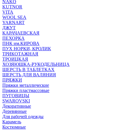
NAKO
KUTNOR
VITA
WOOL SEA
YARNART
ДЖУТ
КАРАЧАЕВСКАЯ
ПЕХОРКА
ПНК им.КИРОВА
ПУХ НОРКИ, КРОЛИК
ТРИКОТАЖНАЯ
ТРОИЦКАЯ
ХОЗЯЮШКА-РУКОДЕЛЬНИЦА
ШЕРСТЬ В ТАБЛЕТКАХ
ШЕРСТЬ ДЛЯ ВАЛЯНИЯ
ПРЯЖКИ
Пряжки металлические
Пряжки пластмассовые
ПУГОВИЦЫ
SWAROVSKI
Декоративные
Деревянные
Для рабочей одежды
Карамель
Костюмные