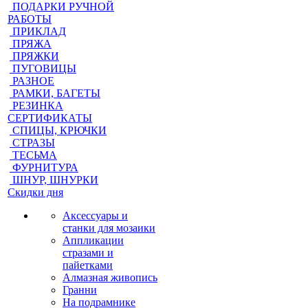
ПОДАРКИ РУЧНОЙ
РАБОТЫ
ПРИКЛАД
ПРЯЖА
ПРЯЖКИ
ПУГОВИЦЫ
РАЗНОЕ
РАМКИ, БАГЕТЫ
РЕЗИНКА
СЕРТИФИКАТЫ
СПИЦЫ, КРЮЧКИ
СТРАЗЫ
ТЕСЬМА
ФУРНИТУРА
ШНУР, ШНУРКИ
Скидки дня
Аксессуары и
станки для мозаики
Аппликации
стразами и
пайетками
Алмазная живопись
Гранни
На подрамнике