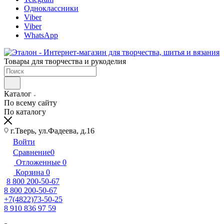
Одноклассники
Viber
Viber
WhatsApp
Товары для творчества и рукоделия
Каталог
По всему сайту
По каталогу
г.Тверь, ул.Фадеева, д.16
Войти
Сравнение
0
Отложенные
0
Корзина
0
8 800 200-50-67
8 800 200-50-67
+7(4822)73-50-25
8 910 836 97 59