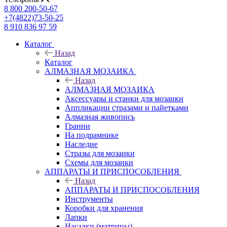
8 800 200-50-67
+7(4822)73-50-25
8 910 836 97 59
Каталог
Назад
Каталог
АЛМАЗНАЯ МОЗАИКА
Назад
АЛМАЗНАЯ МОЗАИКА
Аксессуары и станки для мозаики
Аппликации стразами и пайетками
Алмазная живопись
Гранни
На подрамнике
Наследие
Стразы для мозаики
Схемы для мозаики
АППАРАТЫ И ПРИСПОСОБЛЕНИЯ
Назад
АППАРАТЫ И ПРИСПОСОБЛЕНИЯ
Инструменты
Коробки для хранения
Лапки
Насадки (матрицы)