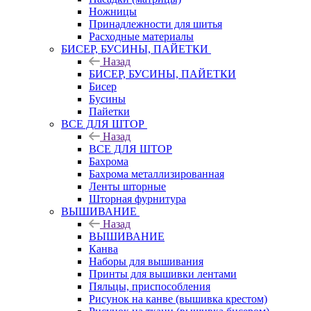
Ножницы
Принадлежности для шитья
Расходные материалы
БИСЕР, БУСИНЫ, ПАЙЕТКИ
Назад
БИСЕР, БУСИНЫ, ПАЙЕТКИ
Бисер
Бусины
Пайетки
ВСЕ ДЛЯ ШТОР
Назад
ВСЕ ДЛЯ ШТОР
Бахрома
Бахрома металлизированная
Ленты шторные
Шторная фурнитура
ВЫШИВАНИЕ
Назад
ВЫШИВАНИЕ
Канва
Наборы для вышивания
Принты для вышивки лентами
Пяльцы, приспособления
Рисунок на канве (вышивка крестом)