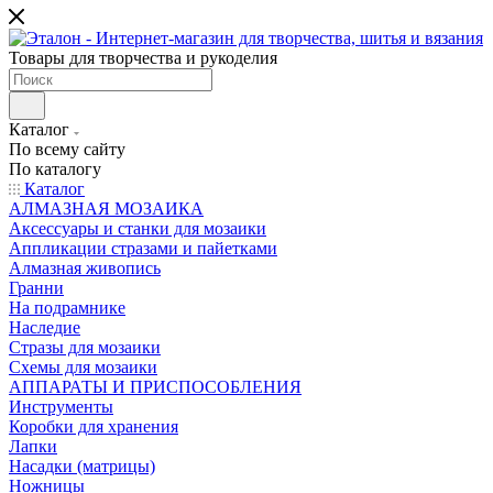
Товары для творчества и рукоделия
Каталог
По всему сайту
По каталогу
Каталог
АЛМАЗНАЯ МОЗАИКА
Аксессуары и станки для мозаики
Аппликации стразами и пайетками
Алмазная живопись
Гранни
На подрамнике
Наследие
Стразы для мозаики
Схемы для мозаики
АППАРАТЫ И ПРИСПОСОБЛЕНИЯ
Инструменты
Коробки для хранения
Лапки
Насадки (матрицы)
Ножницы