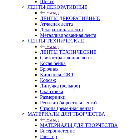
Шитье
ЛЕНТЫ ДЕКОРАТИВНЫЕ
Назад
ЛЕНТЫ ДЕКОРАТИВНЫЕ
Атласная лента
Декоративная лента
Металлизированная лента
ЛЕНТЫ ТЕХНИЧЕСКИЕ
Назад
ЛЕНТЫ ТЕХНИЧЕСКИЕ
Светоотражающие ленты
Косая бейка
Брючная
Киперная, СВЛ
Корсаж
Липучка (велькро)
Окантовка
Размерники
Регилин (корсетная лента)
Стропа (ременная лента)
МАТЕРИАЛЫ ДЛЯ ТВОРЧЕСТВА
Назад
МАТЕРИАЛЫ ДЛЯ ТВОРЧЕСТВА
Бисероплетение
Глиттер