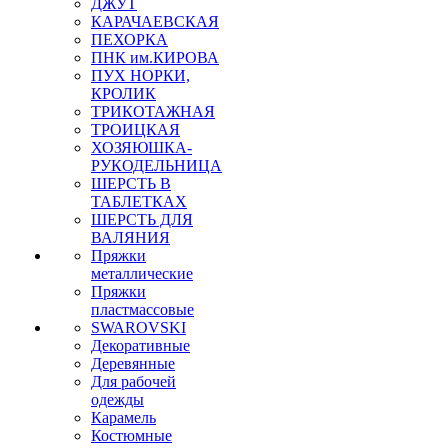
ДЖУТ
КАРАЧАЕВСКАЯ
ПЕХОРКА
ПНК им.КИРОВА
ПУХ НОРКИ,
КРОЛИК
ТРИКОТАЖНАЯ
ТРОИЦКАЯ
ХОЗЯЮШКА-
РУКОДЕЛЬНИЦА
ШЕРСТЬ В
ТАБЛЕТКАХ
ШЕРСТЬ ДЛЯ
ВАЛЯНИЯ
Пряжки
металлические
Пряжки
пластмассовые
SWAROVSKI
Декоративные
Деревянные
Для рабочей
одежды
Карамель
Костюмные