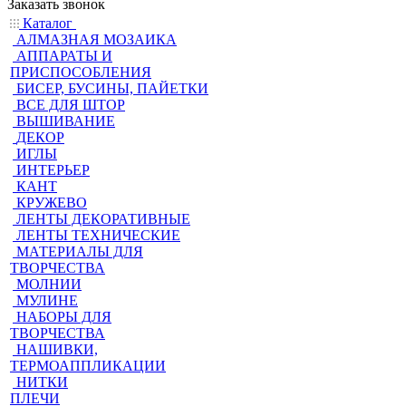
Заказать звонок
Каталог
АЛМАЗНАЯ МОЗАИКА
АППАРАТЫ И
ПРИСПОСОБЛЕНИЯ
БИСЕР, БУСИНЫ, ПАЙЕТКИ
ВСЕ ДЛЯ ШТОР
ВЫШИВАНИЕ
ДЕКОР
ИГЛЫ
ИНТЕРЬЕР
КАНТ
КРУЖЕВО
ЛЕНТЫ ДЕКОРАТИВНЫЕ
ЛЕНТЫ ТЕХНИЧЕСКИЕ
МАТЕРИАЛЫ ДЛЯ
ТВОРЧЕСТВА
МОЛНИИ
МУЛИНЕ
НАБОРЫ ДЛЯ
ТВОРЧЕСТВА
НАШИВКИ,
ТЕРМОАППЛИКАЦИИ
НИТКИ
ПЛЕЧИ