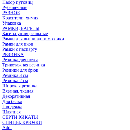
Набор пуговиц
Рубашечные
РАЗНОЕ
Красители. химия
Упаковка
РАМКИ, БАГЕТЫ
Багеты универсальные
Рамки для вышивки и мозаики
Рамки для икон
Рамки с паспарту
РЕЗИНКА
Резинка для пояса
Трикотажная резинка
Резинки для брюк
Резинка 3 см
Резинка 2 см
Широкая резинка
Вязаная, тканая
Декоративная
Для белья
Продежка
Шляпная
СЕРТИФИКАТЫ
СПИЦЫ, КРЮЧКИ
Addi