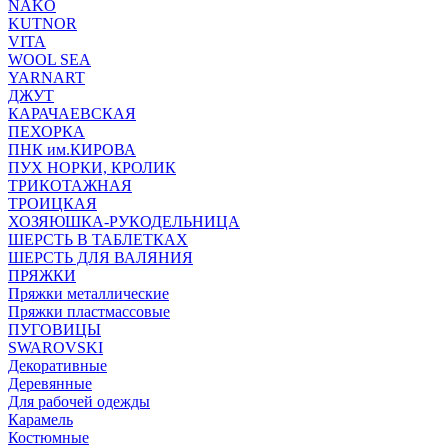
NAKO
KUTNOR
VITA
WOOL SEA
YARNART
ДЖУТ
КАРАЧАЕВСКАЯ
ПЕХОРКА
ПНК им.КИРОВА
ПУХ НОРКИ, КРОЛИК
ТРИКОТАЖНАЯ
ТРОИЦКАЯ
ХОЗЯЮШКА-РУКОДЕЛЬНИЦА
ШЕРСТЬ В ТАБЛЕТКАХ
ШЕРСТЬ ДЛЯ ВАЛЯНИЯ
ПРЯЖКИ
Пряжки металлические
Пряжки пластмассовые
ПУГОВИЦЫ
SWAROVSKI
Декоративные
Деревянные
Для рабочей одежды
Карамель
Костюмные