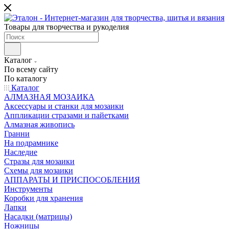
Товары для творчества и рукоделия
Каталог
По всему сайту
По каталогу
Каталог
АЛМАЗНАЯ МОЗАИКА
Аксессуары и станки для мозаики
Аппликации стразами и пайетками
Алмазная живопись
Гранни
На подрамнике
Наследие
Стразы для мозаики
Схемы для мозаики
АППАРАТЫ И ПРИСПОСОБЛЕНИЯ
Инструменты
Коробки для хранения
Лапки
Насадки (матрицы)
Ножницы