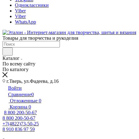
Одноклассники
Viber
Viber
WhatsApp
Товары для творчества и рукоделия
Каталог
По всему сайту
По каталогу
г.Тверь, ул.Фадеева, д.16
Войти
Сравнение
0
Отложенные
0
Корзина
0
8 800 200-50-67
8 800 200-50-67
+7(4822)73-50-25
8 910 836 97 59