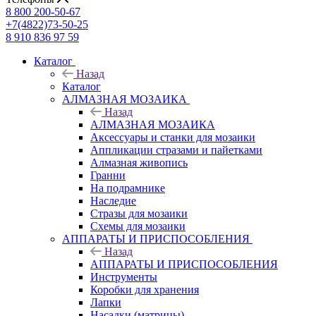
8 800 200-50-67
+7(4822)73-50-25
8 910 836 97 59
Каталог
Назад
Каталог
АЛМАЗНАЯ МОЗАИКА
Назад
АЛМАЗНАЯ МОЗАИКА
Аксессуары и станки для мозаики
Аппликации стразами и пайетками
Алмазная живопись
Гранни
На подрамнике
Наследие
Стразы для мозаики
Схемы для мозаики
АППАРАТЫ И ПРИСПОСОБЛЕНИЯ
Назад
АППАРАТЫ И ПРИСПОСОБЛЕНИЯ
Инструменты
Коробки для хранения
Лапки
Насадки (матрицы)