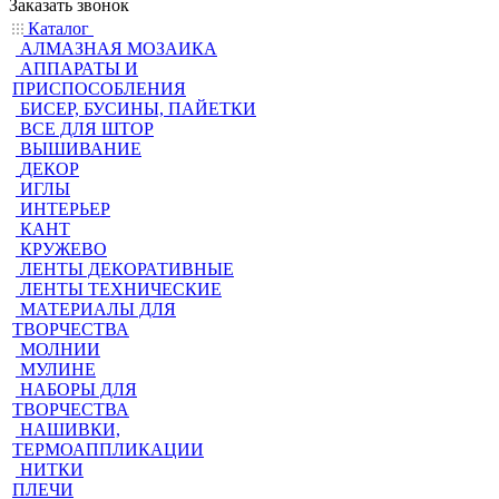
Заказать звонок
Каталог
АЛМАЗНАЯ МОЗАИКА
АППАРАТЫ И
ПРИСПОСОБЛЕНИЯ
БИСЕР, БУСИНЫ, ПАЙЕТКИ
ВСЕ ДЛЯ ШТОР
ВЫШИВАНИЕ
ДЕКОР
ИГЛЫ
ИНТЕРЬЕР
КАНТ
КРУЖЕВО
ЛЕНТЫ ДЕКОРАТИВНЫЕ
ЛЕНТЫ ТЕХНИЧЕСКИЕ
МАТЕРИАЛЫ ДЛЯ
ТВОРЧЕСТВА
МОЛНИИ
МУЛИНЕ
НАБОРЫ ДЛЯ
ТВОРЧЕСТВА
НАШИВКИ,
ТЕРМОАППЛИКАЦИИ
НИТКИ
ПЛЕЧИ