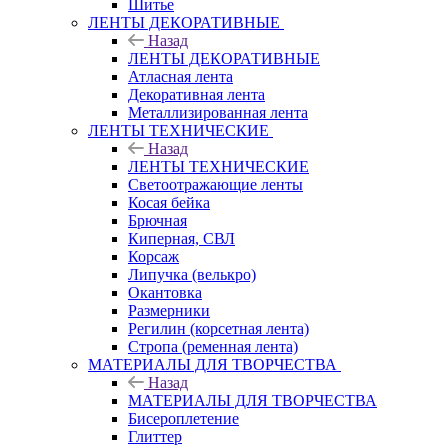
Шитье
ЛЕНТЫ ДЕКОРАТИВНЫЕ
Назад
ЛЕНТЫ ДЕКОРАТИВНЫЕ
Атласная лента
Декоративная лента
Металлизированная лента
ЛЕНТЫ ТЕХНИЧЕСКИЕ
Назад
ЛЕНТЫ ТЕХНИЧЕСКИЕ
Светоотражающие ленты
Косая бейка
Брючная
Киперная, СВЛ
Корсаж
Липучка (велькро)
Окантовка
Размерники
Регилин (корсетная лента)
Стропа (ременная лента)
МАТЕРИАЛЫ ДЛЯ ТВОРЧЕСТВА
Назад
МАТЕРИАЛЫ ДЛЯ ТВОРЧЕСТВА
Бисероплетение
Глиттер