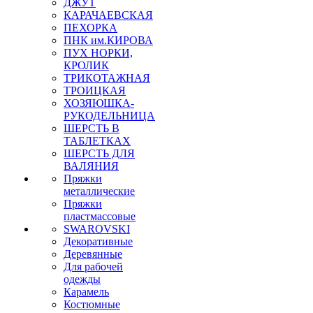
ДЖУТ
КАРАЧАЕВСКАЯ
ПЕХОРКА
ПНК им.КИРОВА
ПУХ НОРКИ,
КРОЛИК
ТРИКОТАЖНАЯ
ТРОИЦКАЯ
ХОЗЯЮШКА-
РУКОДЕЛЬНИЦА
ШЕРСТЬ В
ТАБЛЕТКАХ
ШЕРСТЬ ДЛЯ
ВАЛЯНИЯ
Пряжки
металлические
Пряжки
пластмассовые
SWAROVSKI
Декоративные
Деревянные
Для рабочей
одежды
Карамель
Костюмные