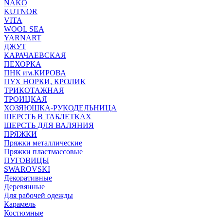
NAKO
KUTNOR
VITA
WOOL SEA
YARNART
ДЖУТ
КАРАЧАЕВСКАЯ
ПЕХОРКА
ПНК им.КИРОВА
ПУХ НОРКИ, КРОЛИК
ТРИКОТАЖНАЯ
ТРОИЦКАЯ
ХОЗЯЮШКА-РУКОДЕЛЬНИЦА
ШЕРСТЬ В ТАБЛЕТКАХ
ШЕРСТЬ ДЛЯ ВАЛЯНИЯ
ПРЯЖКИ
Пряжки металлические
Пряжки пластмассовые
ПУГОВИЦЫ
SWAROVSKI
Декоративные
Деревянные
Для рабочей одежды
Карамель
Костюмные