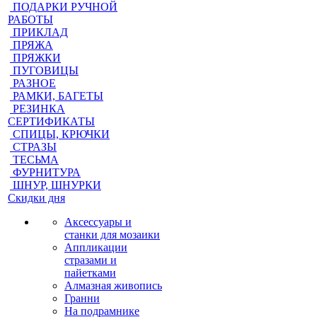
ПОДАРКИ РУЧНОЙ
РАБОТЫ
ПРИКЛАД
ПРЯЖА
ПРЯЖКИ
ПУГОВИЦЫ
РАЗНОЕ
РАМКИ, БАГЕТЫ
РЕЗИНКА
СЕРТИФИКАТЫ
СПИЦЫ, КРЮЧКИ
СТРАЗЫ
ТЕСЬМА
ФУРНИТУРА
ШНУР, ШНУРКИ
Скидки дня
Аксессуары и
станки для мозаики
Аппликации
стразами и
пайетками
Алмазная живопись
Гранни
На подрамнике