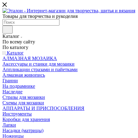
Товары для творчества и рукоделия
Каталог
По всему сайту
По каталогу
Каталог
АЛМАЗНАЯ МОЗАИКА
Аксессуары и станки для мозаики
Аппликации стразами и пайетками
Алмазная живопись
Гранни
На подрамнике
Наследие
Стразы для мозаики
Схемы для мозаики
АППАРАТЫ И ПРИСПОСОБЛЕНИЯ
Инструменты
Коробки для хранения
Лапки
Насадки (матрицы)
Ножницы