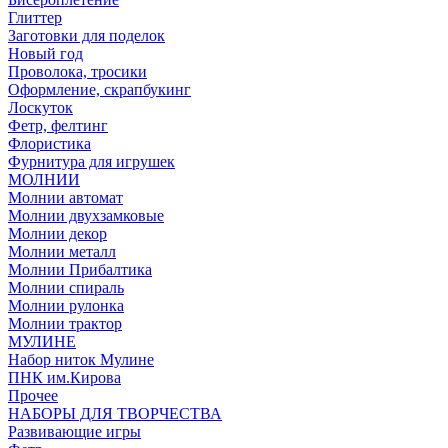
Глиттер
Заготовки для поделок
Новый год
Проволока, тросики
Оформление, скрапбукинг
Лоскуток
Фетр, фелтинг
Флористика
Фурнитура для игрушек
МОЛНИИ
Молнии автомат
Молнии двухзамковые
Молнии декор
Молнии металл
Молнии Прибалтика
Молнии спираль
Молнии рулонка
Молнии трактор
МУЛИНЕ
Набор ниток Мулине
ПНК им.Кирова
Прочее
НАБОРЫ ДЛЯ ТВОРЧЕСТВА
Развивающие игры