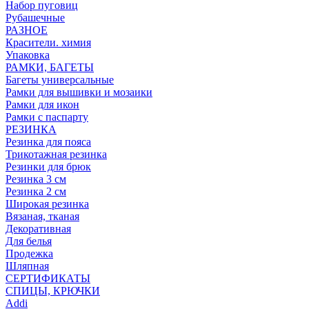
Набор пуговиц
Рубашечные
РАЗНОЕ
Красители. химия
Упаковка
РАМКИ, БАГЕТЫ
Багеты универсальные
Рамки для вышивки и мозаики
Рамки для икон
Рамки с паспарту
РЕЗИНКА
Резинка для пояса
Трикотажная резинка
Резинки для брюк
Резинка 3 см
Резинка 2 см
Широкая резинка
Вязаная, тканая
Декоративная
Для белья
Продежка
Шляпная
СЕРТИФИКАТЫ
СПИЦЫ, КРЮЧКИ
Addi