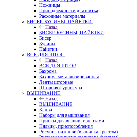
Ножницы
Принадлежности для шитья
Расходные материалы
БИСЕР, БУСИНЫ, ПАЙЕТКИ
Назад
БИСЕР, БУСИНЫ, ПАЙЕТКИ
Бисер
Бусины
Пайетки
ВСЕ ДЛЯ ШТОР
Назад
ВСЕ ДЛЯ ШТОР
Бахрома
Бахрома металлизированная
Ленты шторные
Шторная фурнитура
ВЫШИВАНИЕ
Назад
ВЫШИВАНИЕ
Канва
Наборы для вышивания
Принты для вышивки лентами
Пяльцы, приспособления
Рисунок на канве (вышивка крестом)