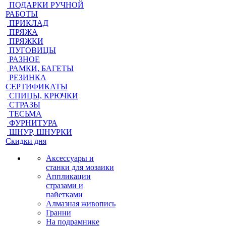
ПОДАРКИ РУЧНОЙ
РАБОТЫ
ПРИКЛАД
ПРЯЖА
ПРЯЖКИ
ПУГОВИЦЫ
РАЗНОЕ
РАМКИ, БАГЕТЫ
РЕЗИНКА
СЕРТИФИКАТЫ
СПИЦЫ, КРЮЧКИ
СТРАЗЫ
ТЕСЬМА
ФУРНИТУРА
ШНУР, ШНУРКИ
Скидки дня
Аксессуары и
станки для мозаики
Аппликации
стразами и
пайетками
Алмазная живопись
Гранни
На подрамнике