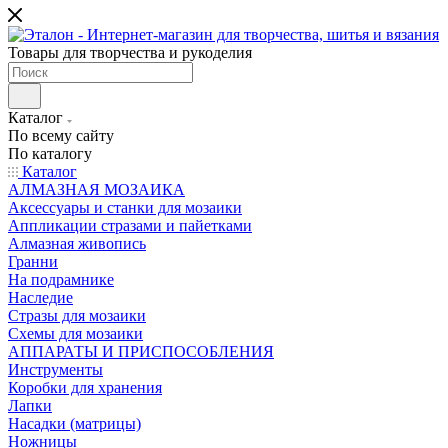
Товары для творчества и рукоделия
Каталог
По всему сайту
По каталогу
Каталог
АЛМАЗНАЯ МОЗАИКА
Аксессуары и станки для мозаики
Аппликации стразами и пайетками
Алмазная живопись
Гранни
На подрамнике
Наследие
Стразы для мозаики
Схемы для мозаики
АППАРАТЫ И ПРИСПОСОБЛЕНИЯ
Инструменты
Коробки для хранения
Лапки
Насадки (матрицы)
Ножницы