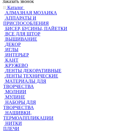
Заказать звонок
Каталог
АЛМАЗНАЯ МОЗАИКА
АППАРАТЫ И
ПРИСПОСОБЛЕНИЯ
БИСЕР, БУСИНЫ, ПАЙЕТКИ
ВСЕ ДЛЯ ШТОР
ВЫШИВАНИЕ
ДЕКОР
ИГЛЫ
ИНТЕРЬЕР
КАНТ
КРУЖЕВО
ЛЕНТЫ ДЕКОРАТИВНЫЕ
ЛЕНТЫ ТЕХНИЧЕСКИЕ
МАТЕРИАЛЫ ДЛЯ
ТВОРЧЕСТВА
МОЛНИИ
МУЛИНЕ
НАБОРЫ ДЛЯ
ТВОРЧЕСТВА
НАШИВКИ,
ТЕРМОАППЛИКАЦИИ
НИТКИ
ПЛЕЧИ