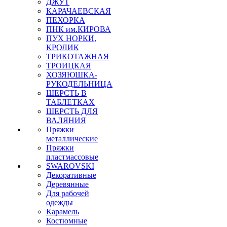
ДЖУТ
КАРАЧАЕВСКАЯ
ПЕХОРКА
ПНК им.КИРОВА
ПУХ НОРКИ,
КРОЛИК
ТРИКОТАЖНАЯ
ТРОИЦКАЯ
ХОЗЯЮШКА-
РУКОДЕЛЬНИЦА
ШЕРСТЬ В
ТАБЛЕТКАХ
ШЕРСТЬ ДЛЯ
ВАЛЯНИЯ
Пряжки
металлические
Пряжки
пластмассовые
SWAROVSKI
Декоративные
Деревянные
Для рабочей
одежды
Карамель
Костюмные