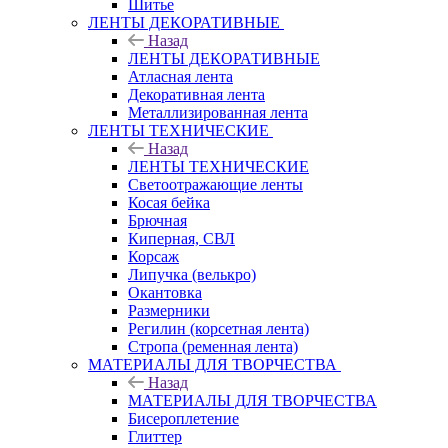
Шитье
ЛЕНТЫ ДЕКОРАТИВНЫЕ
Назад
ЛЕНТЫ ДЕКОРАТИВНЫЕ
Атласная лента
Декоративная лента
Металлизированная лента
ЛЕНТЫ ТЕХНИЧЕСКИЕ
Назад
ЛЕНТЫ ТЕХНИЧЕСКИЕ
Светоотражающие ленты
Косая бейка
Брючная
Киперная, СВЛ
Корсаж
Липучка (велькро)
Окантовка
Размерники
Регилин (корсетная лента)
Стропа (ременная лента)
МАТЕРИАЛЫ ДЛЯ ТВОРЧЕСТВА
Назад
МАТЕРИАЛЫ ДЛЯ ТВОРЧЕСТВА
Бисероплетение
Глиттер