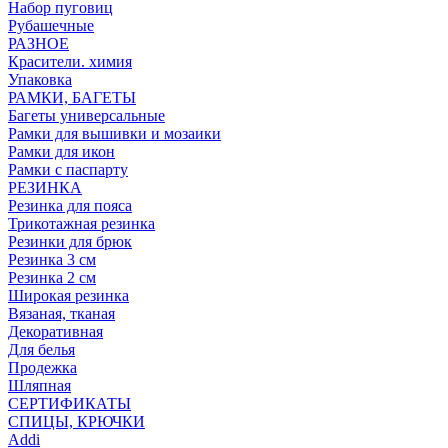
Набор пуговиц
Рубашечные
РАЗНОЕ
Красители. химия
Упаковка
РАМКИ, БАГЕТЫ
Багеты универсальные
Рамки для вышивки и мозаики
Рамки для икон
Рамки с паспарту
РЕЗИНКА
Резинка для пояса
Трикотажная резинка
Резинки для брюк
Резинка 3 см
Резинка 2 см
Широкая резинка
Вязаная, тканая
Декоративная
Для белья
Продежка
Шляпная
СЕРТИФИКАТЫ
СПИЦЫ, КРЮЧКИ
Addi