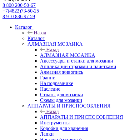
8 800 200-50-67
+7(4822)73-50-25
8 910 836 97 59
Каталог
Назад
Каталог
АЛМАЗНАЯ МОЗАИКА
Назад
АЛМАЗНАЯ МОЗАИКА
Аксессуары и станки для мозаики
Аппликации стразами и пайетками
Алмазная живопись
Гранни
На подрамнике
Наследие
Стразы для мозаики
Схемы для мозаики
АППАРАТЫ И ПРИСПОСОБЛЕНИЯ
Назад
АППАРАТЫ И ПРИСПОСОБЛЕНИЯ
Инструменты
Коробки для хранения
Лапки
Насадки (матрицы)