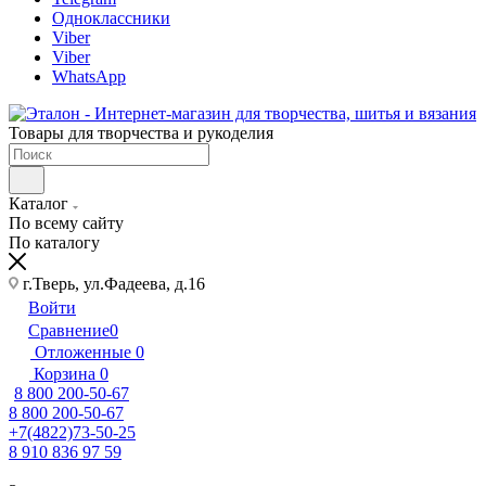
Одноклассники
Viber
Viber
WhatsApp
Товары для творчества и рукоделия
Каталог
По всему сайту
По каталогу
г.Тверь, ул.Фадеева, д.16
Войти
Сравнение
0
Отложенные
0
Корзина
0
8 800 200-50-67
8 800 200-50-67
+7(4822)73-50-25
8 910 836 97 59