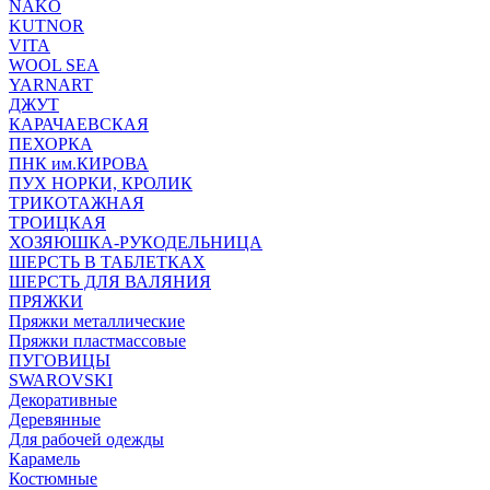
NAKO
KUTNOR
VITA
WOOL SEA
YARNART
ДЖУТ
КАРАЧАЕВСКАЯ
ПЕХОРКА
ПНК им.КИРОВА
ПУХ НОРКИ, КРОЛИК
ТРИКОТАЖНАЯ
ТРОИЦКАЯ
ХОЗЯЮШКА-РУКОДЕЛЬНИЦА
ШЕРСТЬ В ТАБЛЕТКАХ
ШЕРСТЬ ДЛЯ ВАЛЯНИЯ
ПРЯЖКИ
Пряжки металлические
Пряжки пластмассовые
ПУГОВИЦЫ
SWAROVSKI
Декоративные
Деревянные
Для рабочей одежды
Карамель
Костюмные