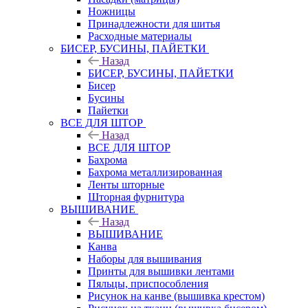
Ножницы
Принадлежности для шитья
Расходные материалы
БИСЕР, БУСИНЫ, ПАЙЕТКИ
Назад
БИСЕР, БУСИНЫ, ПАЙЕТКИ
Бисер
Бусины
Пайетки
ВСЕ ДЛЯ ШТОР
Назад
ВСЕ ДЛЯ ШТОР
Бахрома
Бахрома металлизированная
Ленты шторные
Шторная фурнитура
ВЫШИВАНИЕ
Назад
ВЫШИВАНИЕ
Канва
Наборы для вышивания
Принты для вышивки лентами
Пяльцы, приспособления
Рисунок на канве (вышивка крестом)