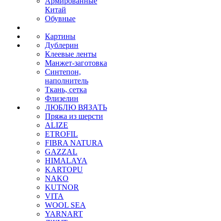
Армированные
Китай
Обувные
Картины
Дублерин
Клеевые ленты
Манжет-заготовка
Синтепон,
наполнитель
Ткань, сетка
Флизелин
ЛЮБЛЮ ВЯЗАТЬ
Пряжа из шерсти
ALIZE
ETROFIL
FIBRA NATURA
GAZZAL
HIMALAYA
KARTOPU
NAKO
KUTNOR
VITA
WOOL SEA
YARNART