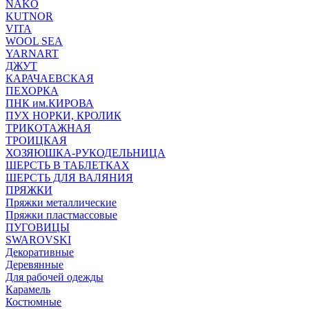
NAKO
KUTNOR
VITA
WOOL SEA
YARNART
ДЖУТ
КАРАЧАЕВСКАЯ
ПЕХОРКА
ПНК им.КИРОВА
ПУХ НОРКИ, КРОЛИК
ТРИКОТАЖНАЯ
ТРОИЦКАЯ
ХОЗЯЮШКА-РУКОДЕЛЬНИЦА
ШЕРСТЬ В ТАБЛЕТКАХ
ШЕРСТЬ ДЛЯ ВАЛЯНИЯ
ПРЯЖКИ
Пряжки металлические
Пряжки пластмассовые
ПУГОВИЦЫ
SWAROVSKI
Декоративные
Деревянные
Для рабочей одежды
Карамель
Костюмные