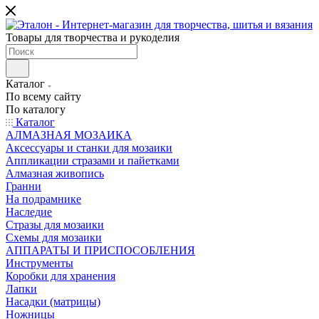
Товары для творчества и рукоделия
Каталог
По всему сайту
По каталогу
Каталог
АЛМАЗНАЯ МОЗАИКА
Аксессуары и станки для мозаики
Аппликации стразами и пайетками
Алмазная живопись
Гранни
На подрамнике
Наследие
Стразы для мозаики
Схемы для мозаики
АППАРАТЫ И ПРИСПОСОБЛЕНИЯ
Инструменты
Коробки для хранения
Лапки
Насадки (матрицы)
Ножницы