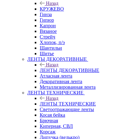
Назад
КРУЖЕВО
Гинза
Гипюр
Капрон
Вязаное
Стрейч
Хлопок, п/э
Шантильи
Шитье
ЛЕНТЫ ДЕКОРАТИВНЫЕ
Назад
ЛЕНТЫ ДЕКОРАТИВНЫЕ
Атласная лента
Декоративная лента
Металлизированная лента
ЛЕНТЫ ТЕХНИЧЕСКИЕ
Назад
ЛЕНТЫ ТЕХНИЧЕСКИЕ
Светоотражающие ленты
Косая бейка
Брючная
Киперная, СВЛ
Корсаж
Липучка (велькро)