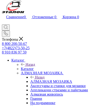
Сравнение
0
Отложенные
0
Корзина
0
Телефоны
8 800 200-50-67
+7(4822)73-50-25
8 910 836 97 59
Каталог
Назад
Каталог
АЛМАЗНАЯ МОЗАИКА
Назад
АЛМАЗНАЯ МОЗАИКА
Аксессуары и станки для мозаики
Аппликации стразами и пайетками
Алмазная живопись
Гранни
На подрамнике