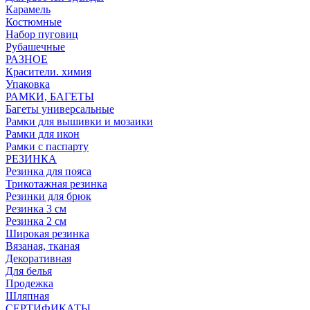
Карамель
Костюмные
Набор пуговиц
Рубашечные
РАЗНОЕ
Красители. химия
Упаковка
РАМКИ, БАГЕТЫ
Багеты универсальные
Рамки для вышивки и мозаики
Рамки для икон
Рамки с паспарту
РЕЗИНКА
Резинка для пояса
Трикотажная резинка
Резинки для брюк
Резинка 3 см
Резинка 2 см
Широкая резинка
Вязаная, тканая
Декоративная
Для белья
Продежка
Шляпная
СЕРТИФИКАТЫ