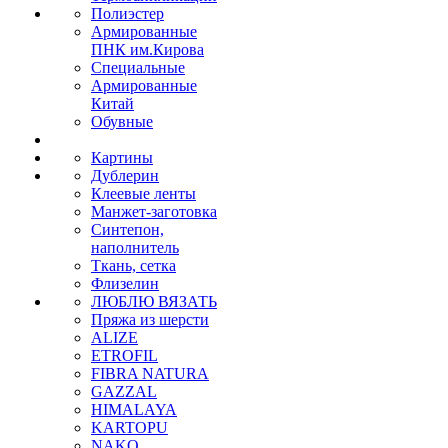
Полиэстер
Армированные
ПНК им.Кирова
Специальные
Армированные
Китай
Обувные
Картины
Дублерин
Клеевые ленты
Манжет-заготовка
Синтепон,
наполнитель
Ткань, сетка
Флизелин
ЛЮБЛЮ ВЯЗАТЬ
Пряжа из шерсти
ALIZE
ETROFIL
FIBRA NATURA
GAZZAL
HIMALAYA
KARTOPU
NAKO