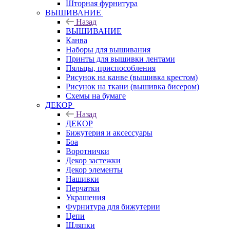
Шторная фурнитура
ВЫШИВАНИЕ
Назад
ВЫШИВАНИЕ
Канва
Наборы для вышивания
Принты для вышивки лентами
Пяльцы, приспособления
Рисунок на канве (вышивка крестом)
Рисунок на ткани (вышивка бисером)
Схемы на бумаге
ДЕКОР
Назад
ДЕКОР
Бижутерия и аксессуары
Боа
Воротнички
Декор застежки
Декор элементы
Нашивки
Перчатки
Украшения
Фурнитура для бижутерии
Цепи
Шляпки