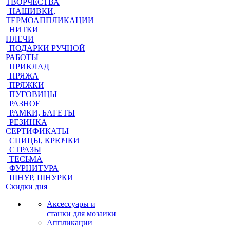
ТВОРЧЕСТВА
НАШИВКИ,
ТЕРМОАППЛИКАЦИИ
НИТКИ
ПЛЕЧИ
ПОДАРКИ РУЧНОЙ
РАБОТЫ
ПРИКЛАД
ПРЯЖА
ПРЯЖКИ
ПУГОВИЦЫ
РАЗНОЕ
РАМКИ, БАГЕТЫ
РЕЗИНКА
СЕРТИФИКАТЫ
СПИЦЫ, КРЮЧКИ
СТРАЗЫ
ТЕСЬМА
ФУРНИТУРА
ШНУР, ШНУРКИ
Скидки дня
Аксессуары и
станки для мозаики
Аппликации