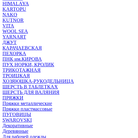
HIMALAYA
KARTOPU
NAKO
KUTNOR
VITA
WOOL SEA
YARNART
ДЖУТ
КАРАЧАЕВСКАЯ
ПЕХОРКА
ПНК им.КИРОВА
ПУХ НОРКИ, КРОЛИК
ТРИКОТАЖНАЯ
ТРОИЦКАЯ
ХОЗЯЮШКА-РУКОДЕЛЬНИЦА
ШЕРСТЬ В ТАБЛЕТКАХ
ШЕРСТЬ ДЛЯ ВАЛЯНИЯ
ПРЯЖКИ
Пряжки металлические
Пряжки пластмассовые
ПУГОВИЦЫ
SWAROVSKI
Декоративные
Деревянные
Для рабочей одежды