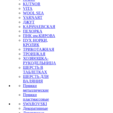
KUTNOR
VITA
WOOL SEA
YARNART
ДЖУТ
КАРАЧАЕВСКАЯ
ПЕХОРКА
ПНК им.КИРОВА
ПУХ НОРКИ,
КРОЛИК
ТРИКОТАЖНАЯ
ТРОИЦКАЯ
ХОЗЯЮШКА-
РУКОДЕЛЬНИЦА
ШЕРСТЬ В
ТАБЛЕТКАХ
ШЕРСТЬ ДЛЯ
ВАЛЯНИЯ
Пряжки
металлические
Пряжки
пластмассовые
SWAROVSKI
Декоративные
Деревянные