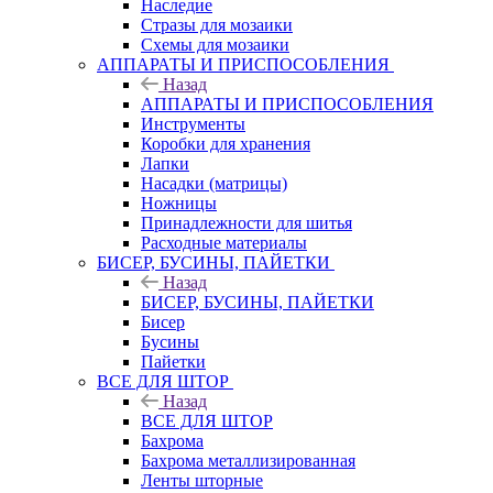
Наследие
Стразы для мозаики
Схемы для мозаики
АППАРАТЫ И ПРИСПОСОБЛЕНИЯ
Назад
АППАРАТЫ И ПРИСПОСОБЛЕНИЯ
Инструменты
Коробки для хранения
Лапки
Насадки (матрицы)
Ножницы
Принадлежности для шитья
Расходные материалы
БИСЕР, БУСИНЫ, ПАЙЕТКИ
Назад
БИСЕР, БУСИНЫ, ПАЙЕТКИ
Бисер
Бусины
Пайетки
ВСЕ ДЛЯ ШТОР
Назад
ВСЕ ДЛЯ ШТОР
Бахрома
Бахрома металлизированная
Ленты шторные