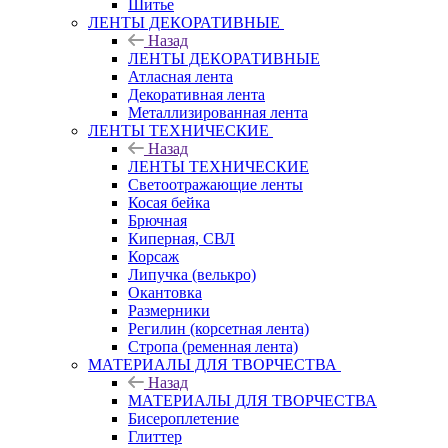
Шитье
ЛЕНТЫ ДЕКОРАТИВНЫЕ
Назад
ЛЕНТЫ ДЕКОРАТИВНЫЕ
Атласная лента
Декоративная лента
Металлизированная лента
ЛЕНТЫ ТЕХНИЧЕСКИЕ
Назад
ЛЕНТЫ ТЕХНИЧЕСКИЕ
Светоотражающие ленты
Косая бейка
Брючная
Киперная, СВЛ
Корсаж
Липучка (велькро)
Окантовка
Размерники
Регилин (корсетная лента)
Стропа (ременная лента)
МАТЕРИАЛЫ ДЛЯ ТВОРЧЕСТВА
Назад
МАТЕРИАЛЫ ДЛЯ ТВОРЧЕСТВА
Бисероплетение
Глиттер