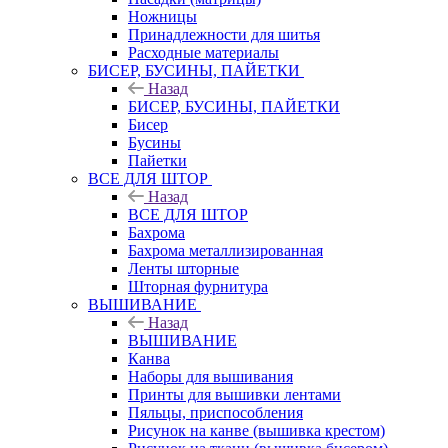
Ножницы
Принадлежности для шитья
Расходные материалы
БИСЕР, БУСИНЫ, ПАЙЕТКИ
Назад
БИСЕР, БУСИНЫ, ПАЙЕТКИ
Бисер
Бусины
Пайетки
ВСЕ ДЛЯ ШТОР
Назад
ВСЕ ДЛЯ ШТОР
Бахрома
Бахрома металлизированная
Ленты шторные
Шторная фурнитура
ВЫШИВАНИЕ
Назад
ВЫШИВАНИЕ
Канва
Наборы для вышивания
Принты для вышивки лентами
Пяльцы, приспособления
Рисунок на канве (вышивка крестом)