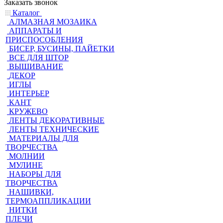
Заказать звонок
Каталог
АЛМАЗНАЯ МОЗАИКА
АППАРАТЫ И
ПРИСПОСОБЛЕНИЯ
БИСЕР, БУСИНЫ, ПАЙЕТКИ
ВСЕ ДЛЯ ШТОР
ВЫШИВАНИЕ
ДЕКОР
ИГЛЫ
ИНТЕРЬЕР
КАНТ
КРУЖЕВО
ЛЕНТЫ ДЕКОРАТИВНЫЕ
ЛЕНТЫ ТЕХНИЧЕСКИЕ
МАТЕРИАЛЫ ДЛЯ
ТВОРЧЕСТВА
МОЛНИИ
МУЛИНЕ
НАБОРЫ ДЛЯ
ТВОРЧЕСТВА
НАШИВКИ,
ТЕРМОАППЛИКАЦИИ
НИТКИ
ПЛЕЧИ