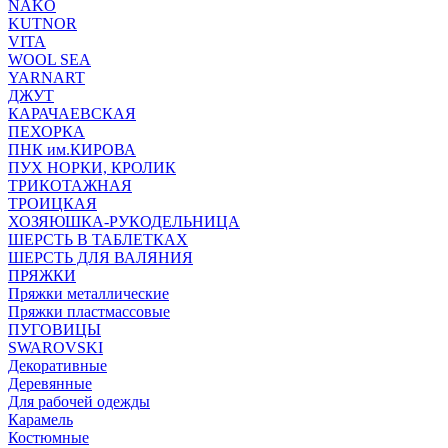
NAKO
KUTNOR
VITA
WOOL SEA
YARNART
ДЖУТ
КАРАЧАЕВСКАЯ
ПЕХОРКА
ПНК им.КИРОВА
ПУХ НОРКИ, КРОЛИК
ТРИКОТАЖНАЯ
ТРОИЦКАЯ
ХОЗЯЮШКА-РУКОДЕЛЬНИЦА
ШЕРСТЬ В ТАБЛЕТКАХ
ШЕРСТЬ ДЛЯ ВАЛЯНИЯ
ПРЯЖКИ
Пряжки металлические
Пряжки пластмассовые
ПУГОВИЦЫ
SWAROVSKI
Декоративные
Деревянные
Для рабочей одежды
Карамель
Костюмные