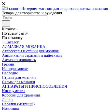
Товары для творчества и рукоделия
Каталог
По всему сайту
По каталогу
Каталог
АЛМАЗНАЯ МОЗАИКА
Аксессуары и станки для мозаики
Аппликации стразами и пайетками
Алмазная живопись
Гранни
На подрамнике
Наследие
Стразы для мозаики
Схемы для мозаики
АППАРАТЫ И ПРИСПОСОБЛЕНИЯ
Инструменты
Коробки для хранения
Лапки
Насадки (матрицы)
Ножницы