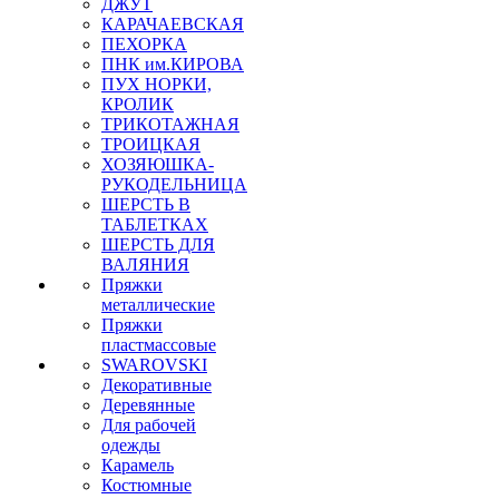
ДЖУТ
КАРАЧАЕВСКАЯ
ПЕХОРКА
ПНК им.КИРОВА
ПУХ НОРКИ,
КРОЛИК
ТРИКОТАЖНАЯ
ТРОИЦКАЯ
ХОЗЯЮШКА-
РУКОДЕЛЬНИЦА
ШЕРСТЬ В
ТАБЛЕТКАХ
ШЕРСТЬ ДЛЯ
ВАЛЯНИЯ
Пряжки
металлические
Пряжки
пластмассовые
SWAROVSKI
Декоративные
Деревянные
Для рабочей
одежды
Карамель
Костюмные