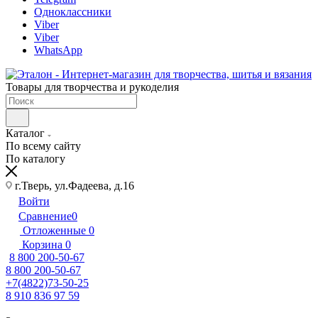
Одноклассники
Viber
Viber
WhatsApp
Товары для творчества и рукоделия
Каталог
По всему сайту
По каталогу
г.Тверь, ул.Фадеева, д.16
Войти
Сравнение
0
Отложенные
0
Корзина
0
8 800 200-50-67
8 800 200-50-67
+7(4822)73-50-25
8 910 836 97 59