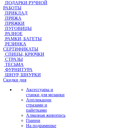
ПОДАРКИ РУЧНОЙ
РАБОТЫ
ПРИКЛАД
ПРЯЖА
ПРЯЖКИ
ПУГОВИЦЫ
РАЗНОЕ
РАМКИ, БАГЕТЫ
РЕЗИНКА
СЕРТИФИКАТЫ
СПИЦЫ, КРЮЧКИ
СТРАЗЫ
ТЕСЬМА
ФУРНИТУРА
ШНУР, ШНУРКИ
Скидки дня
Аксессуары и
станки для мозаики
Аппликации
стразами и
пайетками
Алмазная живопись
Гранни
На подрамнике