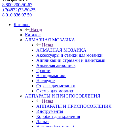
8 800 200-50-67
+7(4822)73-50-25
8 910 836 97 59
Каталог
Назад
Каталог
АЛМАЗНАЯ МОЗАИКА
Назад
АЛМАЗНАЯ МОЗАИКА
Аксессуары и станки для мозаики
Аппликации стразами и пайетками
Алмазная живопись
Гранни
На подрамнике
Наследие
Стразы для мозаики
Схемы для мозаики
АППАРАТЫ И ПРИСПОСОБЛЕНИЯ
Назад
АППАРАТЫ И ПРИСПОСОБЛЕНИЯ
Инструменты
Коробки для хранения
Лапки
Насадки (матрицы)