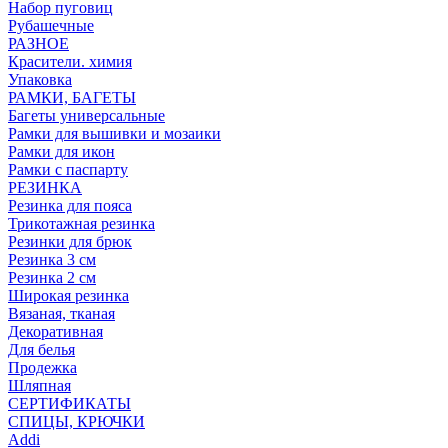
Набор пуговиц
Рубашечные
РАЗНОЕ
Красители. химия
Упаковка
РАМКИ, БАГЕТЫ
Багеты универсальные
Рамки для вышивки и мозаики
Рамки для икон
Рамки с паспарту
РЕЗИНКА
Резинка для пояса
Трикотажная резинка
Резинки для брюк
Резинка 3 см
Резинка 2 см
Широкая резинка
Вязаная, тканая
Декоративная
Для белья
Продежка
Шляпная
СЕРТИФИКАТЫ
СПИЦЫ, КРЮЧКИ
Addi