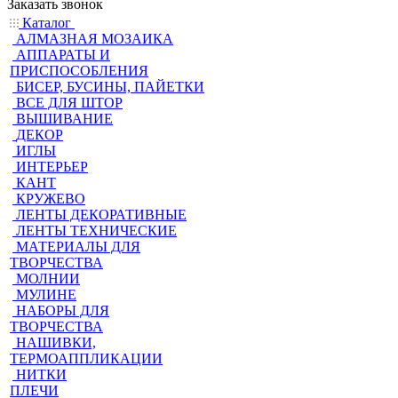
Заказать звонок
Каталог
АЛМАЗНАЯ МОЗАИКА
АППАРАТЫ И
ПРИСПОСОБЛЕНИЯ
БИСЕР, БУСИНЫ, ПАЙЕТКИ
ВСЕ ДЛЯ ШТОР
ВЫШИВАНИЕ
ДЕКОР
ИГЛЫ
ИНТЕРЬЕР
КАНТ
КРУЖЕВО
ЛЕНТЫ ДЕКОРАТИВНЫЕ
ЛЕНТЫ ТЕХНИЧЕСКИЕ
МАТЕРИАЛЫ ДЛЯ
ТВОРЧЕСТВА
МОЛНИИ
МУЛИНЕ
НАБОРЫ ДЛЯ
ТВОРЧЕСТВА
НАШИВКИ,
ТЕРМОАППЛИКАЦИИ
НИТКИ
ПЛЕЧИ