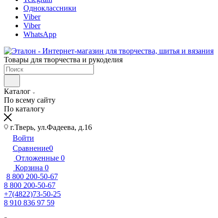
Одноклассники
Viber
Viber
WhatsApp
Товары для творчества и рукоделия
Каталог
По всему сайту
По каталогу
г.Тверь, ул.Фадеева, д.16
Войти
Сравнение
0
Отложенные
0
Корзина
0
8 800 200-50-67
8 800 200-50-67
+7(4822)73-50-25
8 910 836 97 59