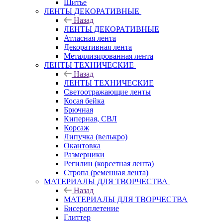
Шитье
ЛЕНТЫ ДЕКОРАТИВНЫЕ
Назад
ЛЕНТЫ ДЕКОРАТИВНЫЕ
Атласная лента
Декоративная лента
Металлизированная лента
ЛЕНТЫ ТЕХНИЧЕСКИЕ
Назад
ЛЕНТЫ ТЕХНИЧЕСКИЕ
Светоотражающие ленты
Косая бейка
Брючная
Киперная, СВЛ
Корсаж
Липучка (велькро)
Окантовка
Размерники
Регилин (корсетная лента)
Стропа (ременная лента)
МАТЕРИАЛЫ ДЛЯ ТВОРЧЕСТВА
Назад
МАТЕРИАЛЫ ДЛЯ ТВОРЧЕСТВА
Бисероплетение
Глиттер