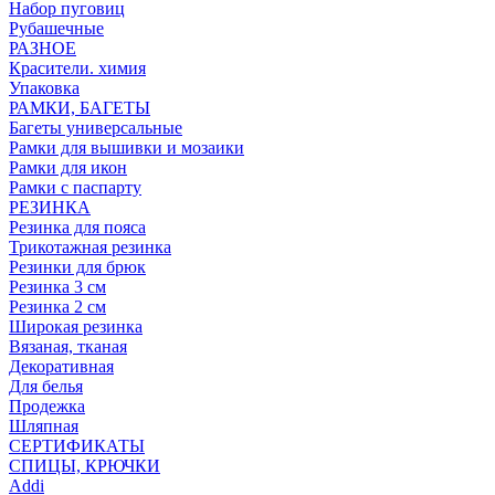
Набор пуговиц
Рубашечные
РАЗНОЕ
Красители. химия
Упаковка
РАМКИ, БАГЕТЫ
Багеты универсальные
Рамки для вышивки и мозаики
Рамки для икон
Рамки с паспарту
РЕЗИНКА
Резинка для пояса
Трикотажная резинка
Резинки для брюк
Резинка 3 см
Резинка 2 см
Широкая резинка
Вязаная, тканая
Декоративная
Для белья
Продежка
Шляпная
СЕРТИФИКАТЫ
СПИЦЫ, КРЮЧКИ
Addi