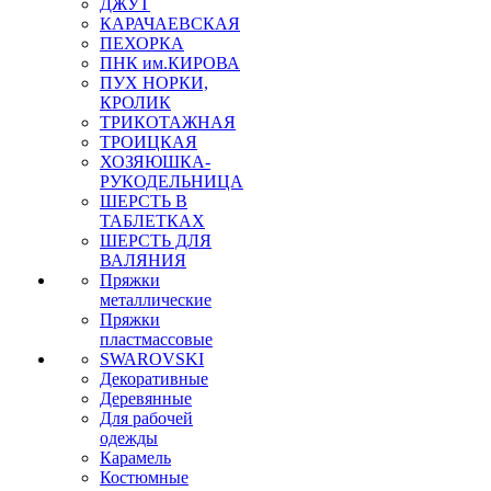
ДЖУТ
КАРАЧАЕВСКАЯ
ПЕХОРКА
ПНК им.КИРОВА
ПУХ НОРКИ,
КРОЛИК
ТРИКОТАЖНАЯ
ТРОИЦКАЯ
ХОЗЯЮШКА-
РУКОДЕЛЬНИЦА
ШЕРСТЬ В
ТАБЛЕТКАХ
ШЕРСТЬ ДЛЯ
ВАЛЯНИЯ
Пряжки
металлические
Пряжки
пластмассовые
SWAROVSKI
Декоративные
Деревянные
Для рабочей
одежды
Карамель
Костюмные