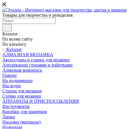
Товары для творчества и рукоделия
Каталог
По всему сайту
По каталогу
Каталог
АЛМАЗНАЯ МОЗАИКА
Аксессуары и станки для мозаики
Аппликации стразами и пайетками
Алмазная живопись
Гранни
На подрамнике
Наследие
Стразы для мозаики
Схемы для мозаики
АППАРАТЫ И ПРИСПОСОБЛЕНИЯ
Инструменты
Коробки для хранения
Лапки
Насадки (матрицы)
Ножницы