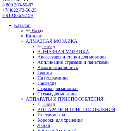
8 800 200-50-67
+7(4822)73-50-25
8 910 836 97 59
Каталог
Назад
Каталог
АЛМАЗНАЯ МОЗАИКА
Назад
АЛМАЗНАЯ МОЗАИКА
Аксессуары и станки для мозаики
Аппликации стразами и пайетками
Алмазная живопись
Гранни
На подрамнике
Наследие
Стразы для мозаики
Схемы для мозаики
АППАРАТЫ И ПРИСПОСОБЛЕНИЯ
Назад
АППАРАТЫ И ПРИСПОСОБЛЕНИЯ
Инструменты
Коробки для хранения
Лапки
Насадки (матрицы)