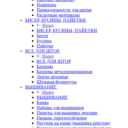
Ножницы
Принадлежности для шитья
Расходные материалы
БИСЕР, БУСИНЫ, ПАЙЕТКИ
Назад
БИСЕР, БУСИНЫ, ПАЙЕТКИ
Бисер
Бусины
Пайетки
ВСЕ ДЛЯ ШТОР
Назад
ВСЕ ДЛЯ ШТОР
Бахрома
Бахрома металлизированная
Ленты шторные
Шторная фурнитура
ВЫШИВАНИЕ
Назад
ВЫШИВАНИЕ
Канва
Наборы для вышивания
Принты для вышивки лентами
Пяльцы, приспособления
Рисунок на канве (вышивка крестом)