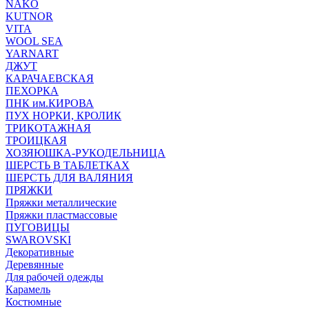
NAKO
KUTNOR
VITA
WOOL SEA
YARNART
ДЖУТ
КАРАЧАЕВСКАЯ
ПЕХОРКА
ПНК им.КИРОВА
ПУХ НОРКИ, КРОЛИК
ТРИКОТАЖНАЯ
ТРОИЦКАЯ
ХОЗЯЮШКА-РУКОДЕЛЬНИЦА
ШЕРСТЬ В ТАБЛЕТКАХ
ШЕРСТЬ ДЛЯ ВАЛЯНИЯ
ПРЯЖКИ
Пряжки металлические
Пряжки пластмассовые
ПУГОВИЦЫ
SWAROVSKI
Декоративные
Деревянные
Для рабочей одежды
Карамель
Костюмные