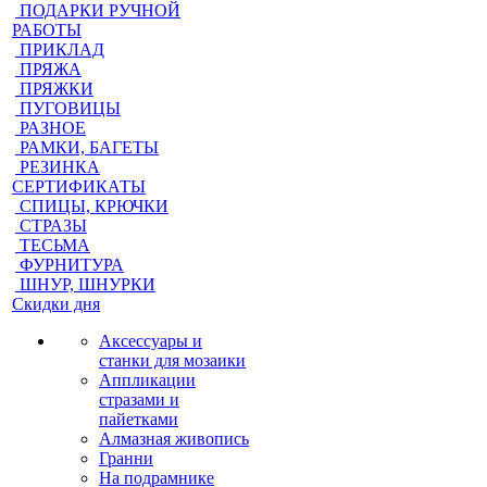
ПОДАРКИ РУЧНОЙ
РАБОТЫ
ПРИКЛАД
ПРЯЖА
ПРЯЖКИ
ПУГОВИЦЫ
РАЗНОЕ
РАМКИ, БАГЕТЫ
РЕЗИНКА
СЕРТИФИКАТЫ
СПИЦЫ, КРЮЧКИ
СТРАЗЫ
ТЕСЬМА
ФУРНИТУРА
ШНУР, ШНУРКИ
Скидки дня
Аксессуары и
станки для мозаики
Аппликации
стразами и
пайетками
Алмазная живопись
Гранни
На подрамнике