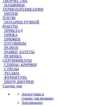
ТВОРЧЕСТВА
НАШИВКИ,
ТЕРМОАППЛИКАЦИИ
НИТКИ
ПЛЕЧИ
ПОДАРКИ РУЧНОЙ
РАБОТЫ
ПРИКЛАД
ПРЯЖА
ПРЯЖКИ
ПУГОВИЦЫ
РАЗНОЕ
РАМКИ, БАГЕТЫ
РЕЗИНКА
СЕРТИФИКАТЫ
СПИЦЫ, КРЮЧКИ
СТРАЗЫ
ТЕСЬМА
ФУРНИТУРА
ШНУР, ШНУРКИ
Скидки дня
Аксессуары и
станки для мозаики
Аппликации