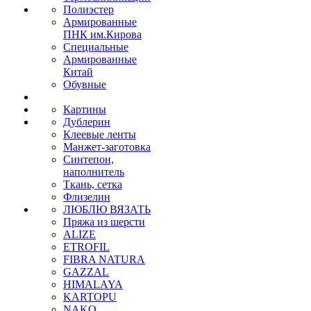
Полиэстер
Армированные
ПНК им.Кирова
Специальные
Армированные
Китай
Обувные
Картины
Дублерин
Клеевые ленты
Манжет-заготовка
Синтепон,
наполнитель
Ткань, сетка
Флизелин
ЛЮБЛЮ ВЯЗАТЬ
Пряжа из шерсти
ALIZE
ETROFIL
FIBRA NATURA
GAZZAL
HIMALAYA
KARTOPU
NAKO