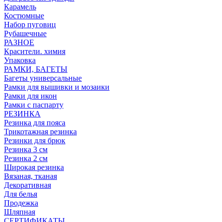
Карамель
Костюмные
Набор пуговиц
Рубашечные
РАЗНОЕ
Красители. химия
Упаковка
РАМКИ, БАГЕТЫ
Багеты универсальные
Рамки для вышивки и мозаики
Рамки для икон
Рамки с паспарту
РЕЗИНКА
Резинка для пояса
Трикотажная резинка
Резинки для брюк
Резинка 3 см
Резинка 2 см
Широкая резинка
Вязаная, тканая
Декоративная
Для белья
Продежка
Шляпная
СЕРТИФИКАТЫ