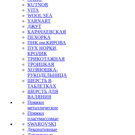
KUTNOR
VITA
WOOL SEA
YARNART
ДЖУТ
КАРАЧАЕВСКАЯ
ПЕХОРКА
ПНК им.КИРОВА
ПУХ НОРКИ,
КРОЛИК
ТРИКОТАЖНАЯ
ТРОИЦКАЯ
ХОЗЯЮШКА-
РУКОДЕЛЬНИЦА
ШЕРСТЬ В
ТАБЛЕТКАХ
ШЕРСТЬ ДЛЯ
ВАЛЯНИЯ
Пряжки
металлические
Пряжки
пластмассовые
SWAROVSKI
Декоративные
Деревянные