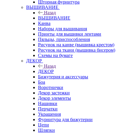
Шторная фурнитура
ВЫШИВАНИЕ
Назад
ВЫШИВАНИЕ
Канва
Наборы для вышивания
Принты для вышивки лентами
Пяльцы, приспособления
Рисунок на канве (вышивка крестом)
Рисунок на ткани (вышивка бисером)
Схемы на бумаге
ДЕКОР
Назад
ДЕКОР
Бижутерия и аксессуары
Боа
Воротнички
Декор застежки
Декор элементы
Нашивки
Перчатки
Украшения
Фурнитура для бижутерии
Цепи
Шляпки