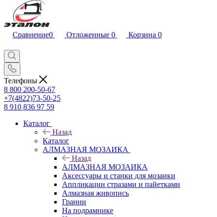
Сравнение
0
Отложенные
0
Корзина
0
Телефоны
8 800 200-50-67
+7(4822)73-50-25
8 910 836 97 59
Каталог
Назад
Каталог
АЛМАЗНАЯ МОЗАИКА
Назад
АЛМАЗНАЯ МОЗАИКА
Аксессуары и станки для мозаики
Аппликации стразами и пайетками
Алмазная живопись
Гранни
На подрамнике