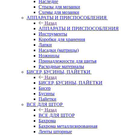
Наследие
Стразы для мозаики
Схемы для мозаики
АППАРАТЫ И ПРИСПОСОБЛЕНИЯ
Назад
АППАРАТЫ И ПРИСПОСОБЛЕНИЯ
Инструменты
Коробки для хранения
Лапки
Насадки (матрицы)
Ножницы
Принадлежности для шитья
Расходные материалы
БИСЕР, БУСИНЫ, ПАЙЕТКИ
Назад
БИСЕР, БУСИНЫ, ПАЙЕТКИ
Бисер
Бусины
Пайетки
ВСЕ ДЛЯ ШТОР
Назад
ВСЕ ДЛЯ ШТОР
Бахрома
Бахрома металлизированная
Ленты шторные