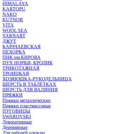
HIMALAYA
KARTOPU
NAKO
KUTNOR
VITA
WOOL SEA
YARNART
ДЖУТ
КАРАЧАЕВСКАЯ
ПЕХОРКА
ПНК им.КИРОВА
ПУХ НОРКИ, КРОЛИК
ТРИКОТАЖНАЯ
ТРОИЦКАЯ
ХОЗЯЮШКА-РУКОДЕЛЬНИЦА
ШЕРСТЬ В ТАБЛЕТКАХ
ШЕРСТЬ ДЛЯ ВАЛЯНИЯ
ПРЯЖКИ
Пряжки металлические
Пряжки пластмассовые
ПУГОВИЦЫ
SWAROVSKI
Декоративные
Деревянные
Для рабочей одежды