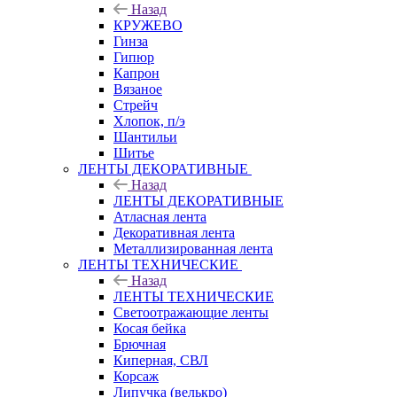
Назад
КРУЖЕВО
Гинза
Гипюр
Капрон
Вязаное
Стрейч
Хлопок, п/э
Шантильи
Шитье
ЛЕНТЫ ДЕКОРАТИВНЫЕ
Назад
ЛЕНТЫ ДЕКОРАТИВНЫЕ
Атласная лента
Декоративная лента
Металлизированная лента
ЛЕНТЫ ТЕХНИЧЕСКИЕ
Назад
ЛЕНТЫ ТЕХНИЧЕСКИЕ
Светоотражающие ленты
Косая бейка
Брючная
Киперная, СВЛ
Корсаж
Липучка (велькро)