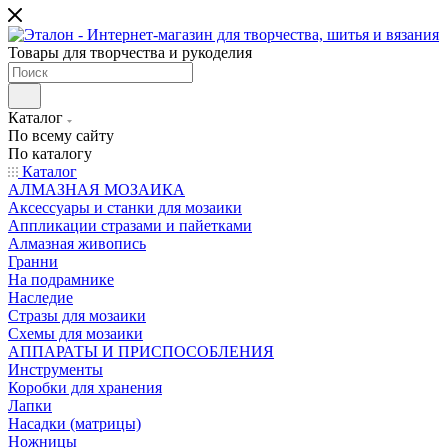
Товары для творчества и рукоделия
Каталог
По всему сайту
По каталогу
Каталог
АЛМАЗНАЯ МОЗАИКА
Аксессуары и станки для мозаики
Аппликации стразами и пайетками
Алмазная живопись
Гранни
На подрамнике
Наследие
Стразы для мозаики
Схемы для мозаики
АППАРАТЫ И ПРИСПОСОБЛЕНИЯ
Инструменты
Коробки для хранения
Лапки
Насадки (матрицы)
Ножницы