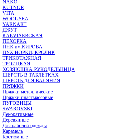
NAKO
KUTNOR
VITA
WOOL SEA
YARNART
ДЖУТ
КАРАЧАЕВСКАЯ
ПЕХОРКА
ПНК им.КИРОВА
ПУХ НОРКИ, КРОЛИК
ТРИКОТАЖНАЯ
ТРОИЦКАЯ
ХОЗЯЮШКА-РУКОДЕЛЬНИЦА
ШЕРСТЬ В ТАБЛЕТКАХ
ШЕРСТЬ ДЛЯ ВАЛЯНИЯ
ПРЯЖКИ
Пряжки металлические
Пряжки пластмассовые
ПУГОВИЦЫ
SWAROVSKI
Декоративные
Деревянные
Для рабочей одежды
Карамель
Костюмные