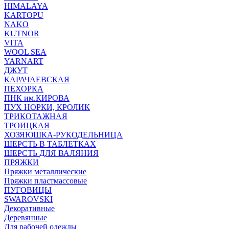
HIMALAYA
KARTOPU
NAKO
KUTNOR
VITA
WOOL SEA
YARNART
ДЖУТ
КАРАЧАЕВСКАЯ
ПЕХОРКА
ПНК им.КИРОВА
ПУХ НОРКИ, КРОЛИК
ТРИКОТАЖНАЯ
ТРОИЦКАЯ
ХОЗЯЮШКА-РУКОДЕЛЬНИЦА
ШЕРСТЬ В ТАБЛЕТКАХ
ШЕРСТЬ ДЛЯ ВАЛЯНИЯ
ПРЯЖКИ
Пряжки металлические
Пряжки пластмассовые
ПУГОВИЦЫ
SWAROVSKI
Декоративные
Деревянные
Для рабочей одежды