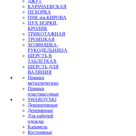
ДЖУТ
КАРАЧАЕВСКАЯ
ПЕХОРКА
ПНК им.КИРОВА
ПУХ НОРКИ,
КРОЛИК
ТРИКОТАЖНАЯ
ТРОИЦКАЯ
ХОЗЯЮШКА-
РУКОДЕЛЬНИЦА
ШЕРСТЬ В
ТАБЛЕТКАХ
ШЕРСТЬ ДЛЯ
ВАЛЯНИЯ
Пряжки
металлические
Пряжки
пластмассовые
SWAROVSKI
Декоративные
Деревянные
Для рабочей
одежды
Карамель
Костюмные