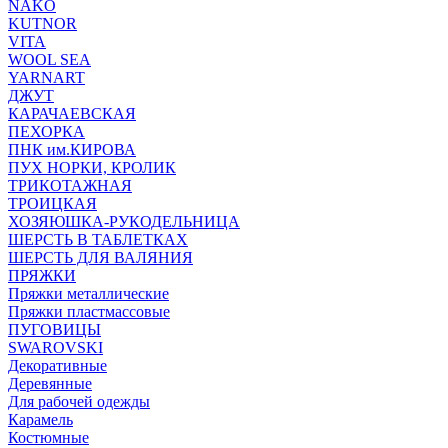
NAKO
KUTNOR
VITA
WOOL SEA
YARNART
ДЖУТ
КАРАЧАЕВСКАЯ
ПЕХОРКА
ПНК им.КИРОВА
ПУХ НОРКИ, КРОЛИК
ТРИКОТАЖНАЯ
ТРОИЦКАЯ
ХОЗЯЮШКА-РУКОДЕЛЬНИЦА
ШЕРСТЬ В ТАБЛЕТКАХ
ШЕРСТЬ ДЛЯ ВАЛЯНИЯ
ПРЯЖКИ
Пряжки металлические
Пряжки пластмассовые
ПУГОВИЦЫ
SWAROVSKI
Декоративные
Деревянные
Для рабочей одежды
Карамель
Костюмные