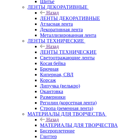
Шитье
ЛЕНТЫ ДЕКОРАТИВНЫЕ
Назад
ЛЕНТЫ ДЕКОРАТИВНЫЕ
Атласная лента
Декоративная лента
Металлизированная лента
ЛЕНТЫ ТЕХНИЧЕСКИЕ
Назад
ЛЕНТЫ ТЕХНИЧЕСКИЕ
Светоотражающие ленты
Косая бейка
Брючная
Киперная, СВЛ
Корсаж
Липучка (велькро)
Окантовка
Размерники
Регилин (корсетная лента)
Стропа (ременная лента)
МАТЕРИАЛЫ ДЛЯ ТВОРЧЕСТВА
Назад
МАТЕРИАЛЫ ДЛЯ ТВОРЧЕСТВА
Бисероплетение
Глиттер