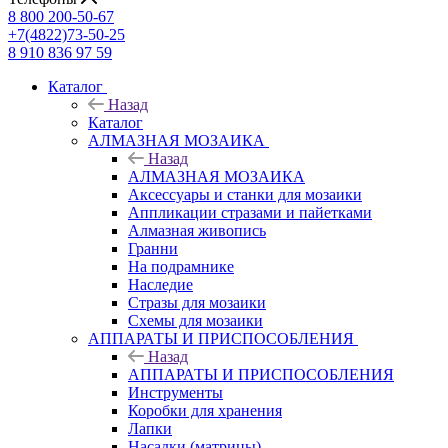
8 800 200-50-67
+7(4822)73-50-25
8 910 836 97 59
Каталог
Назад
Каталог
АЛМАЗНАЯ МОЗАИКА
Назад
АЛМАЗНАЯ МОЗАИКА
Аксессуары и станки для мозаики
Аппликации стразами и пайетками
Алмазная живопись
Гранни
На подрамнике
Наследие
Стразы для мозаики
Схемы для мозаики
АППАРАТЫ И ПРИСПОСОБЛЕНИЯ
Назад
АППАРАТЫ И ПРИСПОСОБЛЕНИЯ
Инструменты
Коробки для хранения
Лапки
Насадки (матрицы)