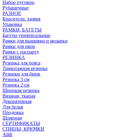
Набор пуговиц
Рубашечные
РАЗНОЕ
Красители. химия
Упаковка
РАМКИ, БАГЕТЫ
Багеты универсальные
Рамки для вышивки и мозаики
Рамки для икон
Рамки с паспарту
РЕЗИНКА
Резинка для пояса
Трикотажная резинка
Резинки для брюк
Резинка 3 см
Резинка 2 см
Широкая резинка
Вязаная, тканая
Декоративная
Для белья
Продежка
Шляпная
СЕРТИФИКАТЫ
СПИЦЫ, КРЮЧКИ
Addi