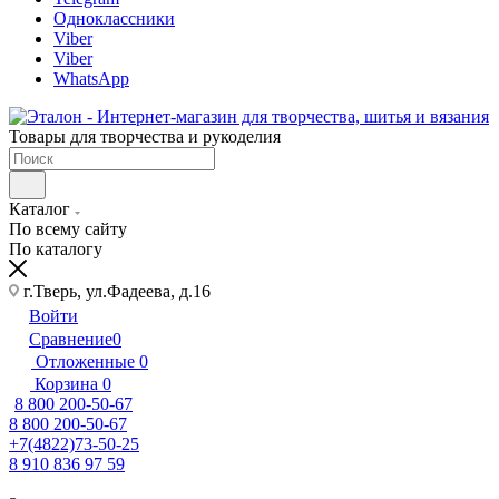
Одноклассники
Viber
Viber
WhatsApp
Товары для творчества и рукоделия
Каталог
По всему сайту
По каталогу
г.Тверь, ул.Фадеева, д.16
Войти
Сравнение
0
Отложенные
0
Корзина
0
8 800 200-50-67
8 800 200-50-67
+7(4822)73-50-25
8 910 836 97 59