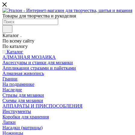
Товары для творчества и рукоделия
Каталог
По всему сайту
По каталогу
Каталог
АЛМАЗНАЯ МОЗАИКА
Аксессуары и станки для мозаики
Аппликации стразами и пайетками
Алмазная живопись
Гранни
На подрамнике
Наследие
Стразы для мозаики
Схемы для мозаики
АППАРАТЫ И ПРИСПОСОБЛЕНИЯ
Инструменты
Коробки для хранения
Лапки
Насадки (матрицы)
Ножницы