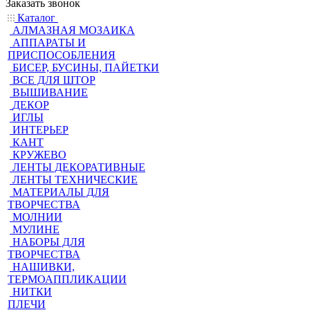
Заказать звонок
Каталог
АЛМАЗНАЯ МОЗАИКА
АППАРАТЫ И
ПРИСПОСОБЛЕНИЯ
БИСЕР, БУСИНЫ, ПАЙЕТКИ
ВСЕ ДЛЯ ШТОР
ВЫШИВАНИЕ
ДЕКОР
ИГЛЫ
ИНТЕРЬЕР
КАНТ
КРУЖЕВО
ЛЕНТЫ ДЕКОРАТИВНЫЕ
ЛЕНТЫ ТЕХНИЧЕСКИЕ
МАТЕРИАЛЫ ДЛЯ
ТВОРЧЕСТВА
МОЛНИИ
МУЛИНЕ
НАБОРЫ ДЛЯ
ТВОРЧЕСТВА
НАШИВКИ,
ТЕРМОАППЛИКАЦИИ
НИТКИ
ПЛЕЧИ