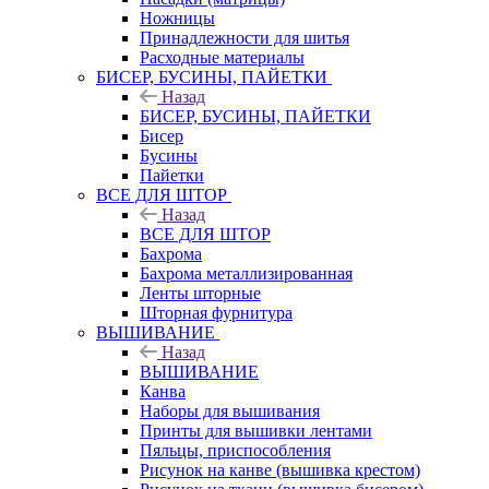
Ножницы
Принадлежности для шитья
Расходные материалы
БИСЕР, БУСИНЫ, ПАЙЕТКИ
Назад
БИСЕР, БУСИНЫ, ПАЙЕТКИ
Бисер
Бусины
Пайетки
ВСЕ ДЛЯ ШТОР
Назад
ВСЕ ДЛЯ ШТОР
Бахрома
Бахрома металлизированная
Ленты шторные
Шторная фурнитура
ВЫШИВАНИЕ
Назад
ВЫШИВАНИЕ
Канва
Наборы для вышивания
Принты для вышивки лентами
Пяльцы, приспособления
Рисунок на канве (вышивка крестом)