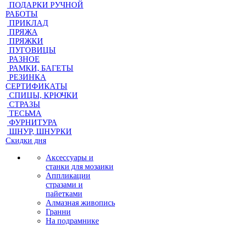
ПОДАРКИ РУЧНОЙ
РАБОТЫ
ПРИКЛАД
ПРЯЖА
ПРЯЖКИ
ПУГОВИЦЫ
РАЗНОЕ
РАМКИ, БАГЕТЫ
РЕЗИНКА
СЕРТИФИКАТЫ
СПИЦЫ, КРЮЧКИ
СТРАЗЫ
ТЕСЬМА
ФУРНИТУРА
ШНУР, ШНУРКИ
Скидки дня
Аксессуары и
станки для мозаики
Аппликации
стразами и
пайетками
Алмазная живопись
Гранни
На подрамнике