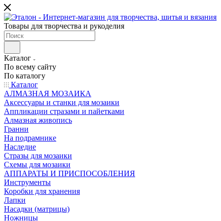
Товары для творчества и рукоделия
Каталог
По всему сайту
По каталогу
Каталог
АЛМАЗНАЯ МОЗАИКА
Аксессуары и станки для мозаики
Аппликации стразами и пайетками
Алмазная живопись
Гранни
На подрамнике
Наследие
Стразы для мозаики
Схемы для мозаики
АППАРАТЫ И ПРИСПОСОБЛЕНИЯ
Инструменты
Коробки для хранения
Лапки
Насадки (матрицы)
Ножницы