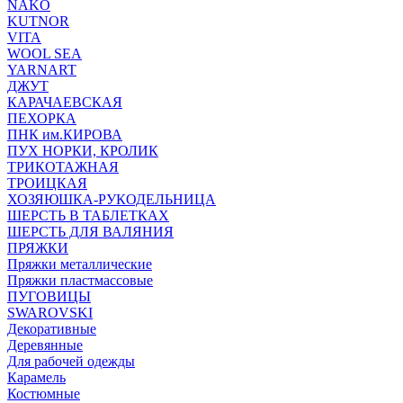
NAKO
KUTNOR
VITA
WOOL SEA
YARNART
ДЖУТ
КАРАЧАЕВСКАЯ
ПЕХОРКА
ПНК им.КИРОВА
ПУХ НОРКИ, КРОЛИК
ТРИКОТАЖНАЯ
ТРОИЦКАЯ
ХОЗЯЮШКА-РУКОДЕЛЬНИЦА
ШЕРСТЬ В ТАБЛЕТКАХ
ШЕРСТЬ ДЛЯ ВАЛЯНИЯ
ПРЯЖКИ
Пряжки металлические
Пряжки пластмассовые
ПУГОВИЦЫ
SWAROVSKI
Декоративные
Деревянные
Для рабочей одежды
Карамель
Костюмные