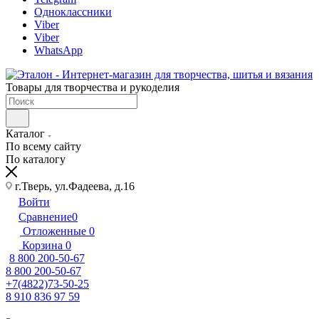
Одноклассники
Viber
Viber
WhatsApp
Товары для творчества и рукоделия
Каталог
По всему сайту
По каталогу
г.Тверь, ул.Фадеева, д.16
Войти
Сравнение
0
Отложенные
0
Корзина
0
8 800 200-50-67
8 800 200-50-67
+7(4822)73-50-25
8 910 836 97 59