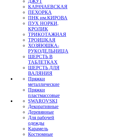
ДЖУТ
КАРАЧАЕВСКАЯ
ПЕХОРКА
ПНК им.КИРОВА
ПУХ НОРКИ,
КРОЛИК
ТРИКОТАЖНАЯ
ТРОИЦКАЯ
ХОЗЯЮШКА-
РУКОДЕЛЬНИЦА
ШЕРСТЬ В
ТАБЛЕТКАХ
ШЕРСТЬ ДЛЯ
ВАЛЯНИЯ
Пряжки
металлические
Пряжки
пластмассовые
SWAROVSKI
Декоративные
Деревянные
Для рабочей
одежды
Карамель
Костюмные