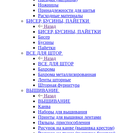
Ножницы
Принадлежности для шитья
Расходные материалы
БИСЕР, БУСИНЫ, ПАЙЕТКИ
Назад
БИСЕР, БУСИНЫ, ПАЙЕТКИ
Бисер
Бусины
Пайетки
ВСЕ ДЛЯ ШТОР
Назад
ВСЕ ДЛЯ ШТОР
Бахрома
Бахрома металлизированная
Ленты шторные
Шторная фурнитура
ВЫШИВАНИЕ
Назад
ВЫШИВАНИЕ
Канва
Наборы для вышивания
Принты для вышивки лентами
Пяльцы, приспособления
Рисунок на канве (вышивка крестом)