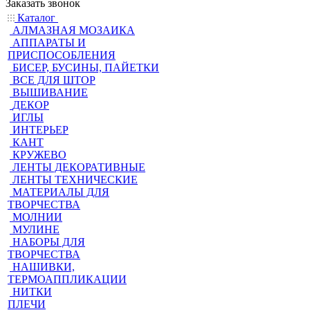
Заказать звонок
Каталог
АЛМАЗНАЯ МОЗАИКА
АППАРАТЫ И
ПРИСПОСОБЛЕНИЯ
БИСЕР, БУСИНЫ, ПАЙЕТКИ
ВСЕ ДЛЯ ШТОР
ВЫШИВАНИЕ
ДЕКОР
ИГЛЫ
ИНТЕРЬЕР
КАНТ
КРУЖЕВО
ЛЕНТЫ ДЕКОРАТИВНЫЕ
ЛЕНТЫ ТЕХНИЧЕСКИЕ
МАТЕРИАЛЫ ДЛЯ
ТВОРЧЕСТВА
МОЛНИИ
МУЛИНЕ
НАБОРЫ ДЛЯ
ТВОРЧЕСТВА
НАШИВКИ,
ТЕРМОАППЛИКАЦИИ
НИТКИ
ПЛЕЧИ