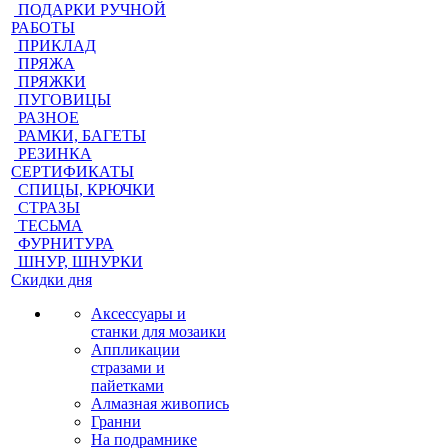
ПОДАРКИ РУЧНОЙ
РАБОТЫ
ПРИКЛАД
ПРЯЖА
ПРЯЖКИ
ПУГОВИЦЫ
РАЗНОЕ
РАМКИ, БАГЕТЫ
РЕЗИНКА
СЕРТИФИКАТЫ
СПИЦЫ, КРЮЧКИ
СТРАЗЫ
ТЕСЬМА
ФУРНИТУРА
ШНУР, ШНУРКИ
Скидки дня
Аксессуары и
станки для мозаики
Аппликации
стразами и
пайетками
Алмазная живопись
Гранни
На подрамнике