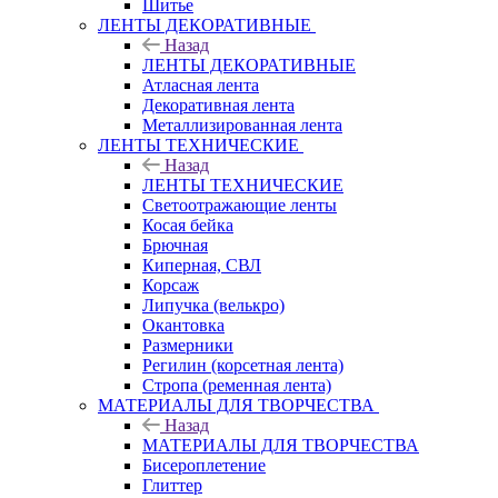
Шитье
ЛЕНТЫ ДЕКОРАТИВНЫЕ
Назад
ЛЕНТЫ ДЕКОРАТИВНЫЕ
Атласная лента
Декоративная лента
Металлизированная лента
ЛЕНТЫ ТЕХНИЧЕСКИЕ
Назад
ЛЕНТЫ ТЕХНИЧЕСКИЕ
Светоотражающие ленты
Косая бейка
Брючная
Киперная, СВЛ
Корсаж
Липучка (велькро)
Окантовка
Размерники
Регилин (корсетная лента)
Стропа (ременная лента)
МАТЕРИАЛЫ ДЛЯ ТВОРЧЕСТВА
Назад
МАТЕРИАЛЫ ДЛЯ ТВОРЧЕСТВА
Бисероплетение
Глиттер