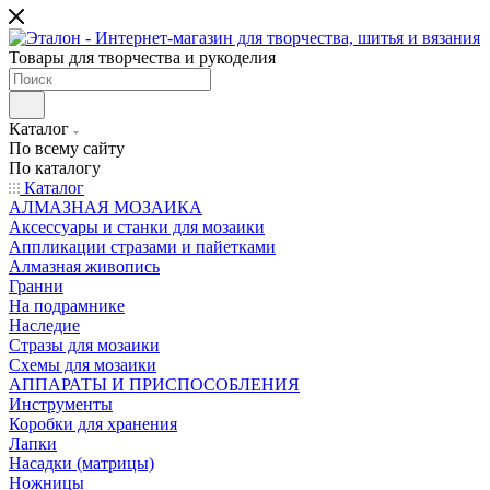
Товары для творчества и рукоделия
Каталог
По всему сайту
По каталогу
Каталог
АЛМАЗНАЯ МОЗАИКА
Аксессуары и станки для мозаики
Аппликации стразами и пайетками
Алмазная живопись
Гранни
На подрамнике
Наследие
Стразы для мозаики
Схемы для мозаики
АППАРАТЫ И ПРИСПОСОБЛЕНИЯ
Инструменты
Коробки для хранения
Лапки
Насадки (матрицы)
Ножницы