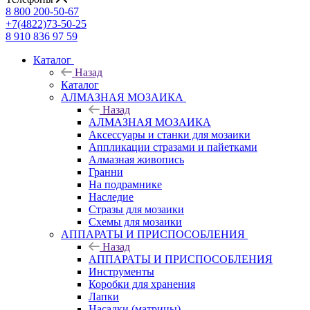
8 800 200-50-67
+7(4822)73-50-25
8 910 836 97 59
Каталог
Назад
Каталог
АЛМАЗНАЯ МОЗАИКА
Назад
АЛМАЗНАЯ МОЗАИКА
Аксессуары и станки для мозаики
Аппликации стразами и пайетками
Алмазная живопись
Гранни
На подрамнике
Наследие
Стразы для мозаики
Схемы для мозаики
АППАРАТЫ И ПРИСПОСОБЛЕНИЯ
Назад
АППАРАТЫ И ПРИСПОСОБЛЕНИЯ
Инструменты
Коробки для хранения
Лапки
Насадки (матрицы)