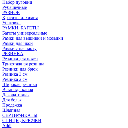
Набор пуговиц
Рубашечные
РАЗНОЕ
Красители. химия
Упаковка
РАМКИ, БАГЕТЫ
Багеты универсальные
Рамки для вышивки и мозаики
Рамки для икон
Рамки с паспарту
РЕЗИНКА
Резинка для пояса
Трикотажная резинка
Резинки для брюк
Резинка 3 см
Резинка 2 см
Широкая резинка
Вязаная, тканая
Декоративная
Для белья
Продежка
Шляпная
СЕРТИФИКАТЫ
СПИЦЫ, КРЮЧКИ
Addi