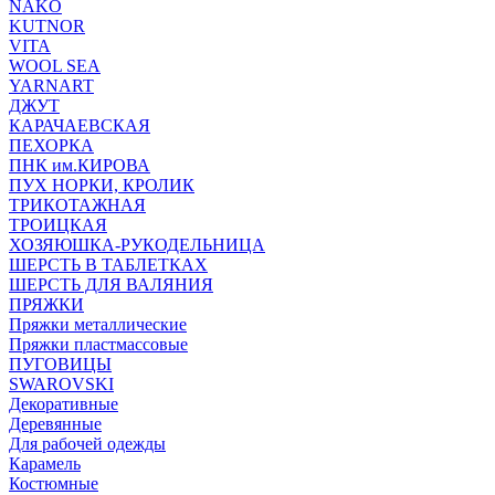
NAKO
KUTNOR
VITA
WOOL SEA
YARNART
ДЖУТ
КАРАЧАЕВСКАЯ
ПЕХОРКА
ПНК им.КИРОВА
ПУХ НОРКИ, КРОЛИК
ТРИКОТАЖНАЯ
ТРОИЦКАЯ
ХОЗЯЮШКА-РУКОДЕЛЬНИЦА
ШЕРСТЬ В ТАБЛЕТКАХ
ШЕРСТЬ ДЛЯ ВАЛЯНИЯ
ПРЯЖКИ
Пряжки металлические
Пряжки пластмассовые
ПУГОВИЦЫ
SWAROVSKI
Декоративные
Деревянные
Для рабочей одежды
Карамель
Костюмные