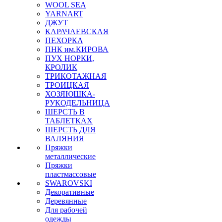
WOOL SEA
YARNART
ДЖУТ
КАРАЧАЕВСКАЯ
ПЕХОРКА
ПНК им.КИРОВА
ПУХ НОРКИ,
КРОЛИК
ТРИКОТАЖНАЯ
ТРОИЦКАЯ
ХОЗЯЮШКА-
РУКОДЕЛЬНИЦА
ШЕРСТЬ В
ТАБЛЕТКАХ
ШЕРСТЬ ДЛЯ
ВАЛЯНИЯ
Пряжки
металлические
Пряжки
пластмассовые
SWAROVSKI
Декоративные
Деревянные
Для рабочей
одежды