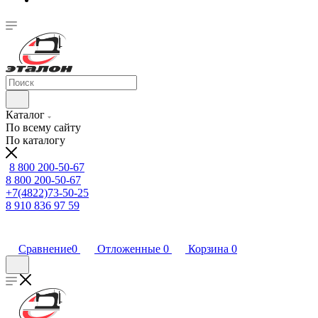
Каталог
По всему сайту
По каталогу
8 800 200-50-67
8 800 200-50-67
+7(4822)73-50-25
8 910 836 97 59
Сравнение
0
Отложенные
0
Корзина
0