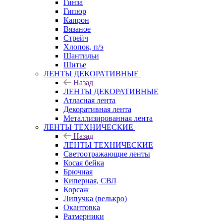
Гинза
Гипюр
Капрон
Вязаное
Стрейч
Хлопок, п/э
Шантильи
Шитье
ЛЕНТЫ ДЕКОРАТИВНЫЕ
Назад
ЛЕНТЫ ДЕКОРАТИВНЫЕ
Атласная лента
Декоративная лента
Металлизированная лента
ЛЕНТЫ ТЕХНИЧЕСКИЕ
Назад
ЛЕНТЫ ТЕХНИЧЕСКИЕ
Светоотражающие ленты
Косая бейка
Брючная
Киперная, СВЛ
Корсаж
Липучка (велькро)
Окантовка
Размерники