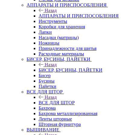
АППАРАТЫ И ПРИСПОСОБЛЕНИЯ
Назад
АППАРАТЫ И ПРИСПОСОБЛЕНИЯ
Инструменты
Коробки для хранения
Лапки
Насадки (матрицы)
Ножницы
Принадлежности для шитья
Расходные материалы
БИСЕР, БУСИНЫ, ПАЙЕТКИ
Назад
БИСЕР, БУСИНЫ, ПАЙЕТКИ
Бисер
Бусины
Пайетки
ВСЕ ДЛЯ ШТОР
Назад
ВСЕ ДЛЯ ШТОР
Бахрома
Бахрома металлизированная
Ленты шторные
Шторная фурнитура
ВЫШИВАНИЕ