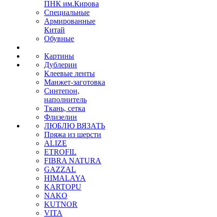
ПНК им.Кирова
Специальные
Армированные
Китай
Обувные
Картины
Дублерин
Клеевые ленты
Манжет-заготовка
Синтепон,
наполнитель
Ткань, сетка
Флизелин
ЛЮБЛЮ ВЯЗАТЬ
Пряжа из шерсти
ALIZE
ETROFIL
FIBRA NATURA
GAZZAL
HIMALAYA
KARTOPU
NAKO
KUTNOR
VITA