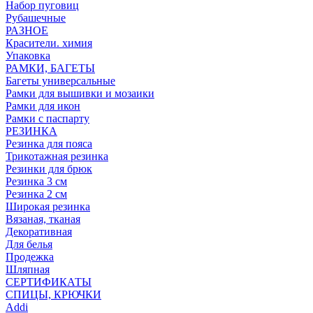
Набор пуговиц
Рубашечные
РАЗНОЕ
Красители. химия
Упаковка
РАМКИ, БАГЕТЫ
Багеты универсальные
Рамки для вышивки и мозаики
Рамки для икон
Рамки с паспарту
РЕЗИНКА
Резинка для пояса
Трикотажная резинка
Резинки для брюк
Резинка 3 см
Резинка 2 см
Широкая резинка
Вязаная, тканая
Декоративная
Для белья
Продежка
Шляпная
СЕРТИФИКАТЫ
СПИЦЫ, КРЮЧКИ
Addi