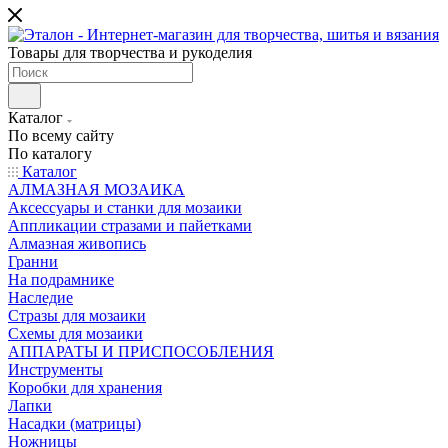
Товары для творчества и рукоделия
Каталог
По всему сайту
По каталогу
Каталог
АЛМАЗНАЯ МОЗАИКА
Аксессуары и станки для мозаики
Аппликации стразами и пайетками
Алмазная живопись
Гранни
На подрамнике
Наследие
Стразы для мозаики
Схемы для мозаики
АППАРАТЫ И ПРИСПОСОБЛЕНИЯ
Инструменты
Коробки для хранения
Лапки
Насадки (матрицы)
Ножницы