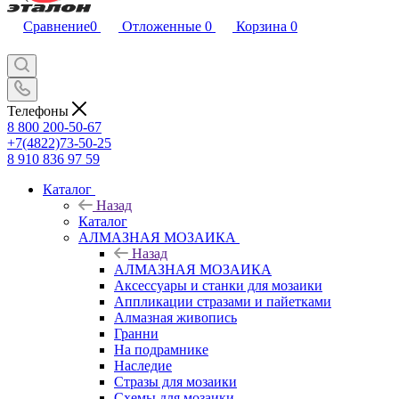
Сравнение
0
Отложенные
0
Корзина
0
Телефоны
8 800 200-50-67
+7(4822)73-50-25
8 910 836 97 59
Каталог
Назад
Каталог
АЛМАЗНАЯ МОЗАИКА
Назад
АЛМАЗНАЯ МОЗАИКА
Аксессуары и станки для мозаики
Аппликации стразами и пайетками
Алмазная живопись
Гранни
На подрамнике
Наследие
Стразы для мозаики
Схемы для мозаики