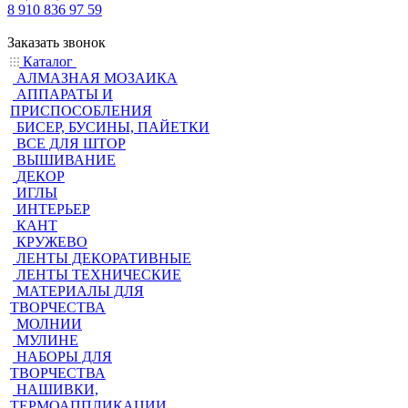
8 910 836 97 59
Заказать звонок
Каталог
АЛМАЗНАЯ МОЗАИКА
АППАРАТЫ И
ПРИСПОСОБЛЕНИЯ
БИСЕР, БУСИНЫ, ПАЙЕТКИ
ВСЕ ДЛЯ ШТОР
ВЫШИВАНИЕ
ДЕКОР
ИГЛЫ
ИНТЕРЬЕР
КАНТ
КРУЖЕВО
ЛЕНТЫ ДЕКОРАТИВНЫЕ
ЛЕНТЫ ТЕХНИЧЕСКИЕ
МАТЕРИАЛЫ ДЛЯ
ТВОРЧЕСТВА
МОЛНИИ
МУЛИНЕ
НАБОРЫ ДЛЯ
ТВОРЧЕСТВА
НАШИВКИ,
ТЕРМОАППЛИКАЦИИ