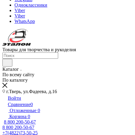
Одноклассники
Viber
Viber
WhatsApp
Товары для творчества и рукоделия
Каталог
По всему сайту
По каталогу
г.Тверь, ул.Фадеева, д.16
Войти
Сравнение
0
Отложенные
0
Корзина
0
8 800 200-50-67
8 800 200-50-67
+7(4822)73-50-25