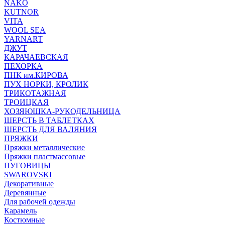
NAKO
KUTNOR
VITA
WOOL SEA
YARNART
ДЖУТ
КАРАЧАЕВСКАЯ
ПЕХОРКА
ПНК им.КИРОВА
ПУХ НОРКИ, КРОЛИК
ТРИКОТАЖНАЯ
ТРОИЦКАЯ
ХОЗЯЮШКА-РУКОДЕЛЬНИЦА
ШЕРСТЬ В ТАБЛЕТКАХ
ШЕРСТЬ ДЛЯ ВАЛЯНИЯ
ПРЯЖКИ
Пряжки металлические
Пряжки пластмассовые
ПУГОВИЦЫ
SWAROVSKI
Декоративные
Деревянные
Для рабочей одежды
Карамель
Костюмные