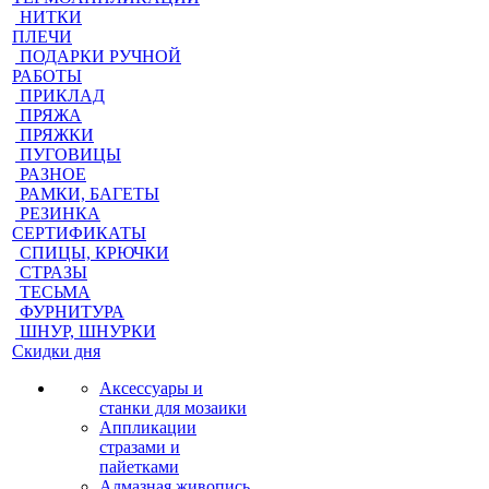
НИТКИ
ПЛЕЧИ
ПОДАРКИ РУЧНОЙ
РАБОТЫ
ПРИКЛАД
ПРЯЖА
ПРЯЖКИ
ПУГОВИЦЫ
РАЗНОЕ
РАМКИ, БАГЕТЫ
РЕЗИНКА
СЕРТИФИКАТЫ
СПИЦЫ, КРЮЧКИ
СТРАЗЫ
ТЕСЬМА
ФУРНИТУРА
ШНУР, ШНУРКИ
Скидки дня
Аксессуары и
станки для мозаики
Аппликации
стразами и
пайетками
Алмазная живопись