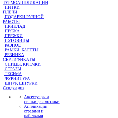
ТЕРМОАППЛИКАЦИИ
НИТКИ
ПЛЕЧИ
ПОДАРКИ РУЧНОЙ
РАБОТЫ
ПРИКЛАД
ПРЯЖА
ПРЯЖКИ
ПУГОВИЦЫ
РАЗНОЕ
РАМКИ, БАГЕТЫ
РЕЗИНКА
СЕРТИФИКАТЫ
СПИЦЫ, КРЮЧКИ
СТРАЗЫ
ТЕСЬМА
ФУРНИТУРА
ШНУР, ШНУРКИ
Скидки дня
Аксессуары и
станки для мозаики
Аппликации
стразами и
пайетками