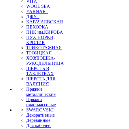
VITA
WOOL SEA
YARNART
ДЖУТ
КАРАЧАЕВСКАЯ
ПЕХОРКА
ПНК им.КИРОВА
ПУХ НОРКИ,
КРОЛИК
ТРИКОТАЖНАЯ
ТРОИЦКАЯ
ХОЗЯЮШКА-
РУКОДЕЛЬНИЦА
ШЕРСТЬ В
ТАБЛЕТКАХ
ШЕРСТЬ ДЛЯ
ВАЛЯНИЯ
Пряжки
металлические
Пряжки
пластмассовые
SWAROVSKI
Декоративные
Деревянные
Для рабочей