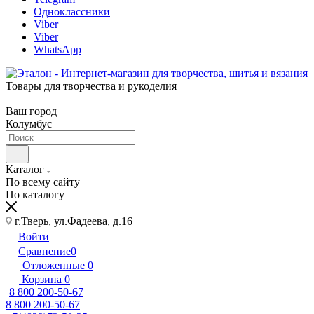
Одноклассники
Viber
Viber
WhatsApp
Товары для творчества и рукоделия
Ваш город
Колумбус
Каталог
По всему сайту
По каталогу
г.Тверь, ул.Фадеева, д.16
Войти
Сравнение
0
Отложенные
0
Корзина
0
8 800 200-50-67
8 800 200-50-67