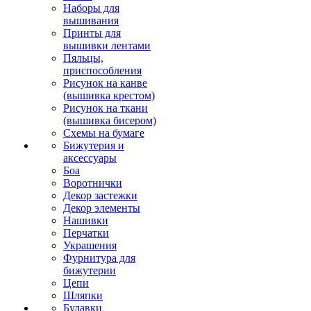
Наборы для
вышивания
Принты для
вышивки лентами
Пяльцы,
приспособления
Рисунок на канве
(вышивка крестом)
Рисунок на ткани
(вышивка бисером)
Схемы на бумаге
Бижутерия и
аксессуары
Боа
Воротнички
Декор застежки
Декор элементы
Нашивки
Перчатки
Украшения
Фурнитура для
бижутерии
Цепи
Шляпки
Булавки