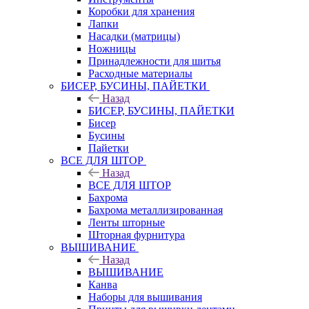
Коробки для хранения
Лапки
Насадки (матрицы)
Ножницы
Принадлежности для шитья
Расходные материалы
БИСЕР, БУСИНЫ, ПАЙЕТКИ
Назад
БИСЕР, БУСИНЫ, ПАЙЕТКИ
Бисер
Бусины
Пайетки
ВСЕ ДЛЯ ШТОР
Назад
ВСЕ ДЛЯ ШТОР
Бахрома
Бахрома металлизированная
Ленты шторные
Шторная фурнитура
ВЫШИВАНИЕ
Назад
ВЫШИВАНИЕ
Канва
Наборы для вышивания