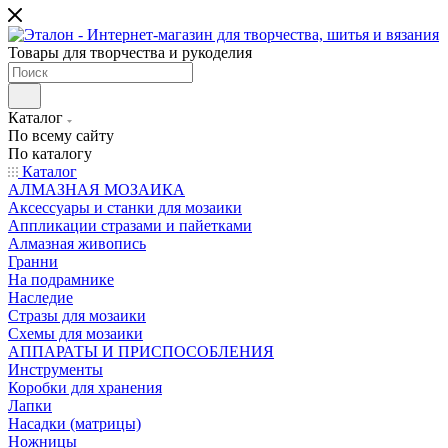
Товары для творчества и рукоделия
Каталог
По всему сайту
По каталогу
Каталог
АЛМАЗНАЯ МОЗАИКА
Аксессуары и станки для мозаики
Аппликации стразами и пайетками
Алмазная живопись
Гранни
На подрамнике
Наследие
Стразы для мозаики
Схемы для мозаики
АППАРАТЫ И ПРИСПОСОБЛЕНИЯ
Инструменты
Коробки для хранения
Лапки
Насадки (матрицы)
Ножницы