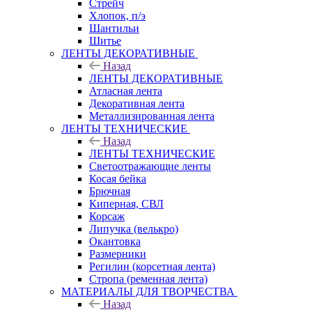
Стрейч
Хлопок, п/э
Шантильи
Шитье
ЛЕНТЫ ДЕКОРАТИВНЫЕ
Назад
ЛЕНТЫ ДЕКОРАТИВНЫЕ
Атласная лента
Декоративная лента
Металлизированная лента
ЛЕНТЫ ТЕХНИЧЕСКИЕ
Назад
ЛЕНТЫ ТЕХНИЧЕСКИЕ
Светоотражающие ленты
Косая бейка
Брючная
Киперная, СВЛ
Корсаж
Липучка (велькро)
Окантовка
Размерники
Регилин (корсетная лента)
Стропа (ременная лента)
МАТЕРИАЛЫ ДЛЯ ТВОРЧЕСТВА
Назад