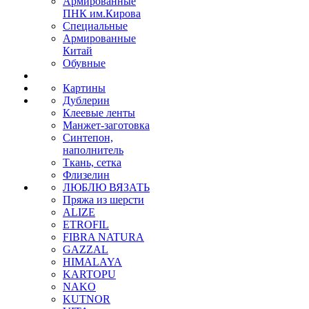
Армированные
ПНК им.Кирова
Специальные
Армированные
Китай
Обувные
Картины
Дублерин
Клеевые ленты
Манжет-заготовка
Синтепон,
наполнитель
Ткань, сетка
Флизелин
ЛЮБЛЮ ВЯЗАТЬ
Пряжа из шерсти
ALIZE
ETROFIL
FIBRA NATURA
GAZZAL
HIMALAYA
KARTOPU
NAKO
KUTNOR