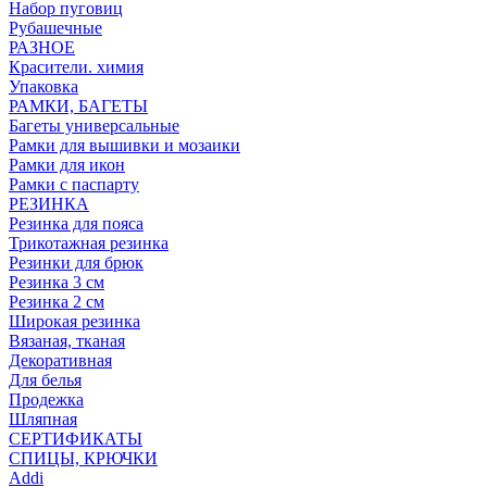
Набор пуговиц
Рубашечные
РАЗНОЕ
Красители. химия
Упаковка
РАМКИ, БАГЕТЫ
Багеты универсальные
Рамки для вышивки и мозаики
Рамки для икон
Рамки с паспарту
РЕЗИНКА
Резинка для пояса
Трикотажная резинка
Резинки для брюк
Резинка 3 см
Резинка 2 см
Широкая резинка
Вязаная, тканая
Декоративная
Для белья
Продежка
Шляпная
СЕРТИФИКАТЫ
СПИЦЫ, КРЮЧКИ
Addi