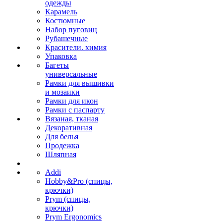
одежды
Карамель
Костюмные
Набор пуговиц
Рубашечные
Красители. химия
Упаковка
Багеты
универсальные
Рамки для вышивки
и мозаики
Рамки для икон
Рамки с паспарту
Вязаная, тканая
Декоративная
Для белья
Продежка
Шляпная
Addi
Hobby&Pro (спицы,
крючки)
Prym (спицы,
крючки)
Prym Ergonomics