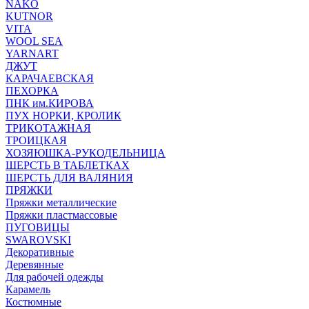
NAKO
KUTNOR
VITA
WOOL SEA
YARNART
ДЖУТ
КАРАЧАЕВСКАЯ
ПЕХОРКА
ПНК им.КИРОВА
ПУХ НОРКИ, КРОЛИК
ТРИКОТАЖНАЯ
ТРОИЦКАЯ
ХОЗЯЮШКА-РУКОДЕЛЬНИЦА
ШЕРСТЬ В ТАБЛЕТКАХ
ШЕРСТЬ ДЛЯ ВАЛЯНИЯ
ПРЯЖКИ
Пряжки металлические
Пряжки пластмассовые
ПУГОВИЦЫ
SWAROVSKI
Декоративные
Деревянные
Для рабочей одежды
Карамель
Костюмные