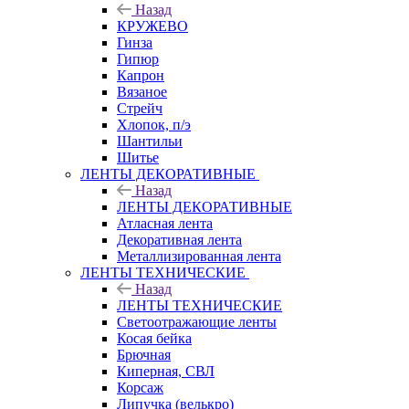
Назад
КРУЖЕВО
Гинза
Гипюр
Капрон
Вязаное
Стрейч
Хлопок, п/э
Шантильи
Шитье
ЛЕНТЫ ДЕКОРАТИВНЫЕ
Назад
ЛЕНТЫ ДЕКОРАТИВНЫЕ
Атласная лента
Декоративная лента
Металлизированная лента
ЛЕНТЫ ТЕХНИЧЕСКИЕ
Назад
ЛЕНТЫ ТЕХНИЧЕСКИЕ
Светоотражающие ленты
Косая бейка
Брючная
Киперная, СВЛ
Корсаж
Липучка (велькро)