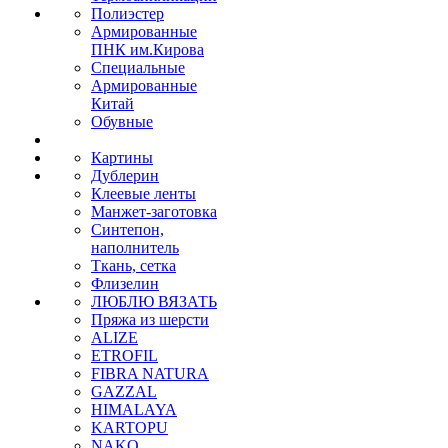
Полиэстер
Армированные
ПНК им.Кирова
Специальные
Армированные
Китай
Обувные
Картины
Дублерин
Клеевые ленты
Манжет-заготовка
Синтепон,
наполнитель
Ткань, сетка
Флизелин
ЛЮБЛЮ ВЯЗАТЬ
Пряжа из шерсти
ALIZE
ETROFIL
FIBRA NATURA
GAZZAL
HIMALAYA
KARTOPU
NAKO