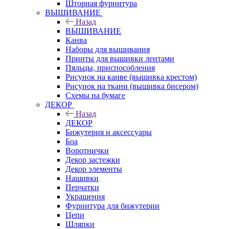
Шторная фурнитура
ВЫШИВАНИЕ
Назад
ВЫШИВАНИЕ
Канва
Наборы для вышивания
Принты для вышивки лентами
Пяльцы, приспособления
Рисунок на канве (вышивка крестом)
Рисунок на ткани (вышивка бисером)
Схемы на бумаге
ДЕКОР
Назад
ДЕКОР
Бижутерия и аксессуары
Боа
Воротнички
Декор застежки
Декор элементы
Нашивки
Перчатки
Украшения
Фурнитура для бижутерии
Цепи
Шляпки