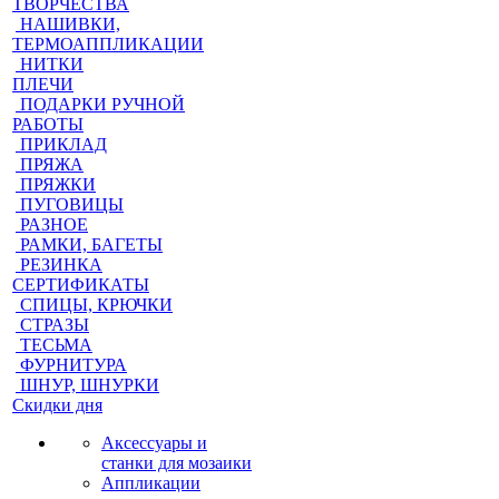
ТВОРЧЕСТВА
НАШИВКИ,
ТЕРМОАППЛИКАЦИИ
НИТКИ
ПЛЕЧИ
ПОДАРКИ РУЧНОЙ
РАБОТЫ
ПРИКЛАД
ПРЯЖА
ПРЯЖКИ
ПУГОВИЦЫ
РАЗНОЕ
РАМКИ, БАГЕТЫ
РЕЗИНКА
СЕРТИФИКАТЫ
СПИЦЫ, КРЮЧКИ
СТРАЗЫ
ТЕСЬМА
ФУРНИТУРА
ШНУР, ШНУРКИ
Скидки дня
Аксессуары и
станки для мозаики
Аппликации