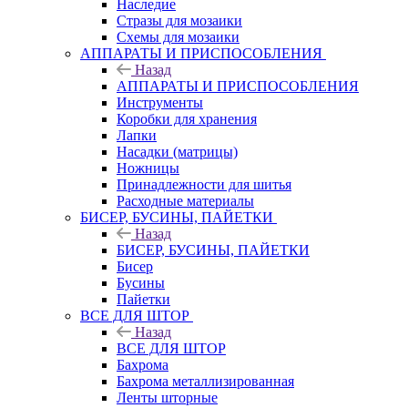
Наследие
Стразы для мозаики
Схемы для мозаики
АППАРАТЫ И ПРИСПОСОБЛЕНИЯ
Назад
АППАРАТЫ И ПРИСПОСОБЛЕНИЯ
Инструменты
Коробки для хранения
Лапки
Насадки (матрицы)
Ножницы
Принадлежности для шитья
Расходные материалы
БИСЕР, БУСИНЫ, ПАЙЕТКИ
Назад
БИСЕР, БУСИНЫ, ПАЙЕТКИ
Бисер
Бусины
Пайетки
ВСЕ ДЛЯ ШТОР
Назад
ВСЕ ДЛЯ ШТОР
Бахрома
Бахрома металлизированная
Ленты шторные