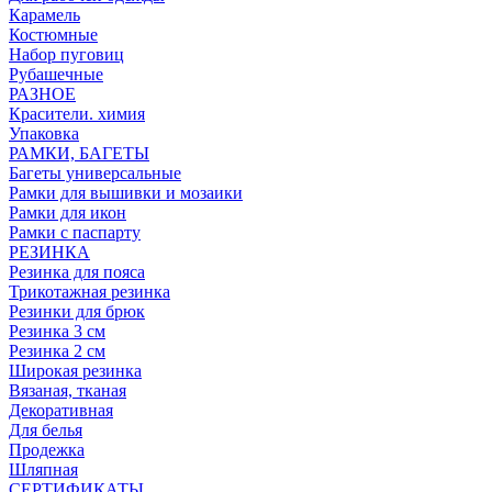
Карамель
Костюмные
Набор пуговиц
Рубашечные
РАЗНОЕ
Красители. химия
Упаковка
РАМКИ, БАГЕТЫ
Багеты универсальные
Рамки для вышивки и мозаики
Рамки для икон
Рамки с паспарту
РЕЗИНКА
Резинка для пояса
Трикотажная резинка
Резинки для брюк
Резинка 3 см
Резинка 2 см
Широкая резинка
Вязаная, тканая
Декоративная
Для белья
Продежка
Шляпная
СЕРТИФИКАТЫ