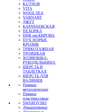
KUTNOR
VITA
WOOL SEA
YARNART
ДЖУТ
КАРАЧАЕВСКАЯ
ПЕХОРКА
ПНК им.КИРОВА
ПУХ НОРКИ,
КРОЛИК
ТРИКОТАЖНАЯ
ТРОИЦКАЯ
ХОЗЯЮШКА-
РУКОДЕЛЬНИЦА
ШЕРСТЬ В
ТАБЛЕТКАХ
ШЕРСТЬ ДЛЯ
ВАЛЯНИЯ
Пряжки
металлические
Пряжки
пластмассовые
SWAROVSKI
Декоративные
Деревянные