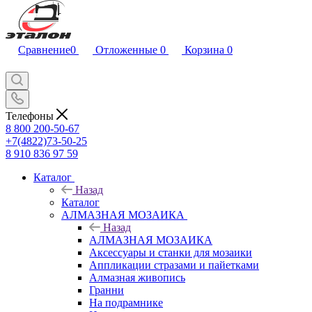
Сравнение
0
Отложенные
0
Корзина
0
Телефоны
8 800 200-50-67
+7(4822)73-50-25
8 910 836 97 59
Каталог
Назад
Каталог
АЛМАЗНАЯ МОЗАИКА
Назад
АЛМАЗНАЯ МОЗАИКА
Аксессуары и станки для мозаики
Аппликации стразами и пайетками
Алмазная живопись
Гранни
На подрамнике