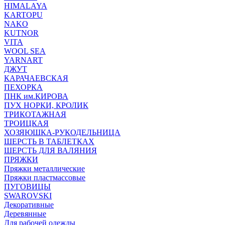
HIMALAYA
KARTOPU
NAKO
KUTNOR
VITA
WOOL SEA
YARNART
ДЖУТ
КАРАЧАЕВСКАЯ
ПЕХОРКА
ПНК им.КИРОВА
ПУХ НОРКИ, КРОЛИК
ТРИКОТАЖНАЯ
ТРОИЦКАЯ
ХОЗЯЮШКА-РУКОДЕЛЬНИЦА
ШЕРСТЬ В ТАБЛЕТКАХ
ШЕРСТЬ ДЛЯ ВАЛЯНИЯ
ПРЯЖКИ
Пряжки металлические
Пряжки пластмассовые
ПУГОВИЦЫ
SWAROVSKI
Декоративные
Деревянные
Для рабочей одежды