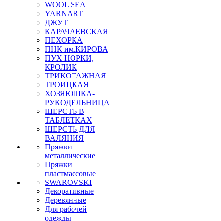
WOOL SEA
YARNART
ДЖУТ
КАРАЧАЕВСКАЯ
ПЕХОРКА
ПНК им.КИРОВА
ПУХ НОРКИ,
КРОЛИК
ТРИКОТАЖНАЯ
ТРОИЦКАЯ
ХОЗЯЮШКА-
РУКОДЕЛЬНИЦА
ШЕРСТЬ В
ТАБЛЕТКАХ
ШЕРСТЬ ДЛЯ
ВАЛЯНИЯ
Пряжки
металлические
Пряжки
пластмассовые
SWAROVSKI
Декоративные
Деревянные
Для рабочей
одежды