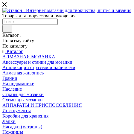
Товары для творчества и рукоделия
Каталог
По всему сайту
По каталогу
Каталог
АЛМАЗНАЯ МОЗАИКА
Аксессуары и станки для мозаики
Аппликации стразами и пайетками
Алмазная живопись
Гранни
На подрамнике
Наследие
Стразы для мозаики
Схемы для мозаики
АППАРАТЫ И ПРИСПОСОБЛЕНИЯ
Инструменты
Коробки для хранения
Лапки
Насадки (матрицы)
Ножницы