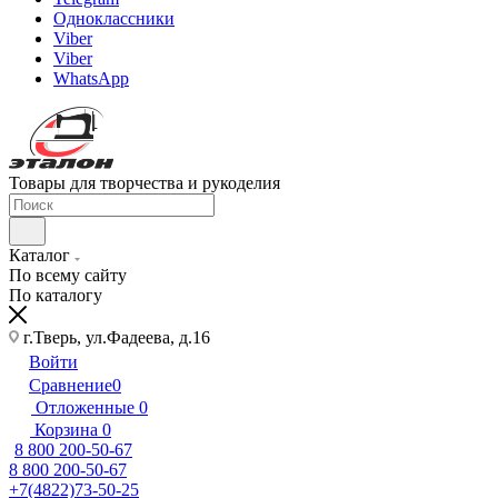
Одноклассники
Viber
Viber
WhatsApp
Товары для творчества и рукоделия
Каталог
По всему сайту
По каталогу
г.Тверь, ул.Фадеева, д.16
Войти
Сравнение
0
Отложенные
0
Корзина
0
8 800 200-50-67
8 800 200-50-67
+7(4822)73-50-25