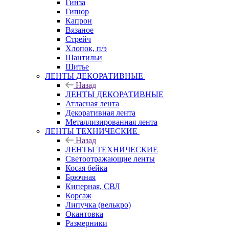
Гинза
Гипюр
Капрон
Вязаное
Стрейч
Хлопок, п/э
Шантильи
Шитье
ЛЕНТЫ ДЕКОРАТИВНЫЕ
Назад
ЛЕНТЫ ДЕКОРАТИВНЫЕ
Атласная лента
Декоративная лента
Металлизированная лента
ЛЕНТЫ ТЕХНИЧЕСКИЕ
Назад
ЛЕНТЫ ТЕХНИЧЕСКИЕ
Светоотражающие ленты
Косая бейка
Брючная
Киперная, СВЛ
Корсаж
Липучка (велькро)
Окантовка
Размерники