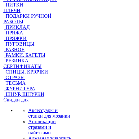
НИТКИ
ПЛЕЧИ
ПОДАРКИ РУЧНОЙ
РАБОТЫ
ПРИКЛАД
ПРЯЖА
ПРЯЖКИ
ПУГОВИЦЫ
РАЗНОЕ
РАМКИ, БАГЕТЫ
РЕЗИНКА
СЕРТИФИКАТЫ
СПИЦЫ, КРЮЧКИ
СТРАЗЫ
ТЕСЬМА
ФУРНИТУРА
ШНУР, ШНУРКИ
Скидки дня
Аксессуары и
станки для мозаики
Аппликации
стразами и
пайетками
Алмазная живопись