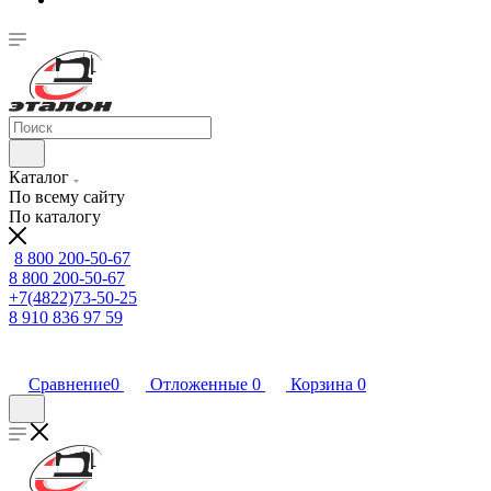
Каталог
По всему сайту
По каталогу
8 800 200-50-67
8 800 200-50-67
+7(4822)73-50-25
8 910 836 97 59
Сравнение
0
Отложенные
0
Корзина
0