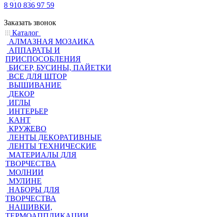
8 910 836 97 59
Заказать звонок
Каталог
АЛМАЗНАЯ МОЗАИКА
АППАРАТЫ И
ПРИСПОСОБЛЕНИЯ
БИСЕР, БУСИНЫ, ПАЙЕТКИ
ВСЕ ДЛЯ ШТОР
ВЫШИВАНИЕ
ДЕКОР
ИГЛЫ
ИНТЕРЬЕР
КАНТ
КРУЖЕВО
ЛЕНТЫ ДЕКОРАТИВНЫЕ
ЛЕНТЫ ТЕХНИЧЕСКИЕ
МАТЕРИАЛЫ ДЛЯ
ТВОРЧЕСТВА
МОЛНИИ
МУЛИНЕ
НАБОРЫ ДЛЯ
ТВОРЧЕСТВА
НАШИВКИ,
ТЕРМОАППЛИКАЦИИ