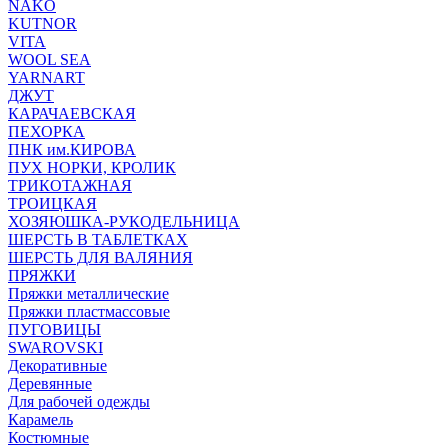
NAKO
KUTNOR
VITA
WOOL SEA
YARNART
ДЖУТ
КАРАЧАЕВСКАЯ
ПЕХОРКА
ПНК им.КИРОВА
ПУХ НОРКИ, КРОЛИК
ТРИКОТАЖНАЯ
ТРОИЦКАЯ
ХОЗЯЮШКА-РУКОДЕЛЬНИЦА
ШЕРСТЬ В ТАБЛЕТКАХ
ШЕРСТЬ ДЛЯ ВАЛЯНИЯ
ПРЯЖКИ
Пряжки металлические
Пряжки пластмассовые
ПУГОВИЦЫ
SWAROVSKI
Декоративные
Деревянные
Для рабочей одежды
Карамель
Костюмные