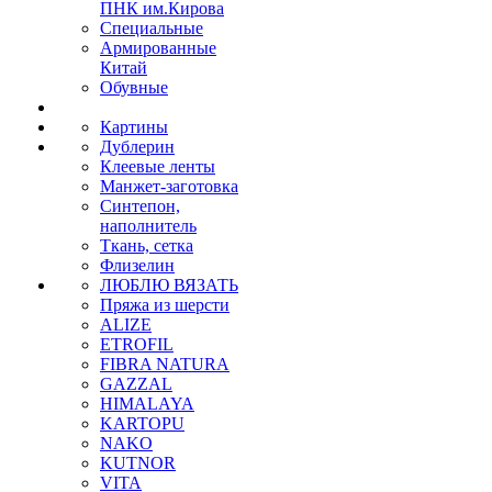
ПНК им.Кирова
Специальные
Армированные
Китай
Обувные
Картины
Дублерин
Клеевые ленты
Манжет-заготовка
Синтепон,
наполнитель
Ткань, сетка
Флизелин
ЛЮБЛЮ ВЯЗАТЬ
Пряжа из шерсти
ALIZE
ETROFIL
FIBRA NATURA
GAZZAL
HIMALAYA
KARTOPU
NAKO
KUTNOR
VITA