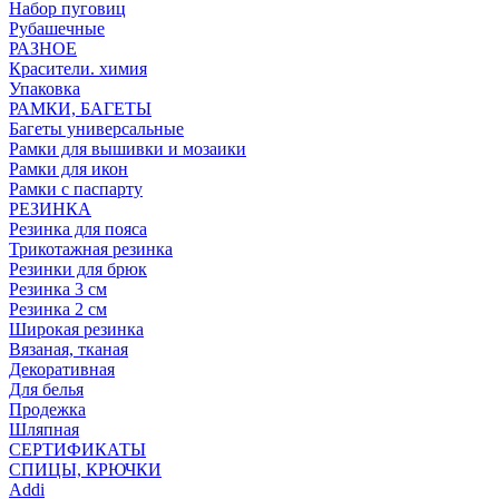
Набор пуговиц
Рубашечные
РАЗНОЕ
Красители. химия
Упаковка
РАМКИ, БАГЕТЫ
Багеты универсальные
Рамки для вышивки и мозаики
Рамки для икон
Рамки с паспарту
РЕЗИНКА
Резинка для пояса
Трикотажная резинка
Резинки для брюк
Резинка 3 см
Резинка 2 см
Широкая резинка
Вязаная, тканая
Декоративная
Для белья
Продежка
Шляпная
СЕРТИФИКАТЫ
СПИЦЫ, КРЮЧКИ
Addi