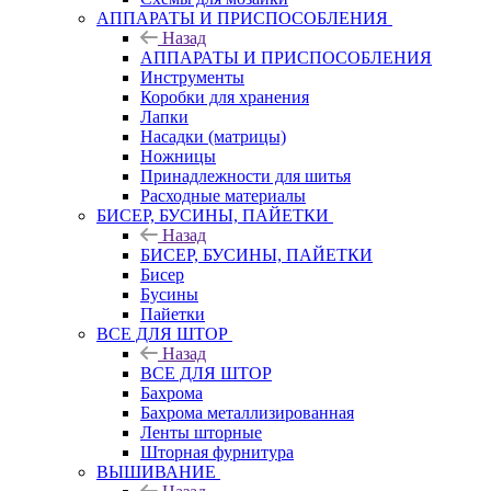
АППАРАТЫ И ПРИСПОСОБЛЕНИЯ
Назад
АППАРАТЫ И ПРИСПОСОБЛЕНИЯ
Инструменты
Коробки для хранения
Лапки
Насадки (матрицы)
Ножницы
Принадлежности для шитья
Расходные материалы
БИСЕР, БУСИНЫ, ПАЙЕТКИ
Назад
БИСЕР, БУСИНЫ, ПАЙЕТКИ
Бисер
Бусины
Пайетки
ВСЕ ДЛЯ ШТОР
Назад
ВСЕ ДЛЯ ШТОР
Бахрома
Бахрома металлизированная
Ленты шторные
Шторная фурнитура
ВЫШИВАНИЕ