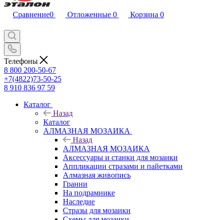
Сравнение
0
Отложенные
0
Корзина
0
Телефоны
8 800 200-50-67
+7(4822)73-50-25
8 910 836 97 59
Каталог
Назад
Каталог
АЛМАЗНАЯ МОЗАИКА
Назад
АЛМАЗНАЯ МОЗАИКА
Аксессуары и станки для мозаики
Аппликации стразами и пайетками
Алмазная живопись
Гранни
На подрамнике
Наследие
Стразы для мозаики
Схемы для мозаики