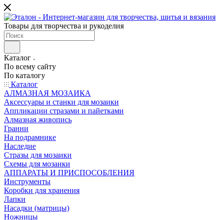
Товары для творчества и рукоделия
Каталог
По всему сайту
По каталогу
Каталог
АЛМАЗНАЯ МОЗАИКА
Аксессуары и станки для мозаики
Аппликации стразами и пайетками
Алмазная живопись
Гранни
На подрамнике
Наследие
Стразы для мозаики
Схемы для мозаики
АППАРАТЫ И ПРИСПОСОБЛЕНИЯ
Инструменты
Коробки для хранения
Лапки
Насадки (матрицы)
Ножницы