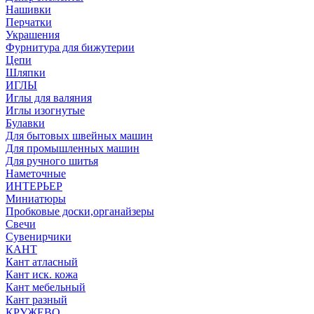
Нашивки
Перчатки
Украшения
Фурнитура для бижутерии
Цепи
Шляпки
ИГЛЫ
Иглы для валяния
Иглы изогнутые
Булавки
Для бытовых швейных машин
Для промышленных машин
Для ручного шитья
Наметочные
ИНТЕРЬЕР
Миниатюры
Пробковые доски,органайзеры
Свечи
Сувенирчики
КАНТ
Кант атласный
Кант иск. кожа
Кант мебельный
Кант разный
КРУЖЕВО