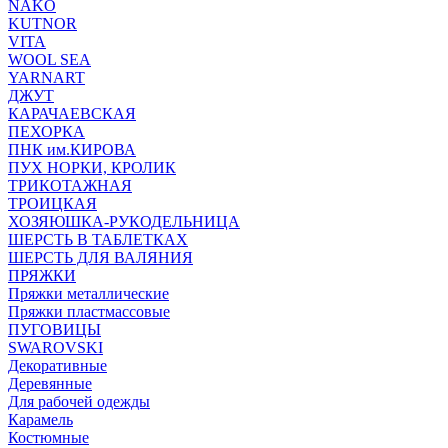
NAKO
KUTNOR
VITA
WOOL SEA
YARNART
ДЖУТ
КАРАЧАЕВСКАЯ
ПЕХОРКА
ПНК им.КИРОВА
ПУХ НОРКИ, КРОЛИК
ТРИКОТАЖНАЯ
ТРОИЦКАЯ
ХОЗЯЮШКА-РУКОДЕЛЬНИЦА
ШЕРСТЬ В ТАБЛЕТКАХ
ШЕРСТЬ ДЛЯ ВАЛЯНИЯ
ПРЯЖКИ
Пряжки металлические
Пряжки пластмассовые
ПУГОВИЦЫ
SWAROVSKI
Декоративные
Деревянные
Для рабочей одежды
Карамель
Костюмные