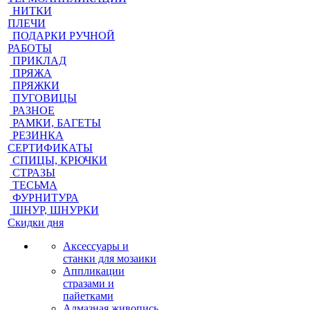
НИТКИ
ПЛЕЧИ
ПОДАРКИ РУЧНОЙ
РАБОТЫ
ПРИКЛАД
ПРЯЖА
ПРЯЖКИ
ПУГОВИЦЫ
РАЗНОЕ
РАМКИ, БАГЕТЫ
РЕЗИНКА
СЕРТИФИКАТЫ
СПИЦЫ, КРЮЧКИ
СТРАЗЫ
ТЕСЬМА
ФУРНИТУРА
ШНУР, ШНУРКИ
Скидки дня
Аксессуары и
станки для мозаики
Аппликации
стразами и
пайетками
Алмазная живопись