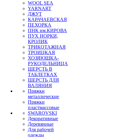
WOOL SEA
YARNART
ДЖУТ
КАРАЧАЕВСКАЯ
ПЕХОРКА
ПНК им.КИРОВА
ПУХ НОРКИ,
КРОЛИК
ТРИКОТАЖНАЯ
ТРОИЦКАЯ
ХОЗЯЮШКА-
РУКОДЕЛЬНИЦА
ШЕРСТЬ В
ТАБЛЕТКАХ
ШЕРСТЬ ДЛЯ
ВАЛЯНИЯ
Пряжки
металлические
Пряжки
пластмассовые
SWAROVSKI
Декоративные
Деревянные
Для рабочей
одежды