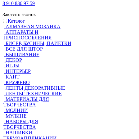
8 910 836 97 59
Заказать звонок
Каталог
АЛМАЗНАЯ МОЗАИКА
АППАРАТЫ И
ПРИСПОСОБЛЕНИЯ
БИСЕР, БУСИНЫ, ПАЙЕТКИ
ВСЕ ДЛЯ ШТОР
ВЫШИВАНИЕ
ДЕКОР
ИГЛЫ
ИНТЕРЬЕР
КАНТ
КРУЖЕВО
ЛЕНТЫ ДЕКОРАТИВНЫЕ
ЛЕНТЫ ТЕХНИЧЕСКИЕ
МАТЕРИАЛЫ ДЛЯ
ТВОРЧЕСТВА
МОЛНИИ
МУЛИНЕ
НАБОРЫ ДЛЯ
ТВОРЧЕСТВА
НАШИВКИ,
ТЕРМОАППЛИКАЦИИ