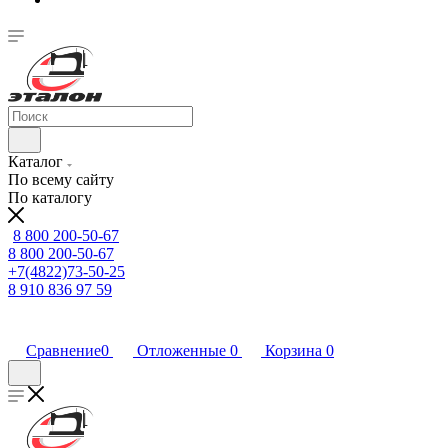
Каталог
По всему сайту
По каталогу
8 800 200-50-67
8 800 200-50-67
+7(4822)73-50-25
8 910 836 97 59
Сравнение
0
Отложенные
0
Корзина
0