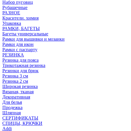
Набор пуговиц
Рубашечные
РАЗНОЕ
Красители. химия
Упаковка
РАМКИ, БАГЕТЫ
Багеты универсальные
Рамки для вышивки и мозаики
Рамки для икон
Рамки с паспарту
РЕЗИНКА
Резинка для пояса
Трикотажная резинка
Резинки для брюк
Резинка 3 см
Резинка 2 см
Широкая резинка
Вязаная, тканая
Декоративная
Для белья
Продежка
Шляпная
СЕРТИФИКАТЫ
СПИЦЫ, КРЮЧКИ
Addi