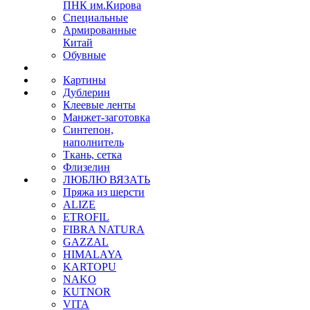
ПНК им.Кирова
Специальные
Армированные
Китай
Обувные
Картины
Дублерин
Клеевые ленты
Манжет-заготовка
Синтепон,
наполнитель
Ткань, сетка
Флизелин
ЛЮБЛЮ ВЯЗАТЬ
Пряжа из шерсти
ALIZE
ETROFIL
FIBRA NATURA
GAZZAL
HIMALAYA
KARTOPU
NAKO
KUTNOR
VITA