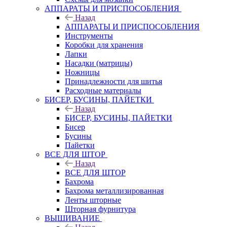
АППАРАТЫ И ПРИСПОСОБЛЕНИЯ
Назад
АППАРАТЫ И ПРИСПОСОБЛЕНИЯ
Инструменты
Коробки для хранения
Лапки
Насадки (матрицы)
Ножницы
Принадлежности для шитья
Расходные материалы
БИСЕР, БУСИНЫ, ПАЙЕТКИ
Назад
БИСЕР, БУСИНЫ, ПАЙЕТКИ
Бисер
Бусины
Пайетки
ВСЕ ДЛЯ ШТОР
Назад
ВСЕ ДЛЯ ШТОР
Бахрома
Бахрома металлизированная
Ленты шторные
Шторная фурнитура
ВЫШИВАНИЕ