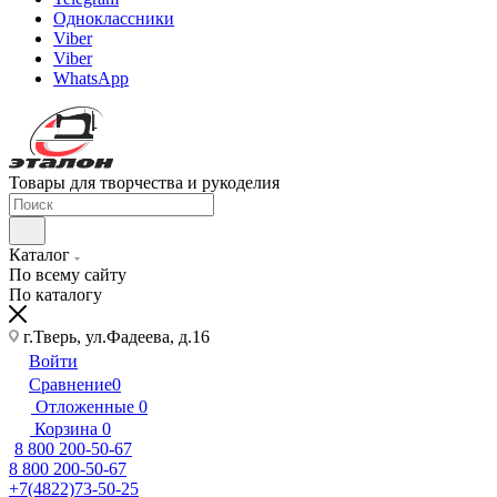
Одноклассники
Viber
Viber
WhatsApp
Товары для творчества и рукоделия
Каталог
По всему сайту
По каталогу
г.Тверь, ул.Фадеева, д.16
Войти
Сравнение
0
Отложенные
0
Корзина
0
8 800 200-50-67
8 800 200-50-67
+7(4822)73-50-25