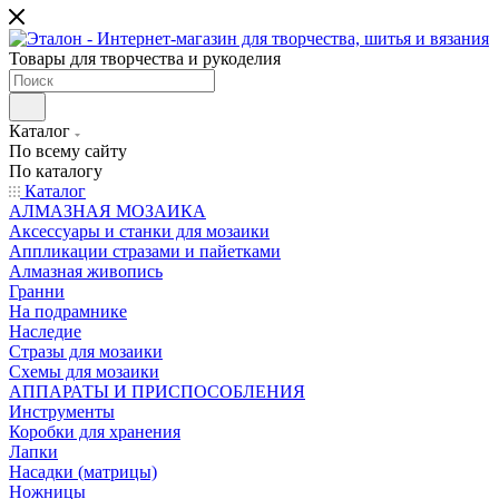
Товары для творчества и рукоделия
Каталог
По всему сайту
По каталогу
Каталог
АЛМАЗНАЯ МОЗАИКА
Аксессуары и станки для мозаики
Аппликации стразами и пайетками
Алмазная живопись
Гранни
На подрамнике
Наследие
Стразы для мозаики
Схемы для мозаики
АППАРАТЫ И ПРИСПОСОБЛЕНИЯ
Инструменты
Коробки для хранения
Лапки
Насадки (матрицы)
Ножницы