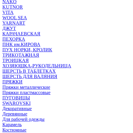
NAKO
KUTNOR
VITA
WOOL SEA
YARNART
ДЖУТ
КАРАЧАЕВСКАЯ
ПЕХОРКА
ПНК им.КИРОВА
ПУХ НОРКИ, КРОЛИК
ТРИКОТАЖНАЯ
ТРОИЦКАЯ
ХОЗЯЮШКА-РУКОДЕЛЬНИЦА
ШЕРСТЬ В ТАБЛЕТКАХ
ШЕРСТЬ ДЛЯ ВАЛЯНИЯ
ПРЯЖКИ
Пряжки металлические
Пряжки пластмассовые
ПУГОВИЦЫ
SWAROVSKI
Декоративные
Деревянные
Для рабочей одежды
Карамель
Костюмные