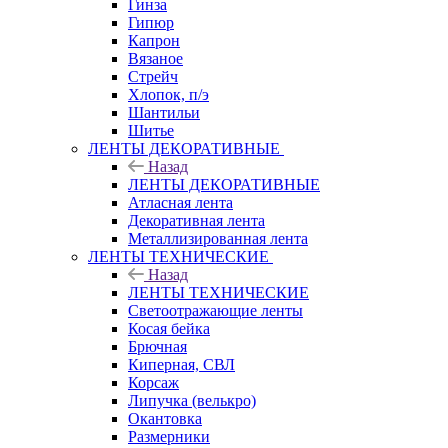
Гинза
Гипюр
Капрон
Вязаное
Стрейч
Хлопок, п/э
Шантильи
Шитье
ЛЕНТЫ ДЕКОРАТИВНЫЕ
Назад
ЛЕНТЫ ДЕКОРАТИВНЫЕ
Атласная лента
Декоративная лента
Металлизированная лента
ЛЕНТЫ ТЕХНИЧЕСКИЕ
Назад
ЛЕНТЫ ТЕХНИЧЕСКИЕ
Светоотражающие ленты
Косая бейка
Брючная
Киперная, СВЛ
Корсаж
Липучка (велькро)
Окантовка
Размерники