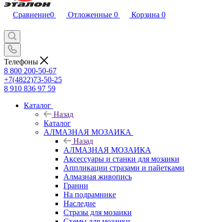
Сравнение
0
Отложенные
0
Корзина
0
Телефоны
8 800 200-50-67
+7(4822)73-50-25
8 910 836 97 59
Каталог
Назад
Каталог
АЛМАЗНАЯ МОЗАИКА
Назад
АЛМАЗНАЯ МОЗАИКА
Аксессуары и станки для мозаики
Аппликации стразами и пайетками
Алмазная живопись
Гранни
На подрамнике
Наследие
Стразы для мозаики
Схемы для мозаики