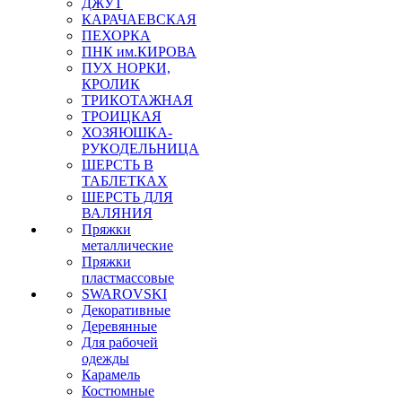
ДЖУТ
КАРАЧАЕВСКАЯ
ПЕХОРКА
ПНК им.КИРОВА
ПУХ НОРКИ,
КРОЛИК
ТРИКОТАЖНАЯ
ТРОИЦКАЯ
ХОЗЯЮШКА-
РУКОДЕЛЬНИЦА
ШЕРСТЬ В
ТАБЛЕТКАХ
ШЕРСТЬ ДЛЯ
ВАЛЯНИЯ
Пряжки
металлические
Пряжки
пластмассовые
SWAROVSKI
Декоративные
Деревянные
Для рабочей
одежды
Карамель
Костюмные