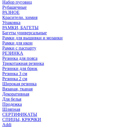
Набор пуговиц
Рубашечные
РАЗНОЕ
Красители. химия
Упаковка
РАМКИ, БАГЕТЫ
Багеты универсальные
Рамки для вышивки и мозаики
Рамки для икон
Рамки с паспарту
РЕЗИНКА
Резинка для пояса
Трикотажная резинка
Резинки для брюк
Резинка 3 см
Резинка 2 см
Широкая резинка
Вязаная, тканая
Декоративная
Для белья
Продежка
Шляпная
СЕРТИФИКАТЫ
СПИЦЫ, КРЮЧКИ
Addi