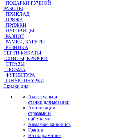
ПОДАРКИ РУЧНОЙ
РАБОТЫ
ПРИКЛАД
ПРЯЖА
ПРЯЖКИ
ПУГОВИЦЫ
РАЗНОЕ
РАМКИ, БАГЕТЫ
РЕЗИНКА
СЕРТИФИКАТЫ
СПИЦЫ, КРЮЧКИ
СТРАЗЫ
ТЕСЬМА
ФУРНИТУРА
ШНУР, ШНУРКИ
Скидки дня
Аксессуары и
станки для мозаики
Аппликации
стразами и
пайетками
Алмазная живопись
Гранни
На подрамнике