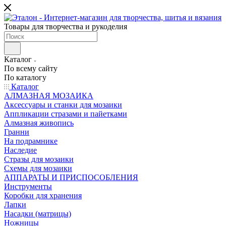
Товары для творчества и рукоделия
Каталог
По всему сайту
По каталогу
Каталог
АЛМАЗНАЯ МОЗАИКА
Аксессуары и станки для мозаики
Аппликации стразами и пайетками
Алмазная живопись
Гранни
На подрамнике
Наследие
Стразы для мозаики
Схемы для мозаики
АППАРАТЫ И ПРИСПОСОБЛЕНИЯ
Инструменты
Коробки для хранения
Лапки
Насадки (матрицы)
Ножницы