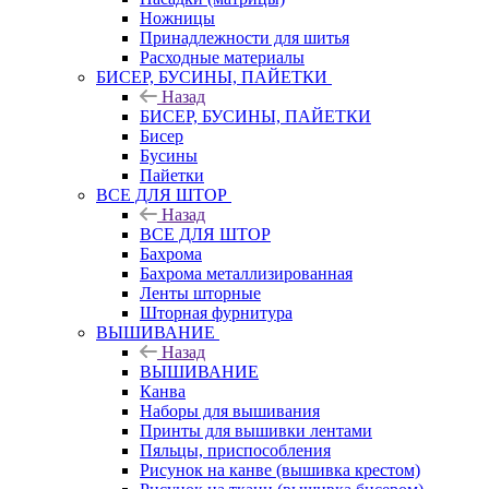
Ножницы
Принадлежности для шитья
Расходные материалы
БИСЕР, БУСИНЫ, ПАЙЕТКИ
Назад
БИСЕР, БУСИНЫ, ПАЙЕТКИ
Бисер
Бусины
Пайетки
ВСЕ ДЛЯ ШТОР
Назад
ВСЕ ДЛЯ ШТОР
Бахрома
Бахрома металлизированная
Ленты шторные
Шторная фурнитура
ВЫШИВАНИЕ
Назад
ВЫШИВАНИЕ
Канва
Наборы для вышивания
Принты для вышивки лентами
Пяльцы, приспособления
Рисунок на канве (вышивка крестом)