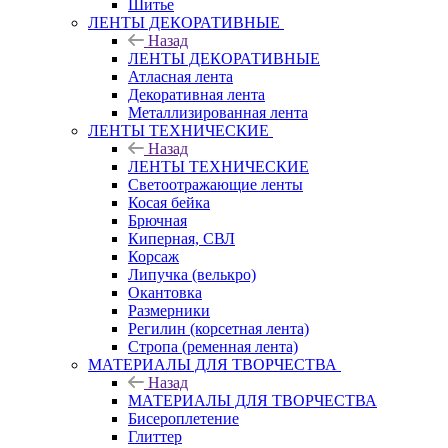
Шитье
ЛЕНТЫ ДЕКОРАТИВНЫЕ
Назад
ЛЕНТЫ ДЕКОРАТИВНЫЕ
Атласная лента
Декоративная лента
Металлизированная лента
ЛЕНТЫ ТЕХНИЧЕСКИЕ
Назад
ЛЕНТЫ ТЕХНИЧЕСКИЕ
Светоотражающие ленты
Косая бейка
Брючная
Киперная, СВЛ
Корсаж
Липучка (велькро)
Окантовка
Размерники
Регилин (корсетная лента)
Стропа (ременная лента)
МАТЕРИАЛЫ ДЛЯ ТВОРЧЕСТВА
Назад
МАТЕРИАЛЫ ДЛЯ ТВОРЧЕСТВА
Бисероплетение
Глиттер