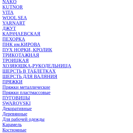
NAKO
KUTNOR
VITA
WOOL SEA
YARNART
ДЖУТ
КАРАЧАЕВСКАЯ
ПЕХОРКА
ПНК им.КИРОВА
ПУХ НОРКИ, КРОЛИК
ТРИКОТАЖНАЯ
ТРОИЦКАЯ
ХОЗЯЮШКА-РУКОДЕЛЬНИЦА
ШЕРСТЬ В ТАБЛЕТКАХ
ШЕРСТЬ ДЛЯ ВАЛЯНИЯ
ПРЯЖКИ
Пряжки металлические
Пряжки пластмассовые
ПУГОВИЦЫ
SWAROVSKI
Декоративные
Деревянные
Для рабочей одежды
Карамель
Костюмные