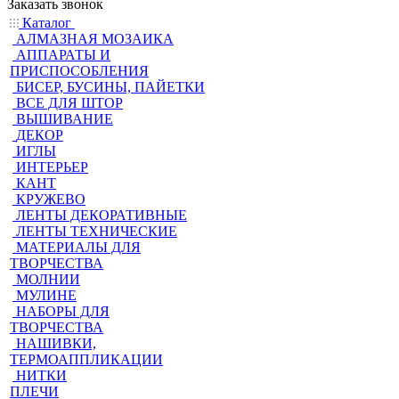
Заказать звонок
Каталог
АЛМАЗНАЯ МОЗАИКА
АППАРАТЫ И
ПРИСПОСОБЛЕНИЯ
БИСЕР, БУСИНЫ, ПАЙЕТКИ
ВСЕ ДЛЯ ШТОР
ВЫШИВАНИЕ
ДЕКОР
ИГЛЫ
ИНТЕРЬЕР
КАНТ
КРУЖЕВО
ЛЕНТЫ ДЕКОРАТИВНЫЕ
ЛЕНТЫ ТЕХНИЧЕСКИЕ
МАТЕРИАЛЫ ДЛЯ
ТВОРЧЕСТВА
МОЛНИИ
МУЛИНЕ
НАБОРЫ ДЛЯ
ТВОРЧЕСТВА
НАШИВКИ,
ТЕРМОАППЛИКАЦИИ
НИТКИ
ПЛЕЧИ