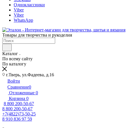
Одноклассники
Viber
Viber
WhatsApp
Товары для творчества и рукоделия
Каталог
По всему сайту
По каталогу
г.Тверь, ул.Фадеева, д.16
Войти
Сравнение
0
Отложенные
0
Корзина
0
8 800 200-50-67
8 800 200-50-67
+7(4822)73-50-25
8 910 836 97 59