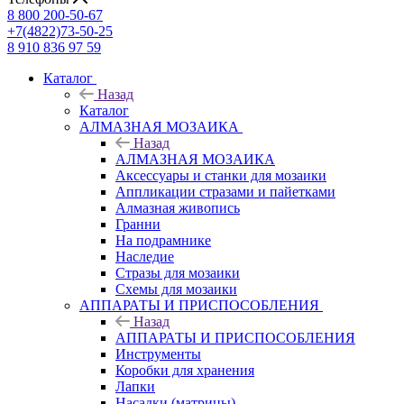
8 800 200-50-67
+7(4822)73-50-25
8 910 836 97 59
Каталог
Назад
Каталог
АЛМАЗНАЯ МОЗАИКА
Назад
АЛМАЗНАЯ МОЗАИКА
Аксессуары и станки для мозаики
Аппликации стразами и пайетками
Алмазная живопись
Гранни
На подрамнике
Наследие
Стразы для мозаики
Схемы для мозаики
АППАРАТЫ И ПРИСПОСОБЛЕНИЯ
Назад
АППАРАТЫ И ПРИСПОСОБЛЕНИЯ
Инструменты
Коробки для хранения
Лапки
Насадки (матрицы)