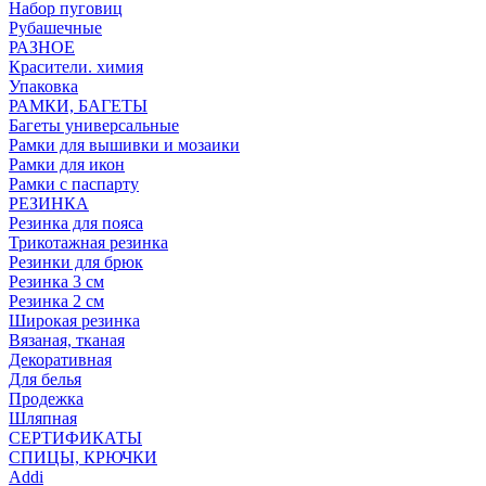
Набор пуговиц
Рубашечные
РАЗНОЕ
Красители. химия
Упаковка
РАМКИ, БАГЕТЫ
Багеты универсальные
Рамки для вышивки и мозаики
Рамки для икон
Рамки с паспарту
РЕЗИНКА
Резинка для пояса
Трикотажная резинка
Резинки для брюк
Резинка 3 см
Резинка 2 см
Широкая резинка
Вязаная, тканая
Декоративная
Для белья
Продежка
Шляпная
СЕРТИФИКАТЫ
СПИЦЫ, КРЮЧКИ
Addi