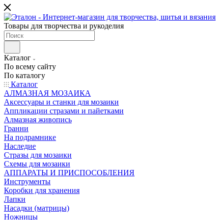
Товары для творчества и рукоделия
Каталог
По всему сайту
По каталогу
Каталог
АЛМАЗНАЯ МОЗАИКА
Аксессуары и станки для мозаики
Аппликации стразами и пайетками
Алмазная живопись
Гранни
На подрамнике
Наследие
Стразы для мозаики
Схемы для мозаики
АППАРАТЫ И ПРИСПОСОБЛЕНИЯ
Инструменты
Коробки для хранения
Лапки
Насадки (матрицы)
Ножницы