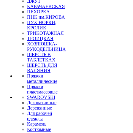
ДЖУТ
КАРАЧАЕВСКАЯ
ПЕХОРКА
ПНК им.КИРОВА
ПУХ НОРКИ,
КРОЛИК
ТРИКОТАЖНАЯ
ТРОИЦКАЯ
ХОЗЯЮШКА-
РУКОДЕЛЬНИЦА
ШЕРСТЬ В
ТАБЛЕТКАХ
ШЕРСТЬ ДЛЯ
ВАЛЯНИЯ
Пряжки
металлические
Пряжки
пластмассовые
SWAROVSKI
Декоративные
Деревянные
Для рабочей
одежды
Карамель
Костюмные