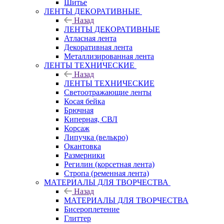
Шитье
ЛЕНТЫ ДЕКОРАТИВНЫЕ
Назад
ЛЕНТЫ ДЕКОРАТИВНЫЕ
Атласная лента
Декоративная лента
Металлизированная лента
ЛЕНТЫ ТЕХНИЧЕСКИЕ
Назад
ЛЕНТЫ ТЕХНИЧЕСКИЕ
Светоотражающие ленты
Косая бейка
Брючная
Киперная, СВЛ
Корсаж
Липучка (велькро)
Окантовка
Размерники
Регилин (корсетная лента)
Стропа (ременная лента)
МАТЕРИАЛЫ ДЛЯ ТВОРЧЕСТВА
Назад
МАТЕРИАЛЫ ДЛЯ ТВОРЧЕСТВА
Бисероплетение
Глиттер