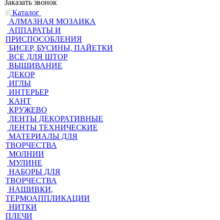
Заказать звонок
Каталог
АЛМАЗНАЯ МОЗАИКА
АППАРАТЫ И
ПРИСПОСОБЛЕНИЯ
БИСЕР, БУСИНЫ, ПАЙЕТКИ
ВСЕ ДЛЯ ШТОР
ВЫШИВАНИЕ
ДЕКОР
ИГЛЫ
ИНТЕРЬЕР
КАНТ
КРУЖЕВО
ЛЕНТЫ ДЕКОРАТИВНЫЕ
ЛЕНТЫ ТЕХНИЧЕСКИЕ
МАТЕРИАЛЫ ДЛЯ
ТВОРЧЕСТВА
МОЛНИИ
МУЛИНЕ
НАБОРЫ ДЛЯ
ТВОРЧЕСТВА
НАШИВКИ,
ТЕРМОАППЛИКАЦИИ
НИТКИ
ПЛЕЧИ