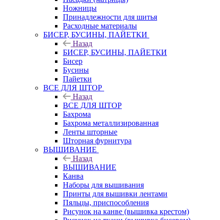
Ножницы
Принадлежности для шитья
Расходные материалы
БИСЕР, БУСИНЫ, ПАЙЕТКИ
Назад
БИСЕР, БУСИНЫ, ПАЙЕТКИ
Бисер
Бусины
Пайетки
ВСЕ ДЛЯ ШТОР
Назад
ВСЕ ДЛЯ ШТОР
Бахрома
Бахрома металлизированная
Ленты шторные
Шторная фурнитура
ВЫШИВАНИЕ
Назад
ВЫШИВАНИЕ
Канва
Наборы для вышивания
Принты для вышивки лентами
Пяльцы, приспособления
Рисунок на канве (вышивка крестом)