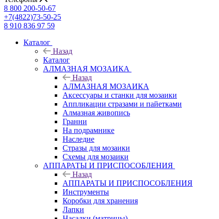
8 800 200-50-67
+7(4822)73-50-25
8 910 836 97 59
Каталог
Назад
Каталог
АЛМАЗНАЯ МОЗАИКА
Назад
АЛМАЗНАЯ МОЗАИКА
Аксессуары и станки для мозаики
Аппликации стразами и пайетками
Алмазная живопись
Гранни
На подрамнике
Наследие
Стразы для мозаики
Схемы для мозаики
АППАРАТЫ И ПРИСПОСОБЛЕНИЯ
Назад
АППАРАТЫ И ПРИСПОСОБЛЕНИЯ
Инструменты
Коробки для хранения
Лапки
Насадки (матрицы)