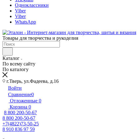
Одноклассники
Viber
Viber
WhatsApp
Товары для творчества и рукоделия
Каталог
По всему сайту
По каталогу
г.Тверь, ул.Фадеева, д.16
Войти
Сравнение
0
Отложенные
0
Корзина
0
8 800 200-50-67
8 800 200-50-67
+7(4822)73-50-25
8 910 836 97 59