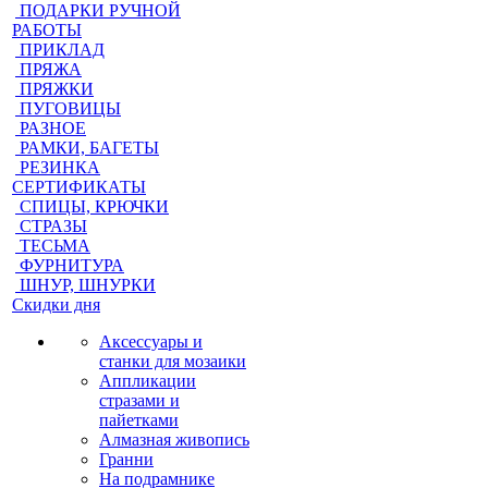
ПОДАРКИ РУЧНОЙ
РАБОТЫ
ПРИКЛАД
ПРЯЖА
ПРЯЖКИ
ПУГОВИЦЫ
РАЗНОЕ
РАМКИ, БАГЕТЫ
РЕЗИНКА
СЕРТИФИКАТЫ
СПИЦЫ, КРЮЧКИ
СТРАЗЫ
ТЕСЬМА
ФУРНИТУРА
ШНУР, ШНУРКИ
Скидки дня
Аксессуары и
станки для мозаики
Аппликации
стразами и
пайетками
Алмазная живопись
Гранни
На подрамнике