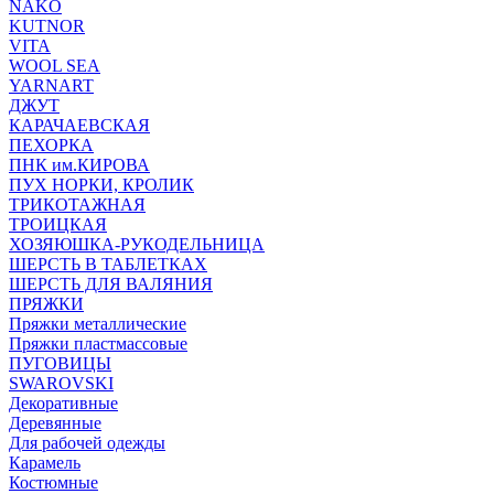
NAKO
KUTNOR
VITA
WOOL SEA
YARNART
ДЖУТ
КАРАЧАЕВСКАЯ
ПЕХОРКА
ПНК им.КИРОВА
ПУХ НОРКИ, КРОЛИК
ТРИКОТАЖНАЯ
ТРОИЦКАЯ
ХОЗЯЮШКА-РУКОДЕЛЬНИЦА
ШЕРСТЬ В ТАБЛЕТКАХ
ШЕРСТЬ ДЛЯ ВАЛЯНИЯ
ПРЯЖКИ
Пряжки металлические
Пряжки пластмассовые
ПУГОВИЦЫ
SWAROVSKI
Декоративные
Деревянные
Для рабочей одежды
Карамель
Костюмные