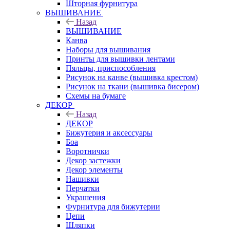
Шторная фурнитура
ВЫШИВАНИЕ
Назад
ВЫШИВАНИЕ
Канва
Наборы для вышивания
Принты для вышивки лентами
Пяльцы, приспособления
Рисунок на канве (вышивка крестом)
Рисунок на ткани (вышивка бисером)
Схемы на бумаге
ДЕКОР
Назад
ДЕКОР
Бижутерия и аксессуары
Боа
Воротнички
Декор застежки
Декор элементы
Нашивки
Перчатки
Украшения
Фурнитура для бижутерии
Цепи
Шляпки