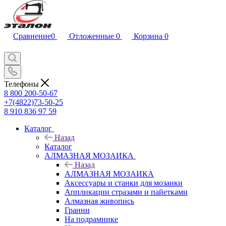
Сравнение
0
Отложенные
0
Корзина
0
Телефоны
8 800 200-50-67
+7(4822)73-50-25
8 910 836 97 59
Каталог
Назад
Каталог
АЛМАЗНАЯ МОЗАИКА
Назад
АЛМАЗНАЯ МОЗАИКА
Аксессуары и станки для мозаики
Аппликации стразами и пайетками
Алмазная живопись
Гранни
На подрамнике