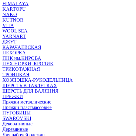
HIMALAYA
KARTOPU
NAKO
KUTNOR
VITA
WOOL SEA
YARNART
ДЖУТ
КАРАЧАЕВСКАЯ
ПЕХОРКА
ПНК им.КИРОВА
ПУХ НОРКИ, КРОЛИК
ТРИКОТАЖНАЯ
ТРОИЦКАЯ
ХОЗЯЮШКА-РУКОДЕЛЬНИЦА
ШЕРСТЬ В ТАБЛЕТКАХ
ШЕРСТЬ ДЛЯ ВАЛЯНИЯ
ПРЯЖКИ
Пряжки металлические
Пряжки пластмассовые
ПУГОВИЦЫ
SWAROVSKI
Декоративные
Деревянные
Для рабочей одежды