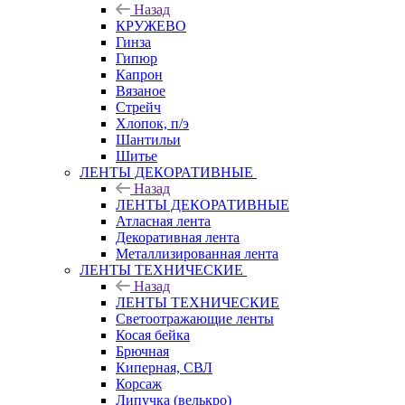
Назад
КРУЖЕВО
Гинза
Гипюр
Капрон
Вязаное
Стрейч
Хлопок, п/э
Шантильи
Шитье
ЛЕНТЫ ДЕКОРАТИВНЫЕ
Назад
ЛЕНТЫ ДЕКОРАТИВНЫЕ
Атласная лента
Декоративная лента
Металлизированная лента
ЛЕНТЫ ТЕХНИЧЕСКИЕ
Назад
ЛЕНТЫ ТЕХНИЧЕСКИЕ
Светоотражающие ленты
Косая бейка
Брючная
Киперная, СВЛ
Корсаж
Липучка (велькро)