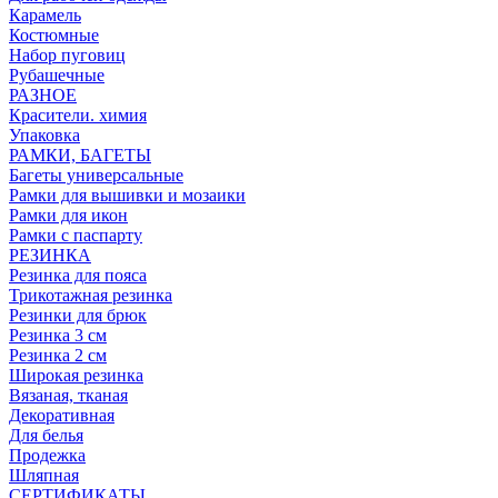
Карамель
Костюмные
Набор пуговиц
Рубашечные
РАЗНОЕ
Красители. химия
Упаковка
РАМКИ, БАГЕТЫ
Багеты универсальные
Рамки для вышивки и мозаики
Рамки для икон
Рамки с паспарту
РЕЗИНКА
Резинка для пояса
Трикотажная резинка
Резинки для брюк
Резинка 3 см
Резинка 2 см
Широкая резинка
Вязаная, тканая
Декоративная
Для белья
Продежка
Шляпная
СЕРТИФИКАТЫ