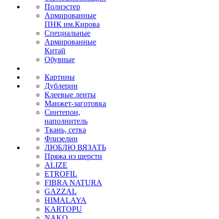
Полиэстер
Армированные
ПНК им.Кирова
Специальные
Армированные
Китай
Обувные
Картины
Дублерин
Клеевые ленты
Манжет-заготовка
Синтепон,
наполнитель
Ткань, сетка
Флизелин
ЛЮБЛЮ ВЯЗАТЬ
Пряжа из шерсти
ALIZE
ETROFIL
FIBRA NATURA
GAZZAL
HIMALAYA
KARTOPU
NAKO