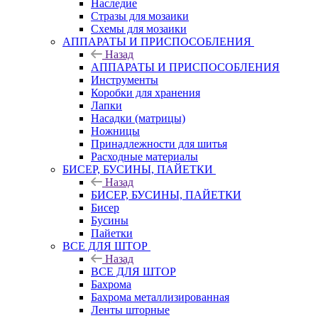
Наследие
Стразы для мозаики
Схемы для мозаики
АППАРАТЫ И ПРИСПОСОБЛЕНИЯ
Назад
АППАРАТЫ И ПРИСПОСОБЛЕНИЯ
Инструменты
Коробки для хранения
Лапки
Насадки (матрицы)
Ножницы
Принадлежности для шитья
Расходные материалы
БИСЕР, БУСИНЫ, ПАЙЕТКИ
Назад
БИСЕР, БУСИНЫ, ПАЙЕТКИ
Бисер
Бусины
Пайетки
ВСЕ ДЛЯ ШТОР
Назад
ВСЕ ДЛЯ ШТОР
Бахрома
Бахрома металлизированная
Ленты шторные