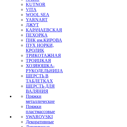
KUTNOR
VITA
WOOL SEA
YARNART
ДЖУТ
КАРАЧАЕВСКАЯ
ПЕХОРКА
ПНК им.КИРОВА
ПУХ НОРКИ,
КРОЛИК
ТРИКОТАЖНАЯ
ТРОИЦКАЯ
ХОЗЯЮШКА-
РУКОДЕЛЬНИЦА
ШЕРСТЬ В
ТАБЛЕТКАХ
ШЕРСТЬ ДЛЯ
ВАЛЯНИЯ
Пряжки
металлические
Пряжки
пластмассовые
SWAROVSKI
Декоративные
Деревянные