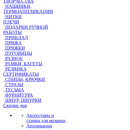
ТВОРЧЕСТВА
НАШИВКИ,
ТЕРМОАППЛИКАЦИИ
НИТКИ
ПЛЕЧИ
ПОДАРКИ РУЧНОЙ
РАБОТЫ
ПРИКЛАД
ПРЯЖА
ПРЯЖКИ
ПУГОВИЦЫ
РАЗНОЕ
РАМКИ, БАГЕТЫ
РЕЗИНКА
СЕРТИФИКАТЫ
СПИЦЫ, КРЮЧКИ
СТРАЗЫ
ТЕСЬМА
ФУРНИТУРА
ШНУР, ШНУРКИ
Скидки дня
Аксессуары и
станки для мозаики
Аппликации