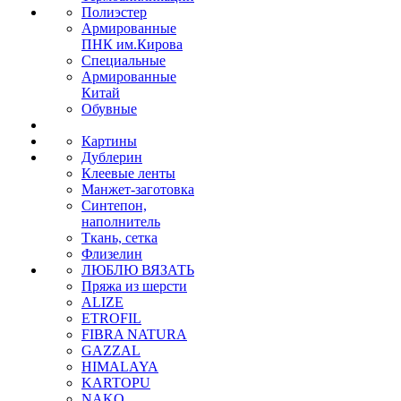
Полиэстер
Армированные
ПНК им.Кирова
Специальные
Армированные
Китай
Обувные
Картины
Дублерин
Клеевые ленты
Манжет-заготовка
Синтепон,
наполнитель
Ткань, сетка
Флизелин
ЛЮБЛЮ ВЯЗАТЬ
Пряжа из шерсти
ALIZE
ETROFIL
FIBRA NATURA
GAZZAL
HIMALAYA
KARTOPU
NAKO