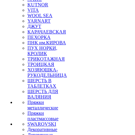
KUTNOR
VITA
WOOL SEA
YARNART
ДЖУТ
КАРАЧАЕВСКАЯ
ПЕХОРКА
ПНК им.КИРОВА
ПУХ НОРКИ,
КРОЛИК
ТРИКОТАЖНАЯ
ТРОИЦКАЯ
ХОЗЯЮШКА-
РУКОДЕЛЬНИЦА
ШЕРСТЬ В
ТАБЛЕТКАХ
ШЕРСТЬ ДЛЯ
ВАЛЯНИЯ
Пряжки
металлические
Пряжки
пластмассовые
SWAROVSKI
Декоративные
Деревянные