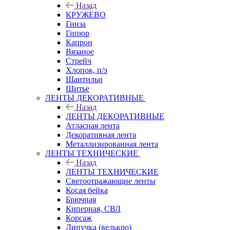
Назад
КРУЖЕВО
Гинза
Гипюр
Капрон
Вязаное
Стрейч
Хлопок, п/э
Шантильи
Шитье
ЛЕНТЫ ДЕКОРАТИВНЫЕ
Назад
ЛЕНТЫ ДЕКОРАТИВНЫЕ
Атласная лента
Декоративная лента
Металлизированная лента
ЛЕНТЫ ТЕХНИЧЕСКИЕ
Назад
ЛЕНТЫ ТЕХНИЧЕСКИЕ
Светоотражающие ленты
Косая бейка
Брючная
Киперная, СВЛ
Корсаж
Липучка (велькро)