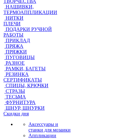
ТВОРЧЕСТВА
НАШИВКИ,
ТЕРМОАППЛИКАЦИИ
НИТКИ
ПЛЕЧИ
ПОДАРКИ РУЧНОЙ
РАБОТЫ
ПРИКЛАД
ПРЯЖА
ПРЯЖКИ
ПУГОВИЦЫ
РАЗНОЕ
РАМКИ, БАГЕТЫ
РЕЗИНКА
СЕРТИФИКАТЫ
СПИЦЫ, КРЮЧКИ
СТРАЗЫ
ТЕСЬМА
ФУРНИТУРА
ШНУР, ШНУРКИ
Скидки дня
Аксессуары и
станки для мозаики
Аппликации