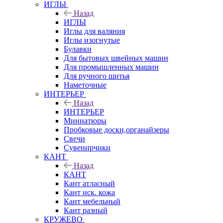
ИГЛЫ
Назад
ИГЛЫ
Иглы для валяния
Иглы изогнутые
Булавки
Для бытовых швейных машин
Для промышленных машин
Для ручного шитья
Наметочные
ИНТЕРЬЕР
Назад
ИНТЕРЬЕР
Миниатюры
Пробковые доски,органайзеры
Свечи
Сувенирчики
КАНТ
Назад
КАНТ
Кант атласный
Кант иск. кожа
Кант мебельный
Кант разный
КРУЖЕВО