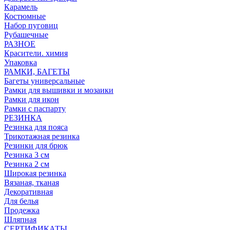
Карамель
Костюмные
Набор пуговиц
Рубашечные
РАЗНОЕ
Красители. химия
Упаковка
РАМКИ, БАГЕТЫ
Багеты универсальные
Рамки для вышивки и мозаики
Рамки для икон
Рамки с паспарту
РЕЗИНКА
Резинка для пояса
Трикотажная резинка
Резинки для брюк
Резинка 3 см
Резинка 2 см
Широкая резинка
Вязаная, тканая
Декоративная
Для белья
Продежка
Шляпная
СЕРТИФИКАТЫ