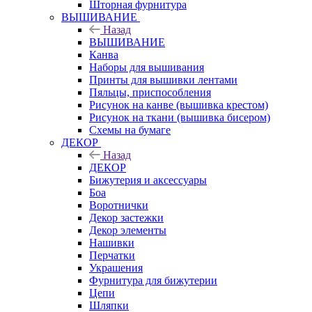
Шторная фурнитура
ВЫШИВАНИЕ
Назад
ВЫШИВАНИЕ
Канва
Наборы для вышивания
Принты для вышивки лентами
Пяльцы, приспособления
Рисунок на канве (вышивка крестом)
Рисунок на ткани (вышивка бисером)
Схемы на бумаге
ДЕКОР
Назад
ДЕКОР
Бижутерия и аксессуары
Боа
Воротнички
Декор застежки
Декор элементы
Нашивки
Перчатки
Украшения
Фурнитура для бижутерии
Цепи
Шляпки