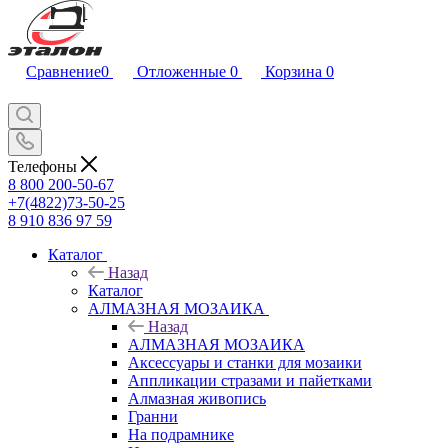
Сравнение
0
Отложенные
0
Корзина
0
Телефоны
8 800 200-50-67
+7(4822)73-50-25
8 910 836 97 59
Каталог
Назад
Каталог
АЛМАЗНАЯ МОЗАИКА
Назад
АЛМАЗНАЯ МОЗАИКА
Аксессуары и станки для мозаики
Аппликации стразами и пайетками
Алмазная живопись
Гранни
На подрамнике