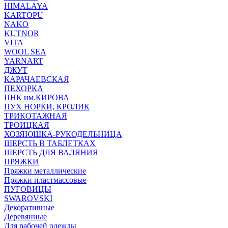
HIMALAYA
KARTOPU
NAKO
KUTNOR
VITA
WOOL SEA
YARNART
ДЖУТ
КАРАЧАЕВСКАЯ
ПЕХОРКА
ПНК им.КИРОВА
ПУХ НОРКИ, КРОЛИК
ТРИКОТАЖНАЯ
ТРОИЦКАЯ
ХОЗЯЮШКА-РУКОДЕЛЬНИЦА
ШЕРСТЬ В ТАБЛЕТКАХ
ШЕРСТЬ ДЛЯ ВАЛЯНИЯ
ПРЯЖКИ
Пряжки металлические
Пряжки пластмассовые
ПУГОВИЦЫ
SWAROVSKI
Декоративные
Деревянные
Для рабочей одежды