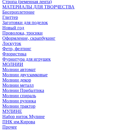
Стропа (ременная лента)
МАТЕРИАЛЫ ДЛЯ ТВОРЧЕСТВА
Бисероплетение
Глиттер
Заготовки для поделок
Новый год
Проволока, тросики
Оформление, скрапбукинг
Лоскуток
Фетр, фелтинг
Флористика
Фурнитура для игрушек
МОЛНИИ
Молнии автомат
Молнии двухзамковые
Молнии декор
Молнии металл
Молнии Прибалтика
Молнии спираль
Молнии рулонка
Молнии трактор
МУЛИНЕ
Набор ниток Мулине
ПНК им.Кирова
Прочее