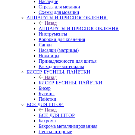
Наследие
Стразы для мозаики
Схемы для мозаики
АППАРАТЫ И ПРИСПОСОБЛЕНИЯ
Назад
АППАРАТЫ И ПРИСПОСОБЛЕНИЯ
Инструменты
Коробки для хранения
Лапки
Насадки (матрицы)
Ножницы
Принадлежности для шитья
Расходные материалы
БИСЕР, БУСИНЫ, ПАЙЕТКИ
Назад
БИСЕР, БУСИНЫ, ПАЙЕТКИ
Бисер
Бусины
Пайетки
ВСЕ ДЛЯ ШТОР
Назад
ВСЕ ДЛЯ ШТОР
Бахрома
Бахрома металлизированная
Ленты шторные