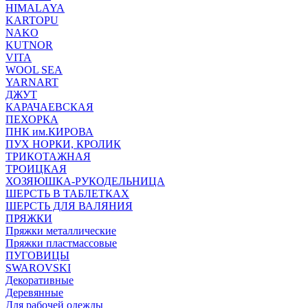
HIMALAYA
KARTOPU
NAKO
KUTNOR
VITA
WOOL SEA
YARNART
ДЖУТ
КАРАЧАЕВСКАЯ
ПЕХОРКА
ПНК им.КИРОВА
ПУХ НОРКИ, КРОЛИК
ТРИКОТАЖНАЯ
ТРОИЦКАЯ
ХОЗЯЮШКА-РУКОДЕЛЬНИЦА
ШЕРСТЬ В ТАБЛЕТКАХ
ШЕРСТЬ ДЛЯ ВАЛЯНИЯ
ПРЯЖКИ
Пряжки металлические
Пряжки пластмассовые
ПУГОВИЦЫ
SWAROVSKI
Декоративные
Деревянные
Для рабочей одежды