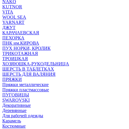
NAKO
KUTNOR
VITA
WOOL SEA
YARNART
ДЖУТ
КАРАЧАЕВСКАЯ
ПЕХОРКА
ПНК им.КИРОВА
ПУХ НОРКИ, КРОЛИК
ТРИКОТАЖНАЯ
ТРОИЦКАЯ
ХОЗЯЮШКА-РУКОДЕЛЬНИЦА
ШЕРСТЬ В ТАБЛЕТКАХ
ШЕРСТЬ ДЛЯ ВАЛЯНИЯ
ПРЯЖКИ
Пряжки металлические
Пряжки пластмассовые
ПУГОВИЦЫ
SWAROVSKI
Декоративные
Деревянные
Для рабочей одежды
Карамель
Костюмные