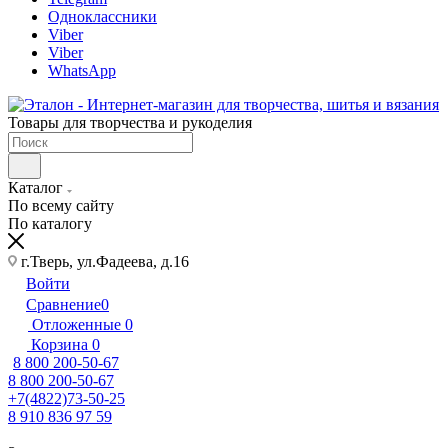
Одноклассники
Viber
Viber
WhatsApp
Товары для творчества и рукоделия
Каталог
По всему сайту
По каталогу
г.Тверь, ул.Фадеева, д.16
Войти
Сравнение
0
Отложенные
0
Корзина
0
8 800 200-50-67
8 800 200-50-67
+7(4822)73-50-25
8 910 836 97 59