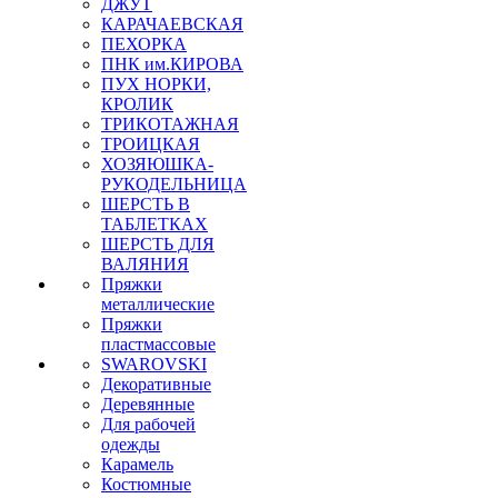
ДЖУТ
КАРАЧАЕВСКАЯ
ПЕХОРКА
ПНК им.КИРОВА
ПУХ НОРКИ,
КРОЛИК
ТРИКОТАЖНАЯ
ТРОИЦКАЯ
ХОЗЯЮШКА-
РУКОДЕЛЬНИЦА
ШЕРСТЬ В
ТАБЛЕТКАХ
ШЕРСТЬ ДЛЯ
ВАЛЯНИЯ
Пряжки
металлические
Пряжки
пластмассовые
SWAROVSKI
Декоративные
Деревянные
Для рабочей
одежды
Карамель
Костюмные