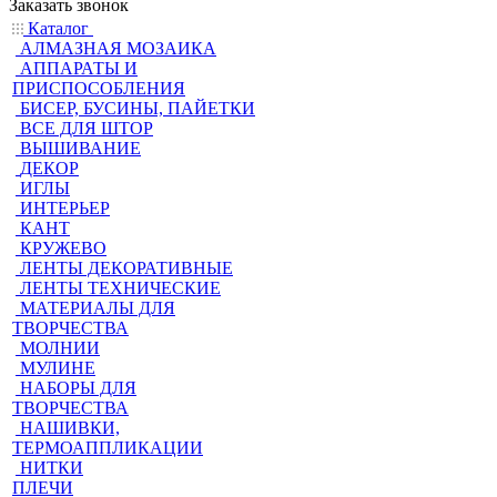
Заказать звонок
Каталог
АЛМАЗНАЯ МОЗАИКА
АППАРАТЫ И
ПРИСПОСОБЛЕНИЯ
БИСЕР, БУСИНЫ, ПАЙЕТКИ
ВСЕ ДЛЯ ШТОР
ВЫШИВАНИЕ
ДЕКОР
ИГЛЫ
ИНТЕРЬЕР
КАНТ
КРУЖЕВО
ЛЕНТЫ ДЕКОРАТИВНЫЕ
ЛЕНТЫ ТЕХНИЧЕСКИЕ
МАТЕРИАЛЫ ДЛЯ
ТВОРЧЕСТВА
МОЛНИИ
МУЛИНЕ
НАБОРЫ ДЛЯ
ТВОРЧЕСТВА
НАШИВКИ,
ТЕРМОАППЛИКАЦИИ
НИТКИ
ПЛЕЧИ