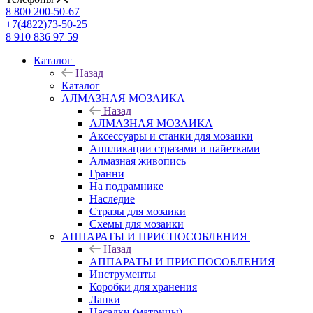
8 800 200-50-67
+7(4822)73-50-25
8 910 836 97 59
Каталог
Назад
Каталог
АЛМАЗНАЯ МОЗАИКА
Назад
АЛМАЗНАЯ МОЗАИКА
Аксессуары и станки для мозаики
Аппликации стразами и пайетками
Алмазная живопись
Гранни
На подрамнике
Наследие
Стразы для мозаики
Схемы для мозаики
АППАРАТЫ И ПРИСПОСОБЛЕНИЯ
Назад
АППАРАТЫ И ПРИСПОСОБЛЕНИЯ
Инструменты
Коробки для хранения
Лапки
Насадки (матрицы)