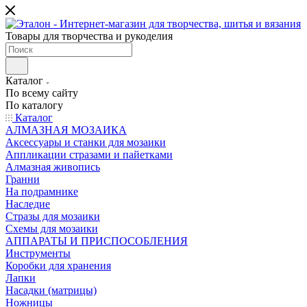
Товары для творчества и рукоделия
Каталог
По всему сайту
По каталогу
Каталог
АЛМАЗНАЯ МОЗАИКА
Аксессуары и станки для мозаики
Аппликации стразами и пайетками
Алмазная живопись
Гранни
На подрамнике
Наследие
Стразы для мозаики
Схемы для мозаики
АППАРАТЫ И ПРИСПОСОБЛЕНИЯ
Инструменты
Коробки для хранения
Лапки
Насадки (матрицы)
Ножницы