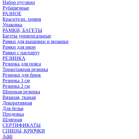
Набор пуговиц
Рубашечные
РАЗНОЕ
Красители. химия
Упаковка
РАМКИ, БАГЕТЫ
Багеты универсальные
Рамки для вышивки и мозаики
Рамки для икон
Рамки с паспарту
РЕЗИНКА
Резинка для пояса
Трикотажная резинка
Резинки для брюк
Резинка 3 см
Резинка 2 см
Широкая резинка
Вязаная, тканая
Декоративная
Для белья
Продежка
Шляпная
СЕРТИФИКАТЫ
СПИЦЫ, КРЮЧКИ
Addi