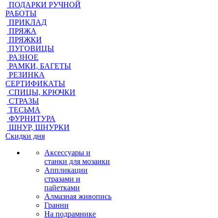
ПОДАРКИ РУЧНОЙ
РАБОТЫ
ПРИКЛАД
ПРЯЖА
ПРЯЖКИ
ПУГОВИЦЫ
РАЗНОЕ
РАМКИ, БАГЕТЫ
РЕЗИНКА
СЕРТИФИКАТЫ
СПИЦЫ, КРЮЧКИ
СТРАЗЫ
ТЕСЬМА
ФУРНИТУРА
ШНУР, ШНУРКИ
Скидки дня
Аксессуары и
станки для мозаики
Аппликации
стразами и
пайетками
Алмазная живопись
Гранни
На подрамнике