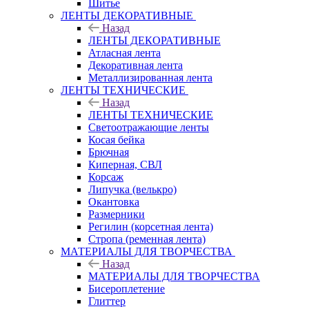
Шитье
ЛЕНТЫ ДЕКОРАТИВНЫЕ
Назад
ЛЕНТЫ ДЕКОРАТИВНЫЕ
Атласная лента
Декоративная лента
Металлизированная лента
ЛЕНТЫ ТЕХНИЧЕСКИЕ
Назад
ЛЕНТЫ ТЕХНИЧЕСКИЕ
Светоотражающие ленты
Косая бейка
Брючная
Киперная, СВЛ
Корсаж
Липучка (велькро)
Окантовка
Размерники
Регилин (корсетная лента)
Стропа (ременная лента)
МАТЕРИАЛЫ ДЛЯ ТВОРЧЕСТВА
Назад
МАТЕРИАЛЫ ДЛЯ ТВОРЧЕСТВА
Бисероплетение
Глиттер