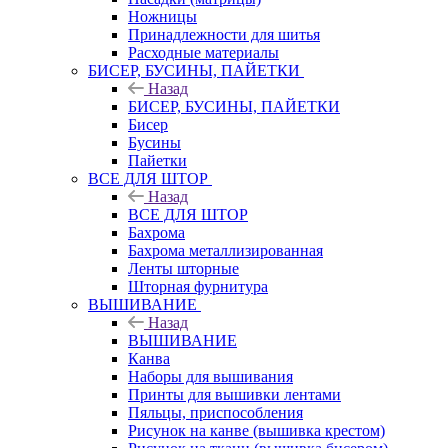
Ножницы
Принадлежности для шитья
Расходные материалы
БИСЕР, БУСИНЫ, ПАЙЕТКИ
Назад
БИСЕР, БУСИНЫ, ПАЙЕТКИ
Бисер
Бусины
Пайетки
ВСЕ ДЛЯ ШТОР
Назад
ВСЕ ДЛЯ ШТОР
Бахрома
Бахрома металлизированная
Ленты шторные
Шторная фурнитура
ВЫШИВАНИЕ
Назад
ВЫШИВАНИЕ
Канва
Наборы для вышивания
Принты для вышивки лентами
Пяльцы, приспособления
Рисунок на канве (вышивка крестом)