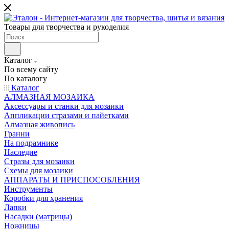
Товары для творчества и рукоделия
Каталог
По всему сайту
По каталогу
Каталог
АЛМАЗНАЯ МОЗАИКА
Аксессуары и станки для мозаики
Аппликации стразами и пайетками
Алмазная живопись
Гранни
На подрамнике
Наследие
Стразы для мозаики
Схемы для мозаики
АППАРАТЫ И ПРИСПОСОБЛЕНИЯ
Инструменты
Коробки для хранения
Лапки
Насадки (матрицы)
Ножницы