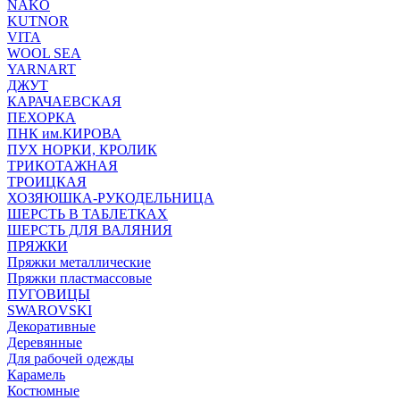
NAKO
KUTNOR
VITA
WOOL SEA
YARNART
ДЖУТ
КАРАЧАЕВСКАЯ
ПЕХОРКА
ПНК им.КИРОВА
ПУХ НОРКИ, КРОЛИК
ТРИКОТАЖНАЯ
ТРОИЦКАЯ
ХОЗЯЮШКА-РУКОДЕЛЬНИЦА
ШЕРСТЬ В ТАБЛЕТКАХ
ШЕРСТЬ ДЛЯ ВАЛЯНИЯ
ПРЯЖКИ
Пряжки металлические
Пряжки пластмассовые
ПУГОВИЦЫ
SWAROVSKI
Декоративные
Деревянные
Для рабочей одежды
Карамель
Костюмные