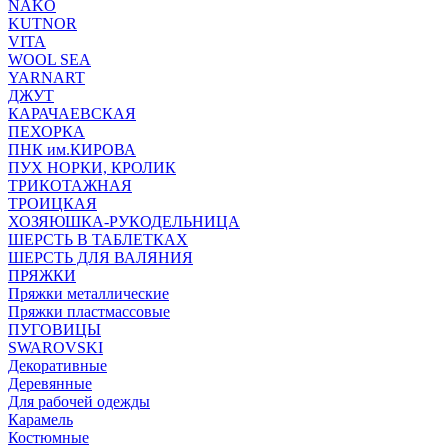
NAKO
KUTNOR
VITA
WOOL SEA
YARNART
ДЖУТ
КАРАЧАЕВСКАЯ
ПЕХОРКА
ПНК им.КИРОВА
ПУХ НОРКИ, КРОЛИК
ТРИКОТАЖНАЯ
ТРОИЦКАЯ
ХОЗЯЮШКА-РУКОДЕЛЬНИЦА
ШЕРСТЬ В ТАБЛЕТКАХ
ШЕРСТЬ ДЛЯ ВАЛЯНИЯ
ПРЯЖКИ
Пряжки металлические
Пряжки пластмассовые
ПУГОВИЦЫ
SWAROVSKI
Декоративные
Деревянные
Для рабочей одежды
Карамель
Костюмные