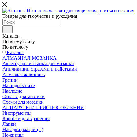
Товары для творчества и рукоделия
Каталог
По всему сайту
По каталогу
Каталог
АЛМАЗНАЯ МОЗАИКА
Аксессуары и станки для мозаики
Аппликации стразами и пайетками
Алмазная живопись
Гранни
На подрамнике
Наследие
Стразы для мозаики
Схемы для мозаики
АППАРАТЫ И ПРИСПОСОБЛЕНИЯ
Инструменты
Коробки для хранения
Лапки
Насадки (матрицы)
Ножницы