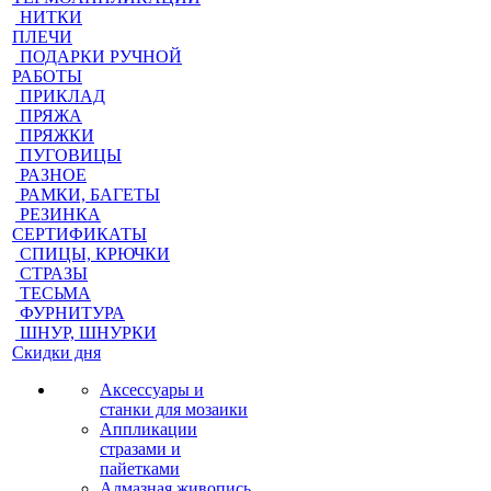
НИТКИ
ПЛЕЧИ
ПОДАРКИ РУЧНОЙ
РАБОТЫ
ПРИКЛАД
ПРЯЖА
ПРЯЖКИ
ПУГОВИЦЫ
РАЗНОЕ
РАМКИ, БАГЕТЫ
РЕЗИНКА
СЕРТИФИКАТЫ
СПИЦЫ, КРЮЧКИ
СТРАЗЫ
ТЕСЬМА
ФУРНИТУРА
ШНУР, ШНУРКИ
Скидки дня
Аксессуары и
станки для мозаики
Аппликации
стразами и
пайетками
Алмазная живопись