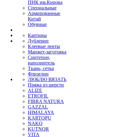
ПНК им.Кирова
Специальные
Армированные
Китай
Обувные
Картины
Дублерин
Клеевые ленты
Манжет-заготовка
Синтепон,
наполнитель
Ткань, сетка
Флизелин
ЛЮБЛЮ ВЯЗАТЬ
Пряжа из шерсти
ALIZE
ETROFIL
FIBRA NATURA
GAZZAL
HIMALAYA
KARTOPU
NAKO
KUTNOR
VITA