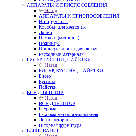
АППАРАТЫ И ПРИСПОСОБЛЕНИЯ
Назад
АППАРАТЫ И ПРИСПОСОБЛЕНИЯ
Инструменты
Коробки для хранения
Лапки
Насадки (матрицы)
Ножницы
Принадлежности для шитья
Расходные материалы
БИСЕР, БУСИНЫ, ПАЙЕТКИ
Назад
БИСЕР, БУСИНЫ, ПАЙЕТКИ
Бисер
Бусины
Пайетки
ВСЕ ДЛЯ ШТОР
Назад
ВСЕ ДЛЯ ШТОР
Бахрома
Бахрома металлизированная
Ленты шторные
Шторная фурнитура
ВЫШИВАНИЕ