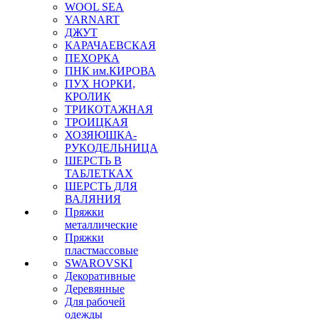
WOOL SEA
YARNART
ДЖУТ
КАРАЧАЕВСКАЯ
ПЕХОРКА
ПНК им.КИРОВА
ПУХ НОРКИ,
КРОЛИК
ТРИКОТАЖНАЯ
ТРОИЦКАЯ
ХОЗЯЮШКА-
РУКОДЕЛЬНИЦА
ШЕРСТЬ В
ТАБЛЕТКАХ
ШЕРСТЬ ДЛЯ
ВАЛЯНИЯ
Пряжки
металлические
Пряжки
пластмассовые
SWAROVSKI
Декоративные
Деревянные
Для рабочей
одежды