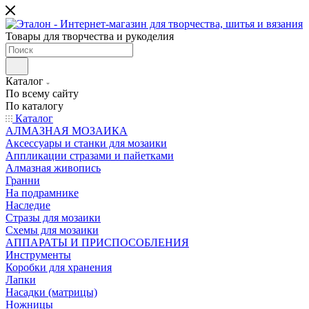
Товары для творчества и рукоделия
Каталог
По всему сайту
По каталогу
Каталог
АЛМАЗНАЯ МОЗАИКА
Аксессуары и станки для мозаики
Аппликации стразами и пайетками
Алмазная живопись
Гранни
На подрамнике
Наследие
Стразы для мозаики
Схемы для мозаики
АППАРАТЫ И ПРИСПОСОБЛЕНИЯ
Инструменты
Коробки для хранения
Лапки
Насадки (матрицы)
Ножницы