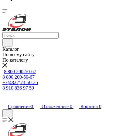
Каталог
По всему сайту
По каталогу
8 800 200-50-67
8 800 200-50-67
+7(4822)73-50-25
8 910 836 97 59
Сравнение
0
Отложенные
0
Корзина
0