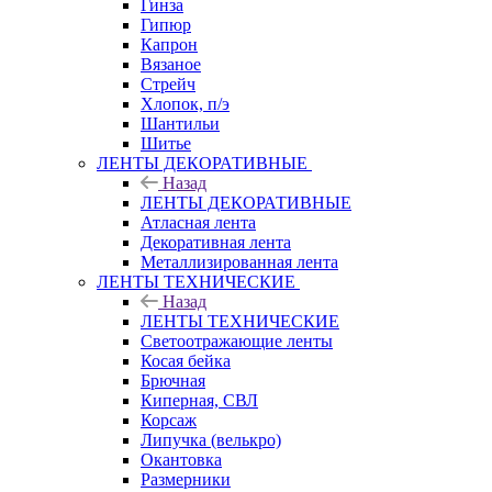
Гинза
Гипюр
Капрон
Вязаное
Стрейч
Хлопок, п/э
Шантильи
Шитье
ЛЕНТЫ ДЕКОРАТИВНЫЕ
Назад
ЛЕНТЫ ДЕКОРАТИВНЫЕ
Атласная лента
Декоративная лента
Металлизированная лента
ЛЕНТЫ ТЕХНИЧЕСКИЕ
Назад
ЛЕНТЫ ТЕХНИЧЕСКИЕ
Светоотражающие ленты
Косая бейка
Брючная
Киперная, СВЛ
Корсаж
Липучка (велькро)
Окантовка
Размерники