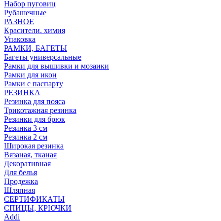
Набор пуговиц
Рубашечные
РАЗНОЕ
Красители. химия
Упаковка
РАМКИ, БАГЕТЫ
Багеты универсальные
Рамки для вышивки и мозаики
Рамки для икон
Рамки с паспарту
РЕЗИНКА
Резинка для пояса
Трикотажная резинка
Резинки для брюк
Резинка 3 см
Резинка 2 см
Широкая резинка
Вязаная, тканая
Декоративная
Для белья
Продежка
Шляпная
СЕРТИФИКАТЫ
СПИЦЫ, КРЮЧКИ
Addi