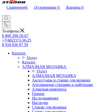
Сравнение
0
Отложенные
0
Корзина
0
Телефоны
8 800 200-50-67
+7(4822)73-50-25
8 910 836 97 59
Каталог
Назад
Каталог
АЛМАЗНАЯ МОЗАИКА
Назад
АЛМАЗНАЯ МОЗАИКА
Аксессуары и станки для мозаики
Аппликации стразами и пайетками
Алмазная живопись
Гранни
На подрамнике
Наследие
Стразы для мозаики
Схемы для мозаики