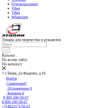
Одноклассники
Viber
Viber
WhatsApp
Товары для творчества и рукоделия
Каталог
По всему сайту
По каталогу
г.Тверь, ул.Фадеева, д.16
Войти
Сравнение
0
Отложенные
0
Корзина
0
8 800 200-50-67
8 800 200-50-67
+7(4822)73-50-25