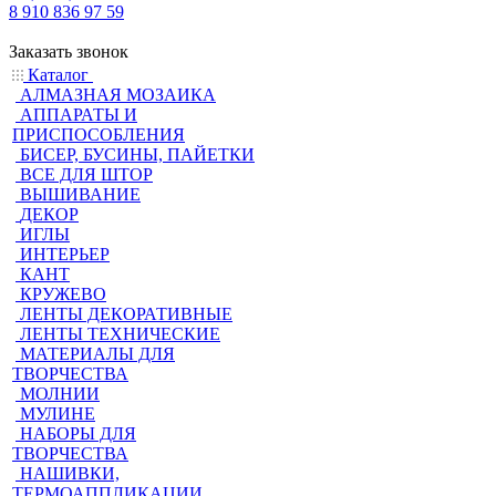
8 910 836 97 59
Заказать звонок
Каталог
АЛМАЗНАЯ МОЗАИКА
АППАРАТЫ И
ПРИСПОСОБЛЕНИЯ
БИСЕР, БУСИНЫ, ПАЙЕТКИ
ВСЕ ДЛЯ ШТОР
ВЫШИВАНИЕ
ДЕКОР
ИГЛЫ
ИНТЕРЬЕР
КАНТ
КРУЖЕВО
ЛЕНТЫ ДЕКОРАТИВНЫЕ
ЛЕНТЫ ТЕХНИЧЕСКИЕ
МАТЕРИАЛЫ ДЛЯ
ТВОРЧЕСТВА
МОЛНИИ
МУЛИНЕ
НАБОРЫ ДЛЯ
ТВОРЧЕСТВА
НАШИВКИ,
ТЕРМОАППЛИКАЦИИ