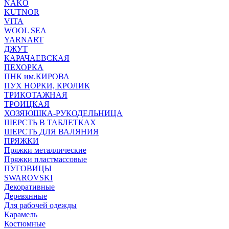
NAKO
KUTNOR
VITA
WOOL SEA
YARNART
ДЖУТ
КАРАЧАЕВСКАЯ
ПЕХОРКА
ПНК им.КИРОВА
ПУХ НОРКИ, КРОЛИК
ТРИКОТАЖНАЯ
ТРОИЦКАЯ
ХОЗЯЮШКА-РУКОДЕЛЬНИЦА
ШЕРСТЬ В ТАБЛЕТКАХ
ШЕРСТЬ ДЛЯ ВАЛЯНИЯ
ПРЯЖКИ
Пряжки металлические
Пряжки пластмассовые
ПУГОВИЦЫ
SWAROVSKI
Декоративные
Деревянные
Для рабочей одежды
Карамель
Костюмные