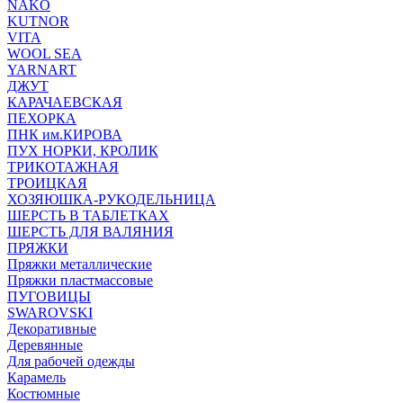
NAKO
KUTNOR
VITA
WOOL SEA
YARNART
ДЖУТ
КАРАЧАЕВСКАЯ
ПЕХОРКА
ПНК им.КИРОВА
ПУХ НОРКИ, КРОЛИК
ТРИКОТАЖНАЯ
ТРОИЦКАЯ
ХОЗЯЮШКА-РУКОДЕЛЬНИЦА
ШЕРСТЬ В ТАБЛЕТКАХ
ШЕРСТЬ ДЛЯ ВАЛЯНИЯ
ПРЯЖКИ
Пряжки металлические
Пряжки пластмассовые
ПУГОВИЦЫ
SWAROVSKI
Декоративные
Деревянные
Для рабочей одежды
Карамель
Костюмные