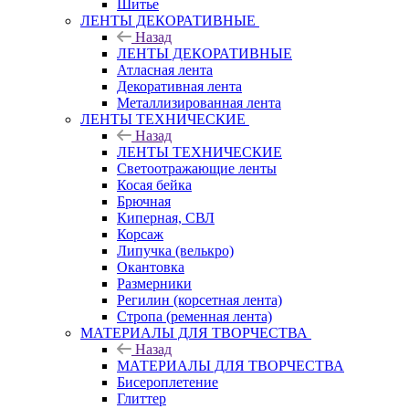
Шитье
ЛЕНТЫ ДЕКОРАТИВНЫЕ
Назад
ЛЕНТЫ ДЕКОРАТИВНЫЕ
Атласная лента
Декоративная лента
Металлизированная лента
ЛЕНТЫ ТЕХНИЧЕСКИЕ
Назад
ЛЕНТЫ ТЕХНИЧЕСКИЕ
Светоотражающие ленты
Косая бейка
Брючная
Киперная, СВЛ
Корсаж
Липучка (велькро)
Окантовка
Размерники
Регилин (корсетная лента)
Стропа (ременная лента)
МАТЕРИАЛЫ ДЛЯ ТВОРЧЕСТВА
Назад
МАТЕРИАЛЫ ДЛЯ ТВОРЧЕСТВА
Бисероплетение
Глиттер