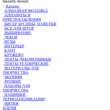
Заказать звонок
Каталог
АЛМАЗНАЯ МОЗАИКА
АППАРАТЫ И
ПРИСПОСОБЛЕНИЯ
БИСЕР, БУСИНЫ, ПАЙЕТКИ
ВСЕ ДЛЯ ШТОР
ВЫШИВАНИЕ
ДЕКОР
ИГЛЫ
ИНТЕРЬЕР
КАНТ
КРУЖЕВО
ЛЕНТЫ ДЕКОРАТИВНЫЕ
ЛЕНТЫ ТЕХНИЧЕСКИЕ
МАТЕРИАЛЫ ДЛЯ
ТВОРЧЕСТВА
МОЛНИИ
МУЛИНЕ
НАБОРЫ ДЛЯ
ТВОРЧЕСТВА
НАШИВКИ,
ТЕРМОАППЛИКАЦИИ
НИТКИ
ПЛЕЧИ