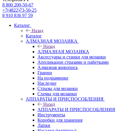
8 800 200-50-67
+7(4822)73-50-25
8 910 836 97 59
Каталог
Назад
Каталог
АЛМАЗНАЯ МОЗАИКА
Назад
АЛМАЗНАЯ МОЗАИКА
Аксессуары и станки для мозаики
Аппликации стразами и пайетками
Алмазная живопись
Гранни
На подрамнике
Наследие
Стразы для мозаики
Схемы для мозаики
АППАРАТЫ И ПРИСПОСОБЛЕНИЯ
Назад
АППАРАТЫ И ПРИСПОСОБЛЕНИЯ
Инструменты
Коробки для хранения
Лапки
Насадки (матрицы)