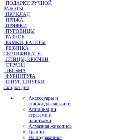
ПОДАРКИ РУЧНОЙ
РАБОТЫ
ПРИКЛАД
ПРЯЖА
ПРЯЖКИ
ПУГОВИЦЫ
РАЗНОЕ
РАМКИ, БАГЕТЫ
РЕЗИНКА
СЕРТИФИКАТЫ
СПИЦЫ, КРЮЧКИ
СТРАЗЫ
ТЕСЬМА
ФУРНИТУРА
ШНУР, ШНУРКИ
Скидки дня
Аксессуары и
станки для мозаики
Аппликации
стразами и
пайетками
Алмазная живопись
Гранни
На подрамнике