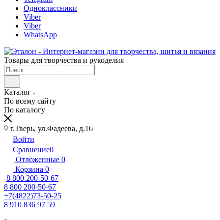
Одноклассники
Viber
Viber
WhatsApp
Товары для творчества и рукоделия
Каталог
По всему сайту
По каталогу
г.Тверь, ул.Фадеева, д.16
Войти
Сравнение
0
Отложенные
0
Корзина
0
8 800 200-50-67
8 800 200-50-67
+7(4822)73-50-25
8 910 836 97 59