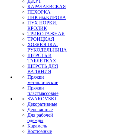
ДЖУТ
КАРАЧАЕВСКАЯ
ПЕХОРКА
ПНК им.КИРОВА
ПУХ НОРКИ,
КРОЛИК
ТРИКОТАЖНАЯ
ТРОИЦКАЯ
ХОЗЯЮШКА-
РУКОДЕЛЬНИЦА
ШЕРСТЬ В
ТАБЛЕТКАХ
ШЕРСТЬ ДЛЯ
ВАЛЯНИЯ
Пряжки
металлические
Пряжки
пластмассовые
SWAROVSKI
Декоративные
Деревянные
Для рабочей
одежды
Карамель
Костюмные