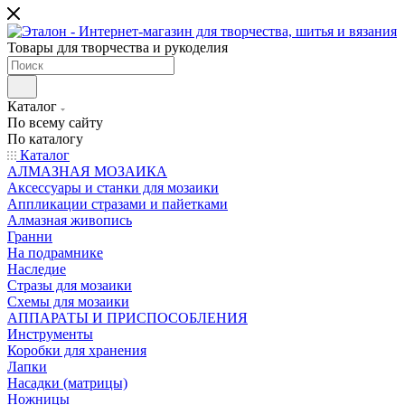
Товары для творчества и рукоделия
Каталог
По всему сайту
По каталогу
Каталог
АЛМАЗНАЯ МОЗАИКА
Аксессуары и станки для мозаики
Аппликации стразами и пайетками
Алмазная живопись
Гранни
На подрамнике
Наследие
Стразы для мозаики
Схемы для мозаики
АППАРАТЫ И ПРИСПОСОБЛЕНИЯ
Инструменты
Коробки для хранения
Лапки
Насадки (матрицы)
Ножницы