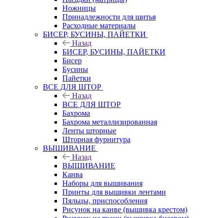
Ножницы
Принадлежности для шитья
Расходные материалы
БИСЕР, БУСИНЫ, ПАЙЕТКИ
Назад
БИСЕР, БУСИНЫ, ПАЙЕТКИ
Бисер
Бусины
Пайетки
ВСЕ ДЛЯ ШТОР
Назад
ВСЕ ДЛЯ ШТОР
Бахрома
Бахрома металлизированная
Ленты шторные
Шторная фурнитура
ВЫШИВАНИЕ
Назад
ВЫШИВАНИЕ
Канва
Наборы для вышивания
Принты для вышивки лентами
Пяльцы, приспособления
Рисунок на канве (вышивка крестом)