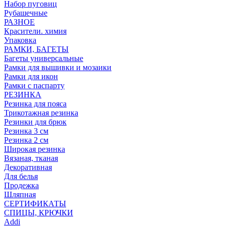
Набор пуговиц
Рубашечные
РАЗНОЕ
Красители. химия
Упаковка
РАМКИ, БАГЕТЫ
Багеты универсальные
Рамки для вышивки и мозаики
Рамки для икон
Рамки с паспарту
РЕЗИНКА
Резинка для пояса
Трикотажная резинка
Резинки для брюк
Резинка 3 см
Резинка 2 см
Широкая резинка
Вязаная, тканая
Декоративная
Для белья
Продежка
Шляпная
СЕРТИФИКАТЫ
СПИЦЫ, КРЮЧКИ
Addi