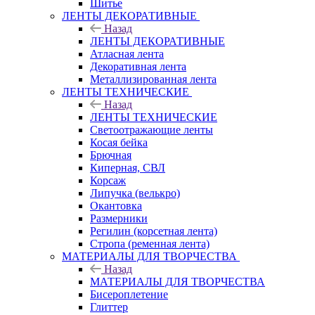
Шитье
ЛЕНТЫ ДЕКОРАТИВНЫЕ
Назад
ЛЕНТЫ ДЕКОРАТИВНЫЕ
Атласная лента
Декоративная лента
Металлизированная лента
ЛЕНТЫ ТЕХНИЧЕСКИЕ
Назад
ЛЕНТЫ ТЕХНИЧЕСКИЕ
Светоотражающие ленты
Косая бейка
Брючная
Киперная, СВЛ
Корсаж
Липучка (велькро)
Окантовка
Размерники
Регилин (корсетная лента)
Стропа (ременная лента)
МАТЕРИАЛЫ ДЛЯ ТВОРЧЕСТВА
Назад
МАТЕРИАЛЫ ДЛЯ ТВОРЧЕСТВА
Бисероплетение
Глиттер