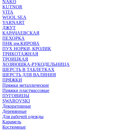
NAKO
KUTNOR
VITA
WOOL SEA
YARNART
ДЖУТ
КАРАЧАЕВСКАЯ
ПЕХОРКА
ПНК им.КИРОВА
ПУХ НОРКИ, КРОЛИК
ТРИКОТАЖНАЯ
ТРОИЦКАЯ
ХОЗЯЮШКА-РУКОДЕЛЬНИЦА
ШЕРСТЬ В ТАБЛЕТКАХ
ШЕРСТЬ ДЛЯ ВАЛЯНИЯ
ПРЯЖКИ
Пряжки металлические
Пряжки пластмассовые
ПУГОВИЦЫ
SWAROVSKI
Декоративные
Деревянные
Для рабочей одежды
Карамель
Костюмные