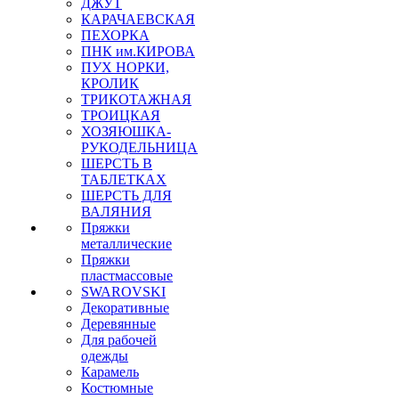
ДЖУТ
КАРАЧАЕВСКАЯ
ПЕХОРКА
ПНК им.КИРОВА
ПУХ НОРКИ,
КРОЛИК
ТРИКОТАЖНАЯ
ТРОИЦКАЯ
ХОЗЯЮШКА-
РУКОДЕЛЬНИЦА
ШЕРСТЬ В
ТАБЛЕТКАХ
ШЕРСТЬ ДЛЯ
ВАЛЯНИЯ
Пряжки
металлические
Пряжки
пластмассовые
SWAROVSKI
Декоративные
Деревянные
Для рабочей
одежды
Карамель
Костюмные