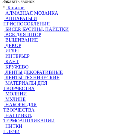
Заказать звонок
Каталог
АЛМАЗНАЯ МОЗАИКА
АППАРАТЫ И
ПРИСПОСОБЛЕНИЯ
БИСЕР, БУСИНЫ, ПАЙЕТКИ
ВСЕ ДЛЯ ШТОР
ВЫШИВАНИЕ
ДЕКОР
ИГЛЫ
ИНТЕРЬЕР
КАНТ
КРУЖЕВО
ЛЕНТЫ ДЕКОРАТИВНЫЕ
ЛЕНТЫ ТЕХНИЧЕСКИЕ
МАТЕРИАЛЫ ДЛЯ
ТВОРЧЕСТВА
МОЛНИИ
МУЛИНЕ
НАБОРЫ ДЛЯ
ТВОРЧЕСТВА
НАШИВКИ,
ТЕРМОАППЛИКАЦИИ
НИТКИ
ПЛЕЧИ