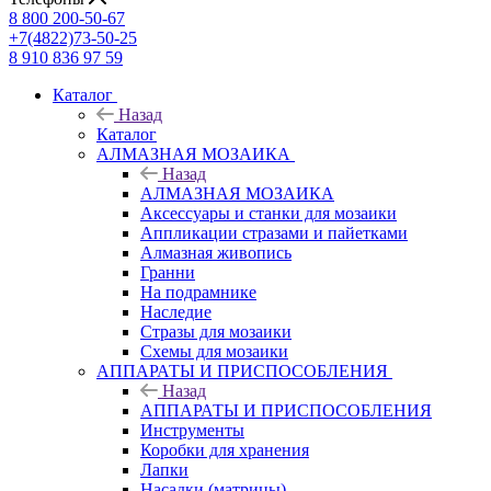
8 800 200-50-67
+7(4822)73-50-25
8 910 836 97 59
Каталог
Назад
Каталог
АЛМАЗНАЯ МОЗАИКА
Назад
АЛМАЗНАЯ МОЗАИКА
Аксессуары и станки для мозаики
Аппликации стразами и пайетками
Алмазная живопись
Гранни
На подрамнике
Наследие
Стразы для мозаики
Схемы для мозаики
АППАРАТЫ И ПРИСПОСОБЛЕНИЯ
Назад
АППАРАТЫ И ПРИСПОСОБЛЕНИЯ
Инструменты
Коробки для хранения
Лапки
Насадки (матрицы)