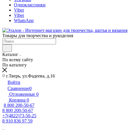
Одноклассники
Viber
Viber
WhatsApp
Товары для творчества и рукоделия
Каталог
По всему сайту
По каталогу
г.Тверь, ул.Фадеева, д.16
Войти
Сравнение
0
Отложенные
0
Корзина
0
8 800 200-50-67
8 800 200-50-67
+7(4822)73-50-25
8 910 836 97 59