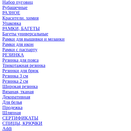
Набор пуговиц
Рубашечные
РАЗНОЕ
Красители. химия
Упаковка
РАМКИ, БАГЕТЫ
Багеты универсальные
Рамки для вышивки и мозаики
Рамки для икон
Рамки с паспарту
РЕЗИНКА
Резинка для пояса
Трикотажная резинка
Резинки для брюк
Резинка 3 см
Резинка 2 см
Широкая резинка
Вязаная, тканая
Декоративная
Для белья
Продежка
Шляпная
СЕРТИФИКАТЫ
СПИЦЫ, КРЮЧКИ
Addi