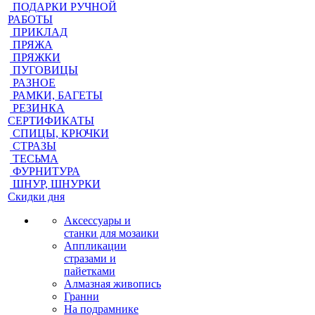
ПОДАРКИ РУЧНОЙ
РАБОТЫ
ПРИКЛАД
ПРЯЖА
ПРЯЖКИ
ПУГОВИЦЫ
РАЗНОЕ
РАМКИ, БАГЕТЫ
РЕЗИНКА
СЕРТИФИКАТЫ
СПИЦЫ, КРЮЧКИ
СТРАЗЫ
ТЕСЬМА
ФУРНИТУРА
ШНУР, ШНУРКИ
Скидки дня
Аксессуары и
станки для мозаики
Аппликации
стразами и
пайетками
Алмазная живопись
Гранни
На подрамнике