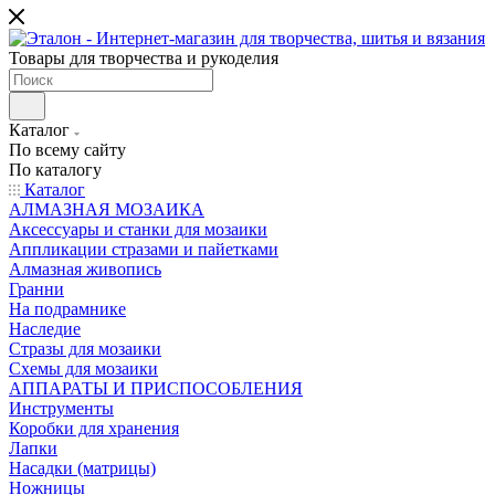
Товары для творчества и рукоделия
Каталог
По всему сайту
По каталогу
Каталог
АЛМАЗНАЯ МОЗАИКА
Аксессуары и станки для мозаики
Аппликации стразами и пайетками
Алмазная живопись
Гранни
На подрамнике
Наследие
Стразы для мозаики
Схемы для мозаики
АППАРАТЫ И ПРИСПОСОБЛЕНИЯ
Инструменты
Коробки для хранения
Лапки
Насадки (матрицы)
Ножницы