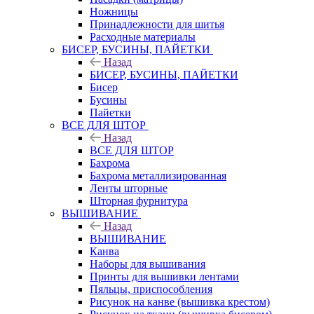
Ножницы
Принадлежности для шитья
Расходные материалы
БИСЕР, БУСИНЫ, ПАЙЕТКИ
Назад
БИСЕР, БУСИНЫ, ПАЙЕТКИ
Бисер
Бусины
Пайетки
ВСЕ ДЛЯ ШТОР
Назад
ВСЕ ДЛЯ ШТОР
Бахрома
Бахрома металлизированная
Ленты шторные
Шторная фурнитура
ВЫШИВАНИЕ
Назад
ВЫШИВАНИЕ
Канва
Наборы для вышивания
Принты для вышивки лентами
Пяльцы, приспособления
Рисунок на канве (вышивка крестом)