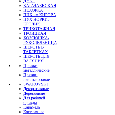
ДЖУТ
КАРАЧАЕВСКАЯ
ПЕХОРКА
ПНК им.КИРОВА
ПУХ НОРКИ,
КРОЛИК
ТРИКОТАЖНАЯ
ТРОИЦКАЯ
ХОЗЯЮШКА-
РУКОДЕЛЬНИЦА
ШЕРСТЬ В
ТАБЛЕТКАХ
ШЕРСТЬ ДЛЯ
ВАЛЯНИЯ
Пряжки
металлические
Пряжки
пластмассовые
SWAROVSKI
Декоративные
Деревянные
Для рабочей
одежды
Карамель
Костюмные