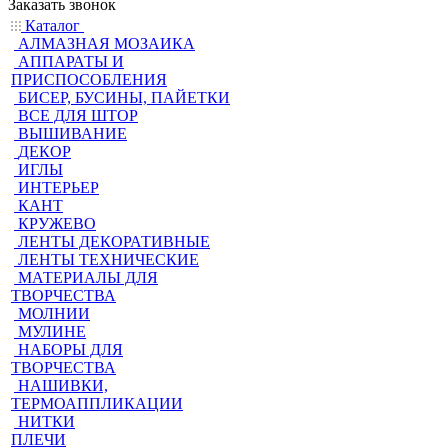
Заказать звонок
Каталог
АЛМАЗНАЯ МОЗАИКА
АППАРАТЫ И
ПРИСПОСОБЛЕНИЯ
БИСЕР, БУСИНЫ, ПАЙЕТКИ
ВСЕ ДЛЯ ШТОР
ВЫШИВАНИЕ
ДЕКОР
ИГЛЫ
ИНТЕРЬЕР
КАНТ
КРУЖЕВО
ЛЕНТЫ ДЕКОРАТИВНЫЕ
ЛЕНТЫ ТЕХНИЧЕСКИЕ
МАТЕРИАЛЫ ДЛЯ
ТВОРЧЕСТВА
МОЛНИИ
МУЛИНЕ
НАБОРЫ ДЛЯ
ТВОРЧЕСТВА
НАШИВКИ,
ТЕРМОАППЛИКАЦИИ
НИТКИ
ПЛЕЧИ