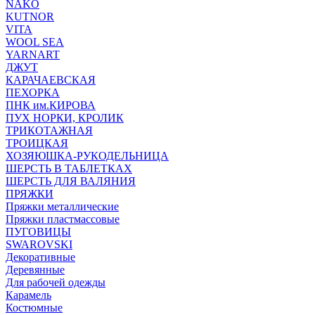
NAKO
KUTNOR
VITA
WOOL SEA
YARNART
ДЖУТ
КАРАЧАЕВСКАЯ
ПЕХОРКА
ПНК им.КИРОВА
ПУХ НОРКИ, КРОЛИК
ТРИКОТАЖНАЯ
ТРОИЦКАЯ
ХОЗЯЮШКА-РУКОДЕЛЬНИЦА
ШЕРСТЬ В ТАБЛЕТКАХ
ШЕРСТЬ ДЛЯ ВАЛЯНИЯ
ПРЯЖКИ
Пряжки металлические
Пряжки пластмассовые
ПУГОВИЦЫ
SWAROVSKI
Декоративные
Деревянные
Для рабочей одежды
Карамель
Костюмные