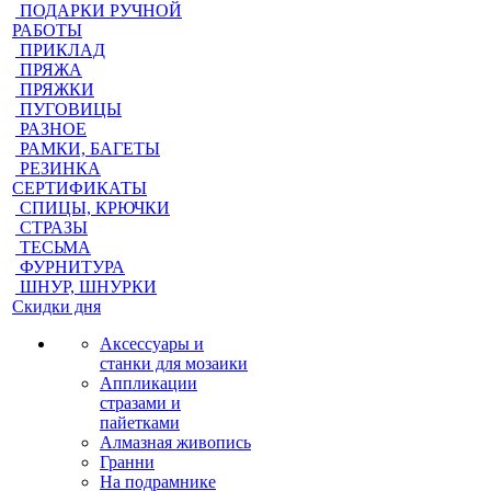
ПОДАРКИ РУЧНОЙ
РАБОТЫ
ПРИКЛАД
ПРЯЖА
ПРЯЖКИ
ПУГОВИЦЫ
РАЗНОЕ
РАМКИ, БАГЕТЫ
РЕЗИНКА
СЕРТИФИКАТЫ
СПИЦЫ, КРЮЧКИ
СТРАЗЫ
ТЕСЬМА
ФУРНИТУРА
ШНУР, ШНУРКИ
Скидки дня
Аксессуары и
станки для мозаики
Аппликации
стразами и
пайетками
Алмазная живопись
Гранни
На подрамнике