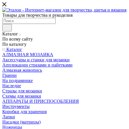
Товары для творчества и рукоделия
Каталог
По всему сайту
По каталогу
Каталог
АЛМАЗНАЯ МОЗАИКА
Аксессуары и станки для мозаики
Аппликации стразами и пайетками
Алмазная живопись
Гранни
На подрамнике
Наследие
Стразы для мозаики
Схемы для мозаики
АППАРАТЫ И ПРИСПОСОБЛЕНИЯ
Инструменты
Коробки для хранения
Лапки
Насадки (матрицы)
Ножницы