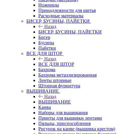
Ножницы
Принадлежности для шитья
Расходные материалы
БИСЕР, БУСИНЫ, ПАЙЕТКИ
Назад
БИСЕР, БУСИНЫ, ПАЙЕТКИ
Бисер
Бусины
Пайетки
ВСЕ ДЛЯ ШТОР
Назад
ВСЕ ДЛЯ ШТОР
Бахрома
Бахрома металлизированная
Ленты шторные
Шторная фурнитура
ВЫШИВАНИЕ
Назад
ВЫШИВАНИЕ
Канва
Наборы для вышивания
Принты для вышивки лентами
Пяльцы, приспособления
Рисунок на канве (вышивка крестом)