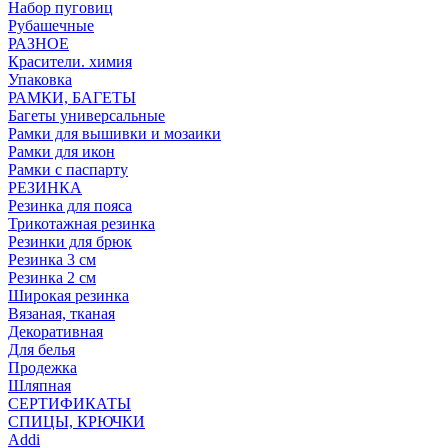
Набор пуговиц
Рубашечные
РАЗНОЕ
Красители. химия
Упаковка
РАМКИ, БАГЕТЫ
Багеты универсальные
Рамки для вышивки и мозаики
Рамки для икон
Рамки с паспарту
РЕЗИНКА
Резинка для пояса
Трикотажная резинка
Резинки для брюк
Резинка 3 см
Резинка 2 см
Широкая резинка
Вязаная, тканая
Декоративная
Для белья
Продежка
Шляпная
СЕРТИФИКАТЫ
СПИЦЫ, КРЮЧКИ
Addi