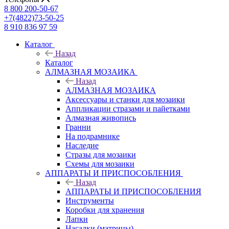
8 800 200-50-67
+7(4822)73-50-25
8 910 836 97 59
Каталог
Назад
Каталог
АЛМАЗНАЯ МОЗАИКА
Назад
АЛМАЗНАЯ МОЗАИКА
Аксессуары и станки для мозаики
Аппликации стразами и пайетками
Алмазная живопись
Гранни
На подрамнике
Наследие
Стразы для мозаики
Схемы для мозаики
АППАРАТЫ И ПРИСПОСОБЛЕНИЯ
Назад
АППАРАТЫ И ПРИСПОСОБЛЕНИЯ
Инструменты
Коробки для хранения
Лапки
Насадки (матрицы)