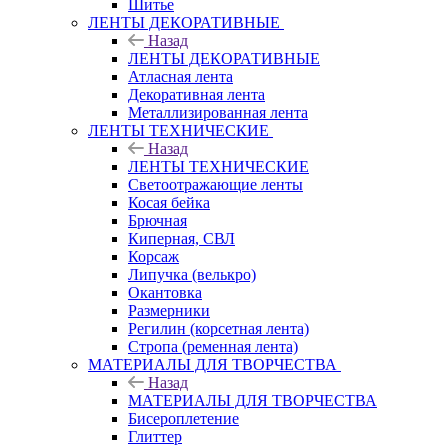
Шитье
ЛЕНТЫ ДЕКОРАТИВНЫЕ
Назад
ЛЕНТЫ ДЕКОРАТИВНЫЕ
Атласная лента
Декоративная лента
Металлизированная лента
ЛЕНТЫ ТЕХНИЧЕСКИЕ
Назад
ЛЕНТЫ ТЕХНИЧЕСКИЕ
Светоотражающие ленты
Косая бейка
Брючная
Киперная, СВЛ
Корсаж
Липучка (велькро)
Окантовка
Размерники
Регилин (корсетная лента)
Стропа (ременная лента)
МАТЕРИАЛЫ ДЛЯ ТВОРЧЕСТВА
Назад
МАТЕРИАЛЫ ДЛЯ ТВОРЧЕСТВА
Бисероплетение
Глиттер