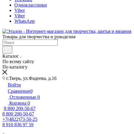
Одноклассники
Viber
Viber
WhatsApp
Товары для творчества и рукоделия
Каталог
По всему сайту
По каталогу
г.Тверь, ул.Фадеева, д.16
Войти
Сравнение
0
Отложенные
0
Корзина
0
8 800 200-50-67
8 800 200-50-67
+7(4822)73-50-25
8 910 836 97 59