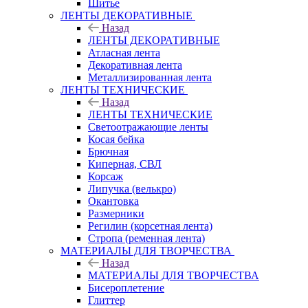
Шитье
ЛЕНТЫ ДЕКОРАТИВНЫЕ
Назад
ЛЕНТЫ ДЕКОРАТИВНЫЕ
Атласная лента
Декоративная лента
Металлизированная лента
ЛЕНТЫ ТЕХНИЧЕСКИЕ
Назад
ЛЕНТЫ ТЕХНИЧЕСКИЕ
Светоотражающие ленты
Косая бейка
Брючная
Киперная, СВЛ
Корсаж
Липучка (велькро)
Окантовка
Размерники
Регилин (корсетная лента)
Стропа (ременная лента)
МАТЕРИАЛЫ ДЛЯ ТВОРЧЕСТВА
Назад
МАТЕРИАЛЫ ДЛЯ ТВОРЧЕСТВА
Бисероплетение
Глиттер