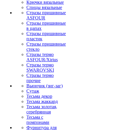
Крючки вязальные
Спицы вязальные
Стразы пришивные
ASFOUR
Стразы пришивные
в цапах
Стразы пришивные
пластик
Стразы пришивные
стекло
Стразы термо
ASFOUR/Xirius
Стразы термо
SWAROVSKI
Стразы термо
прочие
Вьюнчик (зиг-заг)
Сутаж
Тесьма декор
Тесьма жаккард
Тесьма золотая,
серебрянная
Тесьма с
помпонами
Фурнитура для