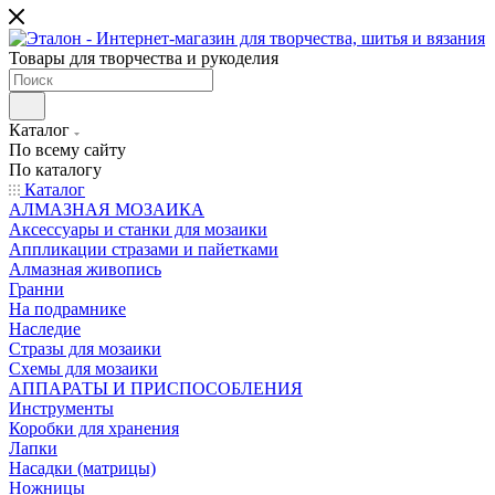
Товары для творчества и рукоделия
Каталог
По всему сайту
По каталогу
Каталог
АЛМАЗНАЯ МОЗАИКА
Аксессуары и станки для мозаики
Аппликации стразами и пайетками
Алмазная живопись
Гранни
На подрамнике
Наследие
Стразы для мозаики
Схемы для мозаики
АППАРАТЫ И ПРИСПОСОБЛЕНИЯ
Инструменты
Коробки для хранения
Лапки
Насадки (матрицы)
Ножницы