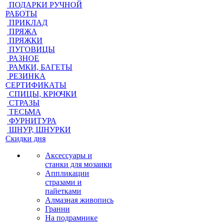
ПОДАРКИ РУЧНОЙ
РАБОТЫ
ПРИКЛАД
ПРЯЖА
ПРЯЖКИ
ПУГОВИЦЫ
РАЗНОЕ
РАМКИ, БАГЕТЫ
РЕЗИНКА
СЕРТИФИКАТЫ
СПИЦЫ, КРЮЧКИ
СТРАЗЫ
ТЕСЬМА
ФУРНИТУРА
ШНУР, ШНУРКИ
Скидки дня
Аксессуары и
станки для мозаики
Аппликации
стразами и
пайетками
Алмазная живопись
Гранни
На подрамнике