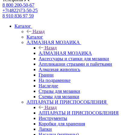
8 800 200-50-67
+7(4822)73-50-25
8 910 836 97 59
Каталог
Назад
Каталог
АЛМАЗНАЯ МОЗАИКА
Назад
АЛМАЗНАЯ МОЗАИКА
Аксессуары и станки для мозаики
Аппликации стразами и пайетками
Алмазная живопись
Гранни
На подрамнике
Наследие
Стразы для мозаики
Схемы для мозаики
АППАРАТЫ И ПРИСПОСОБЛЕНИЯ
Назад
АППАРАТЫ И ПРИСПОСОБЛЕНИЯ
Инструменты
Коробки для хранения
Лапки
Насадки (матрицы)