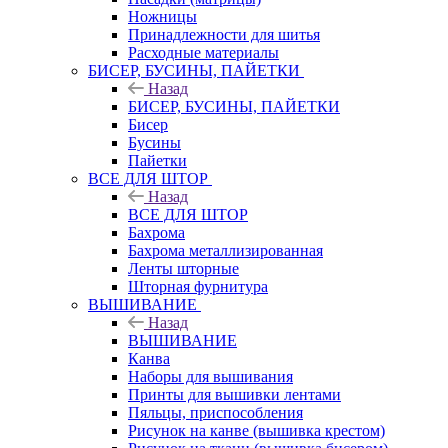
Ножницы
Принадлежности для шитья
Расходные материалы
БИСЕР, БУСИНЫ, ПАЙЕТКИ
Назад
БИСЕР, БУСИНЫ, ПАЙЕТКИ
Бисер
Бусины
Пайетки
ВСЕ ДЛЯ ШТОР
Назад
ВСЕ ДЛЯ ШТОР
Бахрома
Бахрома металлизированная
Ленты шторные
Шторная фурнитура
ВЫШИВАНИЕ
Назад
ВЫШИВАНИЕ
Канва
Наборы для вышивания
Принты для вышивки лентами
Пяльцы, приспособления
Рисунок на канве (вышивка крестом)