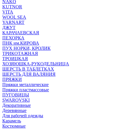
NAKO
KUTNOR
VITA
WOOL SEA
YARNART
ДЖУТ
КАРАЧАЕВСКАЯ
ПЕХОРКА
ПНК им.КИРОВА
ПУХ НОРКИ, КРОЛИК
ТРИКОТАЖНАЯ
ТРОИЦКАЯ
ХОЗЯЮШКА-РУКОДЕЛЬНИЦА
ШЕРСТЬ В ТАБЛЕТКАХ
ШЕРСТЬ ДЛЯ ВАЛЯНИЯ
ПРЯЖКИ
Пряжки металлические
Пряжки пластмассовые
ПУГОВИЦЫ
SWAROVSKI
Декоративные
Деревянные
Для рабочей одежды
Карамель
Костюмные