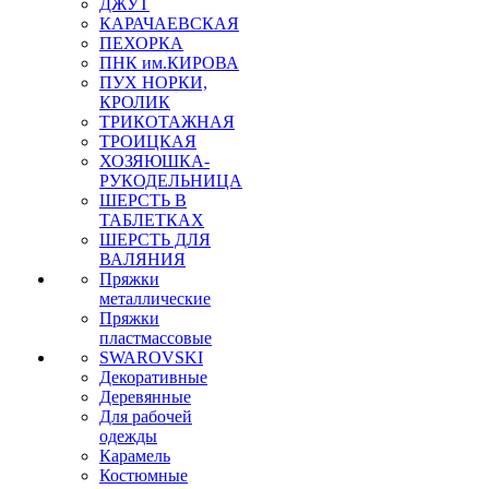
ДЖУТ
КАРАЧАЕВСКАЯ
ПЕХОРКА
ПНК им.КИРОВА
ПУХ НОРКИ,
КРОЛИК
ТРИКОТАЖНАЯ
ТРОИЦКАЯ
ХОЗЯЮШКА-
РУКОДЕЛЬНИЦА
ШЕРСТЬ В
ТАБЛЕТКАХ
ШЕРСТЬ ДЛЯ
ВАЛЯНИЯ
Пряжки
металлические
Пряжки
пластмассовые
SWAROVSKI
Декоративные
Деревянные
Для рабочей
одежды
Карамель
Костюмные