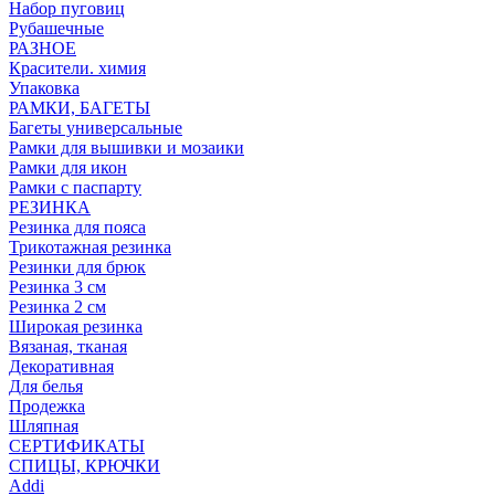
Набор пуговиц
Рубашечные
РАЗНОЕ
Красители. химия
Упаковка
РАМКИ, БАГЕТЫ
Багеты универсальные
Рамки для вышивки и мозаики
Рамки для икон
Рамки с паспарту
РЕЗИНКА
Резинка для пояса
Трикотажная резинка
Резинки для брюк
Резинка 3 см
Резинка 2 см
Широкая резинка
Вязаная, тканая
Декоративная
Для белья
Продежка
Шляпная
СЕРТИФИКАТЫ
СПИЦЫ, КРЮЧКИ
Addi