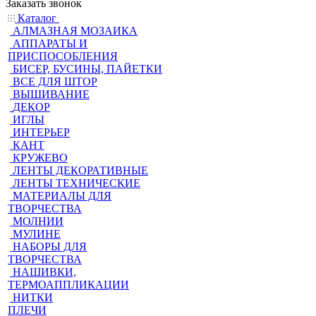
Заказать звонок
Каталог
АЛМАЗНАЯ МОЗАИКА
АППАРАТЫ И
ПРИСПОСОБЛЕНИЯ
БИСЕР, БУСИНЫ, ПАЙЕТКИ
ВСЕ ДЛЯ ШТОР
ВЫШИВАНИЕ
ДЕКОР
ИГЛЫ
ИНТЕРЬЕР
КАНТ
КРУЖЕВО
ЛЕНТЫ ДЕКОРАТИВНЫЕ
ЛЕНТЫ ТЕХНИЧЕСКИЕ
МАТЕРИАЛЫ ДЛЯ
ТВОРЧЕСТВА
МОЛНИИ
МУЛИНЕ
НАБОРЫ ДЛЯ
ТВОРЧЕСТВА
НАШИВКИ,
ТЕРМОАППЛИКАЦИИ
НИТКИ
ПЛЕЧИ