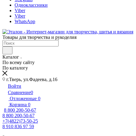
Одноклассники
Viber
Viber
WhatsApp
Товары для творчества и рукоделия
Каталог
По всему сайту
По каталогу
г.Тверь, ул.Фадеева, д.16
Войти
Сравнение
0
Отложенные
0
Корзина
0
8 800 200-50-67
8 800 200-50-67
+7(4822)73-50-25
8 910 836 97 59