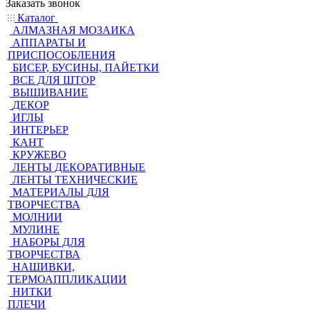
Заказать звонок
Каталог
АЛМАЗНАЯ МОЗАИКА
АППАРАТЫ И
ПРИСПОСОБЛЕНИЯ
БИСЕР, БУСИНЫ, ПАЙЕТКИ
ВСЕ ДЛЯ ШТОР
ВЫШИВАНИЕ
ДЕКОР
ИГЛЫ
ИНТЕРЬЕР
КАНТ
КРУЖЕВО
ЛЕНТЫ ДЕКОРАТИВНЫЕ
ЛЕНТЫ ТЕХНИЧЕСКИЕ
МАТЕРИАЛЫ ДЛЯ
ТВОРЧЕСТВА
МОЛНИИ
МУЛИНЕ
НАБОРЫ ДЛЯ
ТВОРЧЕСТВА
НАШИВКИ,
ТЕРМОАППЛИКАЦИИ
НИТКИ
ПЛЕЧИ