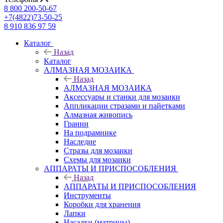
8 800 200-50-67
+7(4822)73-50-25
8 910 836 97 59
Каталог
Назад
Каталог
АЛМАЗНАЯ МОЗАИКА
Назад
АЛМАЗНАЯ МОЗАИКА
Аксессуары и станки для мозаики
Аппликации стразами и пайетками
Алмазная живопись
Гранни
На подрамнике
Наследие
Стразы для мозаики
Схемы для мозаики
АППАРАТЫ И ПРИСПОСОБЛЕНИЯ
Назад
АППАРАТЫ И ПРИСПОСОБЛЕНИЯ
Инструменты
Коробки для хранения
Лапки
Насадки (матрицы)