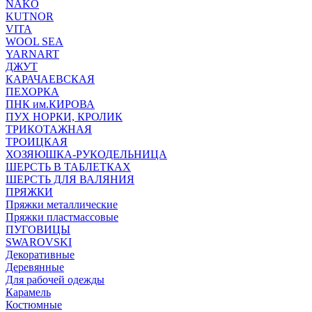
NAKO
KUTNOR
VITA
WOOL SEA
YARNART
ДЖУТ
КАРАЧАЕВСКАЯ
ПЕХОРКА
ПНК им.КИРОВА
ПУХ НОРКИ, КРОЛИК
ТРИКОТАЖНАЯ
ТРОИЦКАЯ
ХОЗЯЮШКА-РУКОДЕЛЬНИЦА
ШЕРСТЬ В ТАБЛЕТКАХ
ШЕРСТЬ ДЛЯ ВАЛЯНИЯ
ПРЯЖКИ
Пряжки металлические
Пряжки пластмассовые
ПУГОВИЦЫ
SWAROVSKI
Декоративные
Деревянные
Для рабочей одежды
Карамель
Костюмные