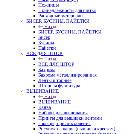
Ножницы
Принадлежности для шитья
Расходные материалы
БИСЕР, БУСИНЫ, ПАЙЕТКИ
Назад
БИСЕР, БУСИНЫ, ПАЙЕТКИ
Бисер
Бусины
Пайетки
ВСЕ ДЛЯ ШТОР
Назад
ВСЕ ДЛЯ ШТОР
Бахрома
Бахрома металлизированная
Ленты шторные
Шторная фурнитура
ВЫШИВАНИЕ
Назад
ВЫШИВАНИЕ
Канва
Наборы для вышивания
Принты для вышивки лентами
Пяльцы, приспособления
Рисунок на канве (вышивка крестом)