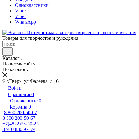
Одноклассники
Viber
Viber
WhatsApp
Товары для творчества и рукоделия
Каталог
По всему сайту
По каталогу
г.Тверь, ул.Фадеева, д.16
Войти
Сравнение
0
Отложенные
0
Корзина
0
8 800 200-50-67
8 800 200-50-67
+7(4822)73-50-25
8 910 836 97 59