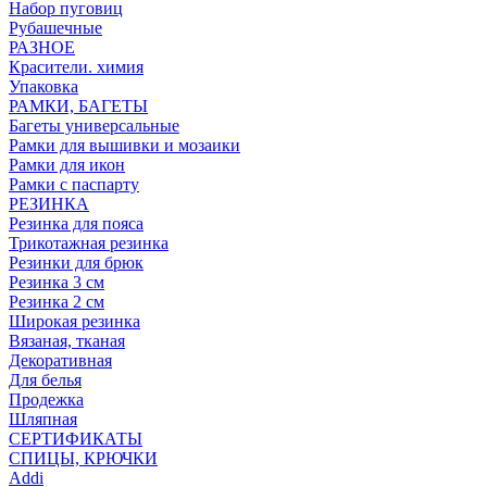
Набор пуговиц
Рубашечные
РАЗНОЕ
Красители. химия
Упаковка
РАМКИ, БАГЕТЫ
Багеты универсальные
Рамки для вышивки и мозаики
Рамки для икон
Рамки с паспарту
РЕЗИНКА
Резинка для пояса
Трикотажная резинка
Резинки для брюк
Резинка 3 см
Резинка 2 см
Широкая резинка
Вязаная, тканая
Декоративная
Для белья
Продежка
Шляпная
СЕРТИФИКАТЫ
СПИЦЫ, КРЮЧКИ
Addi