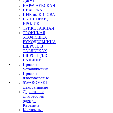
ДЖУТ
КАРАЧАЕВСКАЯ
ПЕХОРКА
ПНК им.КИРОВА
ПУХ НОРКИ,
КРОЛИК
ТРИКОТАЖНАЯ
ТРОИЦКАЯ
ХОЗЯЮШКА-
РУКОДЕЛЬНИЦА
ШЕРСТЬ В
ТАБЛЕТКАХ
ШЕРСТЬ ДЛЯ
ВАЛЯНИЯ
Пряжки
металлические
Пряжки
пластмассовые
SWAROVSKI
Декоративные
Деревянные
Для рабочей
одежды
Карамель
Костюмные