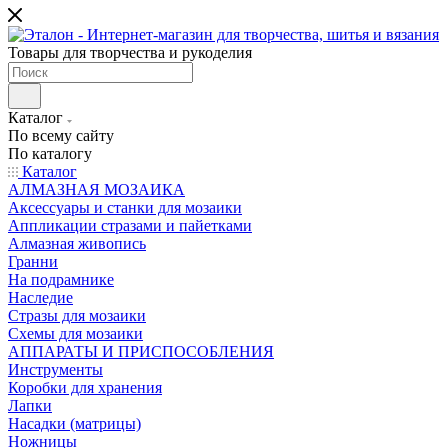
Товары для творчества и рукоделия
Каталог
По всему сайту
По каталогу
Каталог
АЛМАЗНАЯ МОЗАИКА
Аксессуары и станки для мозаики
Аппликации стразами и пайетками
Алмазная живопись
Гранни
На подрамнике
Наследие
Стразы для мозаики
Схемы для мозаики
АППАРАТЫ И ПРИСПОСОБЛЕНИЯ
Инструменты
Коробки для хранения
Лапки
Насадки (матрицы)
Ножницы