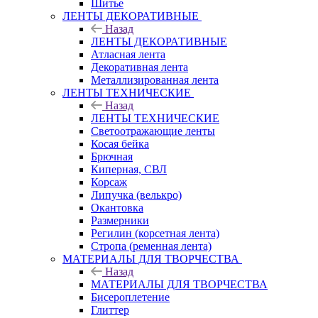
Шитье
ЛЕНТЫ ДЕКОРАТИВНЫЕ
Назад
ЛЕНТЫ ДЕКОРАТИВНЫЕ
Атласная лента
Декоративная лента
Металлизированная лента
ЛЕНТЫ ТЕХНИЧЕСКИЕ
Назад
ЛЕНТЫ ТЕХНИЧЕСКИЕ
Светоотражающие ленты
Косая бейка
Брючная
Киперная, СВЛ
Корсаж
Липучка (велькро)
Окантовка
Размерники
Регилин (корсетная лента)
Стропа (ременная лента)
МАТЕРИАЛЫ ДЛЯ ТВОРЧЕСТВА
Назад
МАТЕРИАЛЫ ДЛЯ ТВОРЧЕСТВА
Бисероплетение
Глиттер