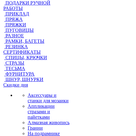
ПОДАРКИ РУЧНОЙ
РАБОТЫ
ПРИКЛАД
ПРЯЖА
ПРЯЖКИ
ПУГОВИЦЫ
РАЗНОЕ
РАМКИ, БАГЕТЫ
РЕЗИНКА
СЕРТИФИКАТЫ
СПИЦЫ, КРЮЧКИ
СТРАЗЫ
ТЕСЬМА
ФУРНИТУРА
ШНУР, ШНУРКИ
Скидки дня
Аксессуары и
станки для мозаики
Аппликации
стразами и
пайетками
Алмазная живопись
Гранни
На подрамнике