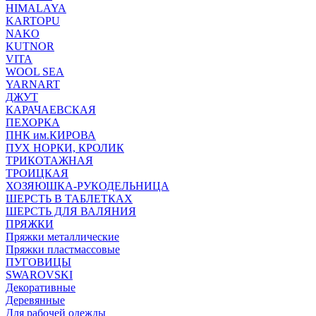
HIMALAYA
KARTOPU
NAKO
KUTNOR
VITA
WOOL SEA
YARNART
ДЖУТ
КАРАЧАЕВСКАЯ
ПЕХОРКА
ПНК им.КИРОВА
ПУХ НОРКИ, КРОЛИК
ТРИКОТАЖНАЯ
ТРОИЦКАЯ
ХОЗЯЮШКА-РУКОДЕЛЬНИЦА
ШЕРСТЬ В ТАБЛЕТКАХ
ШЕРСТЬ ДЛЯ ВАЛЯНИЯ
ПРЯЖКИ
Пряжки металлические
Пряжки пластмассовые
ПУГОВИЦЫ
SWAROVSKI
Декоративные
Деревянные
Для рабочей одежды