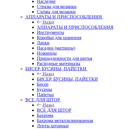
Наследие
Стразы для мозаики
Схемы для мозаики
АППАРАТЫ И ПРИСПОСОБЛЕНИЯ
Назад
АППАРАТЫ И ПРИСПОСОБЛЕНИЯ
Инструменты
Коробки для хранения
Лапки
Насадки (матрицы)
Ножницы
Принадлежности для шитья
Расходные материалы
БИСЕР, БУСИНЫ, ПАЙЕТКИ
Назад
БИСЕР, БУСИНЫ, ПАЙЕТКИ
Бисер
Бусины
Пайетки
ВСЕ ДЛЯ ШТОР
Назад
ВСЕ ДЛЯ ШТОР
Бахрома
Бахрома металлизированная
Ленты шторные