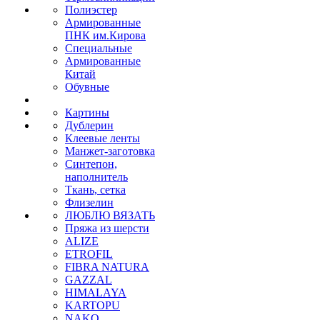
Полиэстер
Армированные
ПНК им.Кирова
Специальные
Армированные
Китай
Обувные
Картины
Дублерин
Клеевые ленты
Манжет-заготовка
Синтепон,
наполнитель
Ткань, сетка
Флизелин
ЛЮБЛЮ ВЯЗАТЬ
Пряжа из шерсти
ALIZE
ETROFIL
FIBRA NATURA
GAZZAL
HIMALAYA
KARTOPU
NAKO