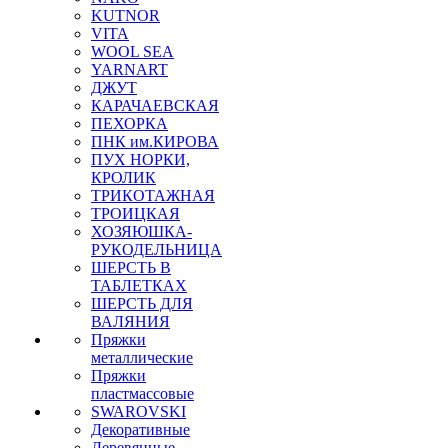
KUTNOR
VITA
WOOL SEA
YARNART
ДЖУТ
КАРАЧАЕВСКАЯ
ПЕХОРКА
ПНК им.КИРОВА
ПУХ НОРКИ,
КРОЛИК
ТРИКОТАЖНАЯ
ТРОИЦКАЯ
ХОЗЯЮШКА-
РУКОДЕЛЬНИЦА
ШЕРСТЬ В
ТАБЛЕТКАХ
ШЕРСТЬ ДЛЯ
ВАЛЯНИЯ
Пряжки
металлические
Пряжки
пластмассовые
SWAROVSKI
Декоративные
Деревянные