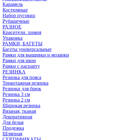
Карамель
Костюмные
Набор пуговиц
Рубашечные
РАЗНОЕ
Красители. химия
Упаковка
РАМКИ, БАГЕТЫ
Багеты универсальные
Рамки для вышивки и мозаики
Рамки для икон
Рамки с паспарту
РЕЗИНКА
Резинка для пояса
Трикотажная резинка
Резинки для брюк
Резинка 3 см
Резинка 2 см
Широкая резинка
Вязаная, тканая
Декоративная
Для белья
Продежка
Шляпная
СЕРТИФИКАТЫ