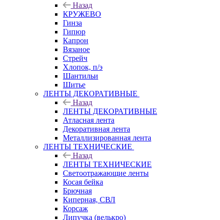
Назад
КРУЖЕВО
Гинза
Гипюр
Капрон
Вязаное
Стрейч
Хлопок, п/э
Шантильи
Шитье
ЛЕНТЫ ДЕКОРАТИВНЫЕ
Назад
ЛЕНТЫ ДЕКОРАТИВНЫЕ
Атласная лента
Декоративная лента
Металлизированная лента
ЛЕНТЫ ТЕХНИЧЕСКИЕ
Назад
ЛЕНТЫ ТЕХНИЧЕСКИЕ
Светоотражающие ленты
Косая бейка
Брючная
Киперная, СВЛ
Корсаж
Липучка (велькро)