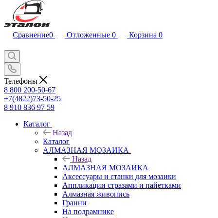
Сравнение
0
Отложенные
0
Корзина
0
Телефоны
8 800 200-50-67
+7(4822)73-50-25
8 910 836 97 59
Каталог
Назад
Каталог
АЛМАЗНАЯ МОЗАИКА
Назад
АЛМАЗНАЯ МОЗАИКА
Аксессуары и станки для мозаики
Аппликации стразами и пайетками
Алмазная живопись
Гранни
На подрамнике