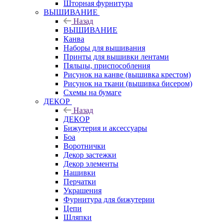
Шторная фурнитура
ВЫШИВАНИЕ
Назад
ВЫШИВАНИЕ
Канва
Наборы для вышивания
Принты для вышивки лентами
Пяльцы, приспособления
Рисунок на канве (вышивка крестом)
Рисунок на ткани (вышивка бисером)
Схемы на бумаге
ДЕКОР
Назад
ДЕКОР
Бижутерия и аксессуары
Боа
Воротнички
Декор застежки
Декор элементы
Нашивки
Перчатки
Украшения
Фурнитура для бижутерии
Цепи
Шляпки