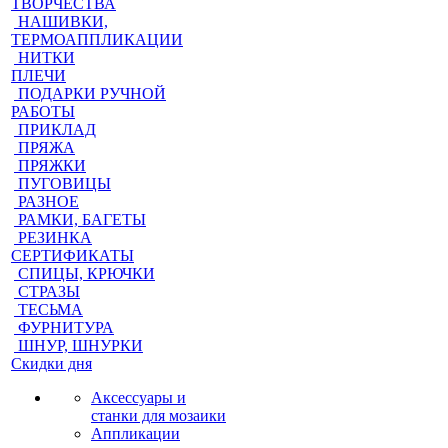
ТВОРЧЕСТВА
НАШИВКИ,
ТЕРМОАППЛИКАЦИИ
НИТКИ
ПЛЕЧИ
ПОДАРКИ РУЧНОЙ
РАБОТЫ
ПРИКЛАД
ПРЯЖА
ПРЯЖКИ
ПУГОВИЦЫ
РАЗНОЕ
РАМКИ, БАГЕТЫ
РЕЗИНКА
СЕРТИФИКАТЫ
СПИЦЫ, КРЮЧКИ
СТРАЗЫ
ТЕСЬМА
ФУРНИТУРА
ШНУР, ШНУРКИ
Скидки дня
Аксессуары и
станки для мозаики
Аппликации