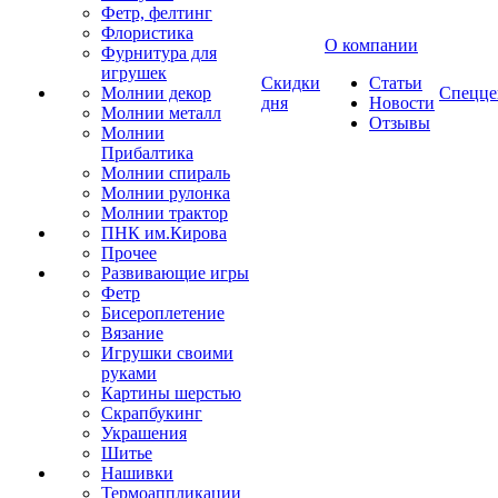
Фетр, фелтинг
Флористика
О компании
Фурнитура для
игрушек
Скидки
Статьи
Молнии декор
Спецце
дня
Новости
Молнии металл
Отзывы
Молнии
Прибалтика
Молнии спираль
Молнии рулонка
Молнии трактор
ПНК им.Кирова
Прочее
Развивающие игры
Фетр
Бисероплетение
Вязание
Игрушки своими
руками
Картины шерстью
Скрапбукинг
Украшения
Шитье
Нашивки
Термоаппликации